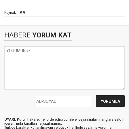
AA
Kaynak:
HABERE
YORUM KAT
UYARI:
Küfür, hakaret, rencide edici cümleler veya imalar, inançlara saldırı
içeren, imla kuralları ile yazılmamış,
Türkçe karakter kullanılmayan ve büyük harflerle yazılmış yorumlar