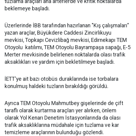
tuzlama araçları ana arterlerde ve kritik noktalarda
beklemeye başladı.
Üzerlerinde İBB tarafından hazırlanan "Kış çalışmaları"
yazan araçlar, Büyükdere Caddesi Zincirlikuyu
mevkisi, Topkapı Cevizlibağ mevkisi, Edirnekapı TEM
Otoyolu katılımı, TEM Otoyolu Bayrampaşa sapağı, E-5
Merter mevkisinde belirlenen noktalarda olası trafik
aksaklıkları ve yardım için bekletilmeye başladı.
İETT'ye ait bazı otobüs duraklarında ise torbalara
konulmuş haldeki tuzların bırakıldığı görüldü.
Ayrıca TEM Otoyolu Mahmutbey gişelerinde de çift
taraflı olarak kurtarma araçları yer alırken, önlem
olarak Yol Kenarı Denetim İstasyonlarında da olası
trafik aksaklıklarına müdahale için tuzlama ve kar
temizleme araçlarının bulunduğu gözlendi.