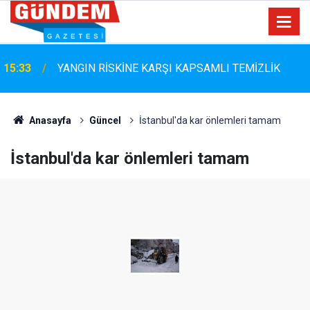
15:33
YANGIN RİSKİNE KARŞI KAPSAMLI TEMİZLİK
Anasayfa
Güncel
İstanbul'da kar önlemleri tamam
İstanbul'da kar önlemleri tamam