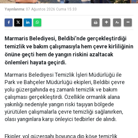
Yayınlanma:
07 Ağustos 2026 Cuma 15:33
Marmaris Belediyesi, Beldibi’nde gerçekleştirdiği
temizlik ve bakım çalışmasıyla hem çevre kirliliğinin
önüne geçti hem de yangın riskini azaltacak
önlemleri hayata geçirdi.
Marmaris Belediyesi Temizlik İşleri Müdürlüğü ile
Park ve Bahçeler Müdürlüğü ekipleri, Beldibi çevre
yolu güzergahında eş zamanlı temizlik ve bakım
çalışması gerçekleştirdi. Özellikle ormanlık alana
yakınlığı nedeniyle yangın riski taşıyan bölgede
yürütülen çalışmalarla çevre temizliği sağlanırken,
olası yangınlara karşı önleyici tedbirler de alındı.
Ekipler, yol güzergahı boyunca dip köşe temizlik