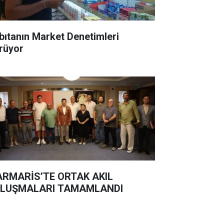
bıtanın Market Denetimleri
rüyor
RMARİS’TE ORTAK AKIL
LUŞMALARI TAMAMLANDI