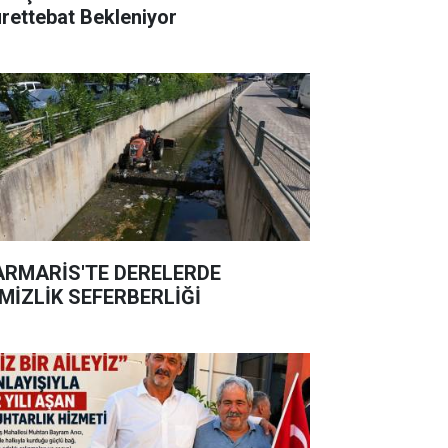
rettebat Bekleniyor
RMARİS'TE DERELERDE
MİZLİK SEFERBERLİĞİ