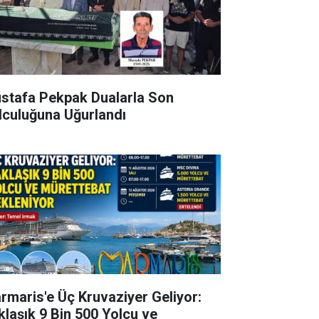
stafa Pekpak Dualarla Son
lculuğuna Uğurlandı
rmaris'e Üç Kruvaziyer Geliyor:
klaşık 9 Bin 500 Yolcu ve