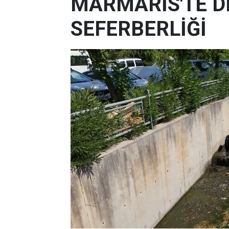
MARMARİS'TE D
SEFERBERLİĞİ