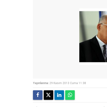
Yayınlanma:
29 Kasım 2013 Cuma 11:38