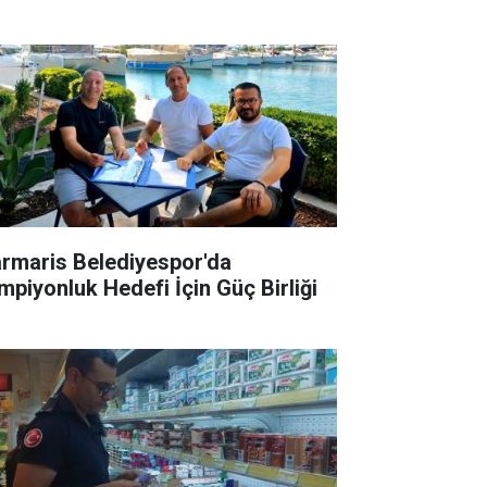
rmaris Belediyespor'da
mpiyonluk Hedefi İçin Güç Birliği