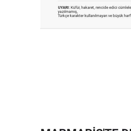
UYARI:
Küfür, hakaret, rencide edici cümleler 
yazılmamış,
Türkçe karakter kullanılmayan ve büyük har