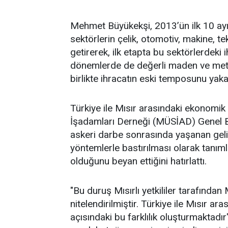
Mehmet Büyükekşi, 2013’ün ilk 10 ayı
sektörlerin çelik, otomotiv, makine, tek
getirerek, ilk etapta bu sektörlerdeki
dönemlerde de değerli maden ve metal
birlikte ihracatın eski temposunu yakal
Türkiye ile Mısır arasındaki ekonomik 
İşadamları Derneği (MÜSİAD) Genel Ba
askeri darbe sonrasında yaşanan geliş
yöntemlerle bastırılması olarak tanı
olduğunu beyan ettiğini hatırlattı.
"Bu duruş Mısırlı yetkililer tarafından 
nitelendirilmiştir. Türkiye ile Mısır ar
açısındaki bu farklılık oluşturmaktadır"