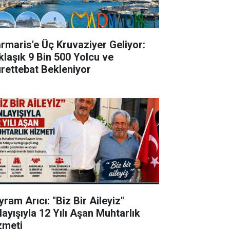
rmaris'e Üç Kruvaziyer Geliyor:
klaşık 9 Bin 500 Yolcu ve
rettebat Bekleniyor
ram Arıcı: "Biz Bir Aileyiz"
layışıyla 12 Yılı Aşan Muhtarlık
zmeti