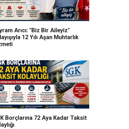
ram Arıcı: "Biz Bir Aileyiz"
layışıyla 12 Yılı Aşan Muhtarlık
zmeti
K Borçlarına 72 Aya Kadar Taksit
aylığı