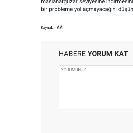
maslahatgüzar seviyesine indirmesinin, 
bir probleme yol açmayacağını düşünd
AA
Kaynak:
HABERE
YORUM KAT