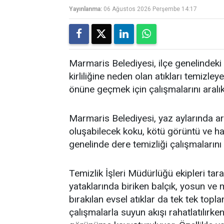
Yayınlanma:
06 Ağustos 2026 Perşembe 14:17
Marmaris Belediyesi, ilçe genelindeki 
kirliliğine neden olan atıkları temi
önüne geçmek için çalışmalarını aralı
Marmaris Belediyesi, yaz aylarında art
oluşabilecek koku, kötü görüntü ve h
genelinde dere temizliği çalışmalarını
Temizlik İşleri Müdürlüğü ekipleri tar
yataklarında biriken balçık, yosun ve 
bırakılan evsel atıklar da tek tek topla
çalışmalarla suyun akışı rahatlatılırken