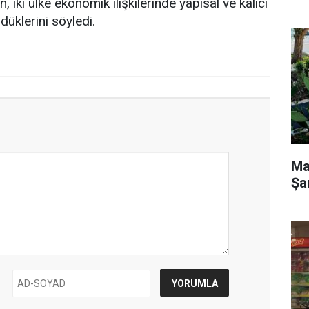
iki ülke ekonomik ilişkilerinde yapısal ve kalıcı
üklerini söyledi.
Ma
Şa