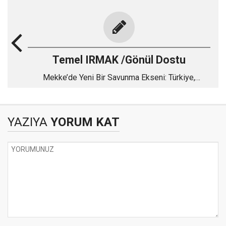
Temel IRMAK /Gönül Dostu
Mekke’de Yeni Bir Savunma Ekseni: Türkiye,
Pakistan ve Suudi Arabistan
YAZIYA
YORUM KAT