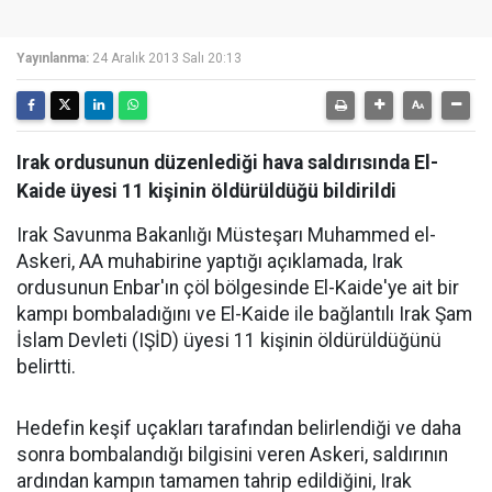
Yayınlanma:
24 Aralık 2013 Salı 20:13
Irak ordusunun düzenlediği hava saldırısında El-
Kaide üyesi 11 kişinin öldürüldüğü bildirildi
Irak Savunma Bakanlığı Müsteşarı Muhammed el-
Askeri, AA muhabirine yaptığı açıklamada, Irak
ordusunun Enbar'ın çöl bölgesinde El-Kaide'ye ait bir
kampı bombaladığını ve El-Kaide ile bağlantılı Irak Şam
İslam Devleti (IŞİD) üyesi 11 kişinin öldürüldüğünü
belirtti.
Hedefin keşif uçakları tarafından belirlendiği ve daha
sonra bombalandığı bilgisini veren Askeri, saldırının
ardından kampın tamamen tahrip edildiğini, Irak