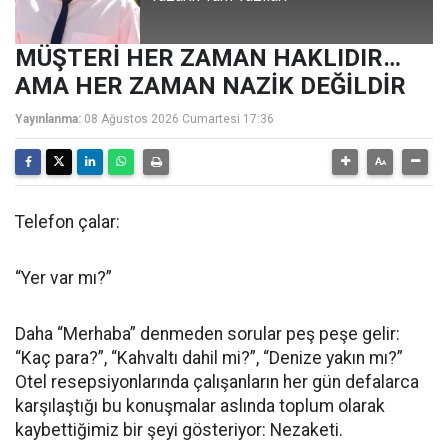
MÜŞTERİ HER ZAMAN HAKLIDIR…
AMA HER ZAMAN NAZİK DEĞİLDİR
Yayınlanma:
08 Ağustos 2026 Cumartesi 17:36
Telefon çalar:
“Yer var mı?”
Daha “Merhaba” denmeden sorular peş peşe gelir:
“Kaç para?”, “Kahvaltı dahil mi?”, “Denize yakın mı?”
Otel resepsiyonlarında çalışanların her gün defalarca
karşılaştığı bu konuşmalar aslında toplum olarak
kaybettiğimiz bir şeyi gösteriyor: Nezaketi.