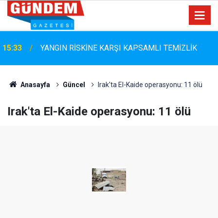
15:33
YANGIN RİSKİNE KARŞI KAPSAMLI TEMİZLİK
Anasayfa
Güncel
Irak'ta El-Kaide operasyonu: 11 ölü
Irak'ta El-Kaide operasyonu: 11 ölü