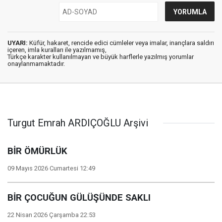
UYARI:
Küfür, hakaret, rencide edici cümleler veya imalar, inançlara saldırı
içeren, imla kuralları ile yazılmamış,
Türkçe karakter kullanılmayan ve büyük harflerle yazılmış yorumlar
onaylanmamaktadır.
Turgut Emrah ARDIÇOĞLU Arşivi
BİR ÖMÜRLÜK
09 Mayıs 2026 Cumartesi 12:49
BİR ÇOCUĞUN GÜLÜŞÜNDE SAKLI
22 Nisan 2026 Çarşamba 22:53