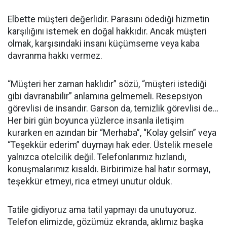
Elbette müşteri değerlidir. Parasını ödediği hizmetin
karşılığını istemek en doğal hakkıdır. Ancak müşteri
olmak, karşısındaki insanı küçümseme veya kaba
davranma hakkı vermez.
“Müşteri her zaman haklıdır” sözü, “müşteri istediği
gibi davranabilir” anlamına gelmemeli. Resepsiyon
görevlisi de insandır. Garson da, temizlik görevlisi de…
Her biri gün boyunca yüzlerce insanla iletişim
kurarken en azından bir “Merhaba”, “Kolay gelsin” veya
“Teşekkür ederim” duymayı hak eder. Üstelik mesele
yalnızca otelcilik değil. Telefonlarımız hızlandı,
konuşmalarımız kısaldı. Birbirimize hal hatır sormayı,
teşekkür etmeyi, rica etmeyi unutur olduk.
Tatile gidiyoruz ama tatil yapmayı da unutuyoruz.
Telefon elimizde, gözümüz ekranda, aklımız başka