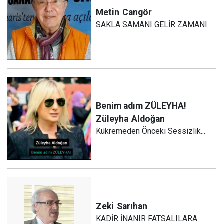
Metin
Cangör
SAKLA SAMANI GELİR ZAMANI
Benim adım ZÜLEYHA!
Züleyha
Aldoğan
Kükremeden Önceki Sessizlik...
Zeki
Sarıhan
KADİR İNANIR FATSALILARA