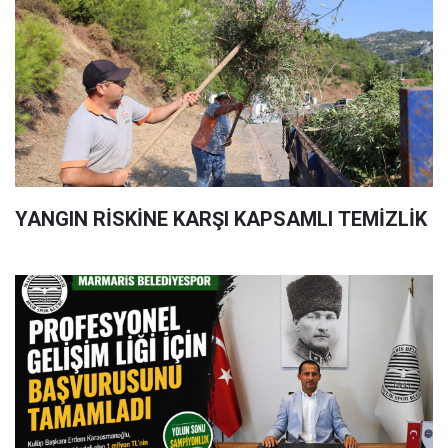
YANGIN RİSKİNE KARŞI KAPSAMLI TEMİZLİK