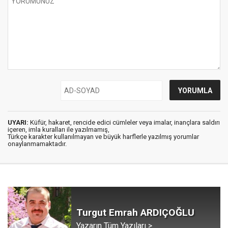
UYARI:
Küfür, hakaret, rencide edici cümleler veya imalar, inançlara saldırı
içeren, imla kuralları ile yazılmamış,
Türkçe karakter kullanılmayan ve büyük harflerle yazılmış yorumlar
onaylanmamaktadır.
Turgut Emrah ARDIÇOĞLU
Yazarın Tüm Yazıları >