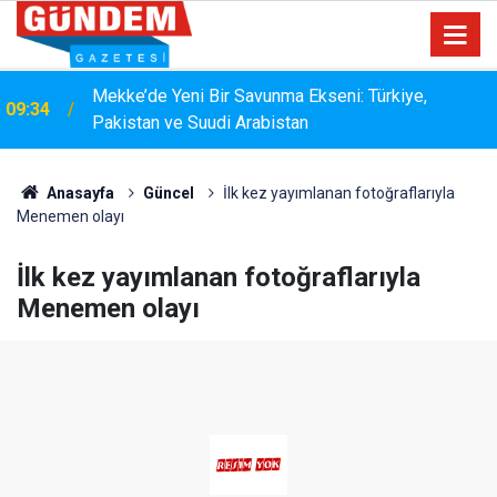
15:33
YANGIN RİSKİNE KARŞI KAPSAMLI TEMİZLİK
Anasayfa
Güncel
İlk kez yayımlanan fotoğraflarıyla
Menemen olayı
İlk kez yayımlanan fotoğraflarıyla
Menemen olayı