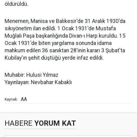
öldürüldü.
Menemen, Manisa ve Balıkesir'de 31 Aralık 1930'da
sıkıyönetim ilan edildi. 1 Ocak 1931'de Mustafa
Muğlalı Paşa başkanlığında Divan-ı Harp kuruldu. 15
Ocak 1931'de biten yargılama sonunda idama
mahkum edilen 36 sanıktan 28'inin kararı 3 Şubat'ta
Kubilay'ın şehit düştüğü yerde infaz edildi.
Muhabir: Hulusi Yılmaz
Yayınlayan: Nevbahar Kabaklı
AA
Kaynak:
HABERE
YORUM KAT