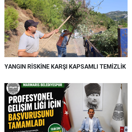
YANGIN RİSKİNE KARŞI KAPSAMLI TEMİZLİK