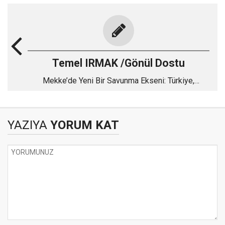
Temel IRMAK /Gönül Dostu
Mekke’de Yeni Bir Savunma Ekseni: Türkiye,
Pakistan ve Suudi Arabistan
YAZIYA
YORUM KAT