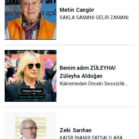
Metin
Cangör
SAKLA SAMANI GELİR ZAMANI
Benim adım ZÜLEYHA!
Züleyha
Aldoğan
Kükremeden Önceki Sessizlik...
Zeki
Sarıhan
KADİR İNANIR FATSALILARA