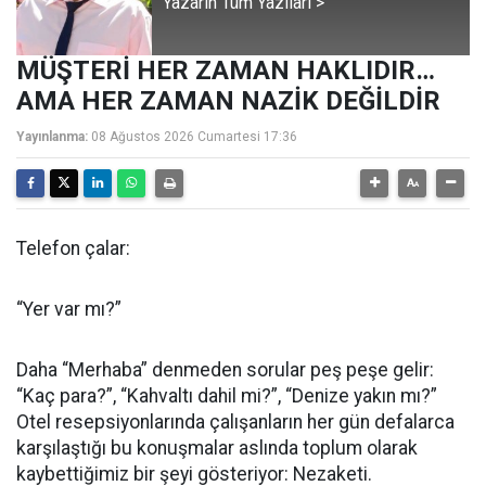
Yazarın Tüm Yazıları >
MÜŞTERİ HER ZAMAN HAKLIDIR…
AMA HER ZAMAN NAZİK DEĞİLDİR
Yayınlanma:
08 Ağustos 2026 Cumartesi 17:36
Telefon çalar:
“Yer var mı?”
Daha “Merhaba” denmeden sorular peş peşe gelir:
“Kaç para?”, “Kahvaltı dahil mi?”, “Denize yakın mı?”
Otel resepsiyonlarında çalışanların her gün defalarca
karşılaştığı bu konuşmalar aslında toplum olarak
kaybettiğimiz bir şeyi gösteriyor: Nezaketi.