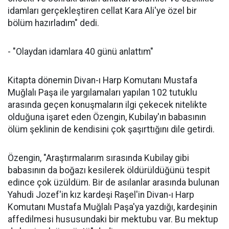
idamları gerçekleştiren cellat Kara Ali'ye özel bir
bölüm hazırladım" dedi.
- "Olaydan idamlara 40 günü anlattım"
Kitapta dönemin Divan-ı Harp Komutanı Mustafa
Muğlalı Paşa ile yargılamaları yapılan 102 tutuklu
arasında geçen konuşmaların ilgi çekecek nitelikte
olduğuna işaret eden Özengin, Kubilay'ın babasının
ölüm şeklinin de kendisini çok şaşırttığını dile getirdi.
Özengin, "Araştırmalarım sırasında Kubilay gibi
babasının da boğazı kesilerek öldürüldüğünü tespit
edince çok üzüldüm. Bir de asılanlar arasında bulunan
Yahudi Jozef'in kız kardeşi Raşel'in Divan-ı Harp
Komutanı Mustafa Muğlalı Paşa'ya yazdığı, kardeşinin
affedilmesi hususundaki bir mektubu var. Bu mektup