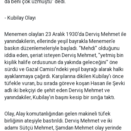
da beni çok üzmüştü" dedi.
- Kubilay Olayı
Menemen olayları 23 Aralık 1930'da Derviş Mehmet ile
yanındakilerin, ellerinde yeşil bayrakla Menemen'e
baskın düzenlemeleriyle başladı. ''Mehdi'' olduğunu
iddia eden, şeriat isteyen Derviş Mehmet, ''yetmiş bin
kişilik halife ordusunun da yakında geleceğini'' öne
sürdü ve Gazal Camisi'ndeki yeşil bayrağı alarak halkı
ayaklanmaya çağırdı. Karşılarına dikilen Kubilay'ı önce
tüfekle vuran, bu sırada göreve koşan Hasan ile Şevki
adlı iki bekçiyi de şehit eden Derviş Mehmet ve
yanındakiler, Kubilay'ın başını kesip bir sırığa taktı.
Olay, Alay komutanlığından gelen makineli tüfek
birliğinin ateşiyle bastırıldı. Derviş Mehmet ve iki
adamı Sütçü Mehmet, Şamdan Mehmet olay yerinde