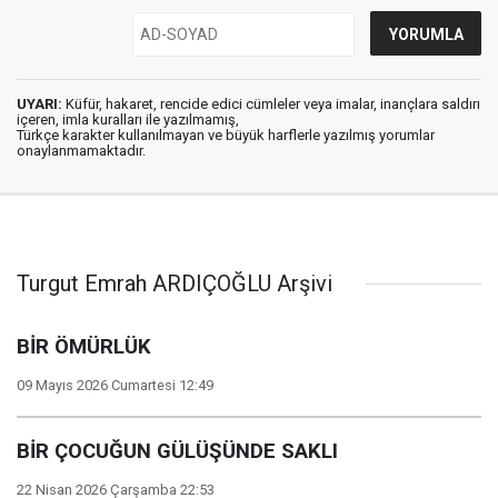
UYARI:
Küfür, hakaret, rencide edici cümleler veya imalar, inançlara saldırı
içeren, imla kuralları ile yazılmamış,
Türkçe karakter kullanılmayan ve büyük harflerle yazılmış yorumlar
onaylanmamaktadır.
Turgut Emrah ARDIÇOĞLU Arşivi
BİR ÖMÜRLÜK
09 Mayıs 2026 Cumartesi 12:49
BİR ÇOCUĞUN GÜLÜŞÜNDE SAKLI
22 Nisan 2026 Çarşamba 22:53