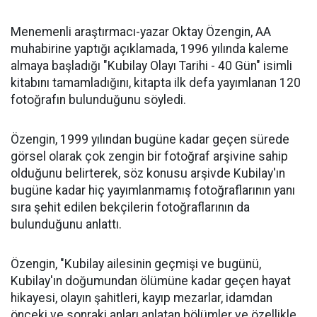
Menemenli araştırmacı-yazar Oktay Özengin, AA
muhabirine yaptığı açıklamada, 1996 yılında kaleme
almaya başladığı "Kubilay Olayı Tarihi - 40 Gün" isimli
kitabını tamamladığını, kitapta ilk defa yayımlanan 120
fotoğrafın bulunduğunu söyledi.
Özengin, 1999 yılından bugüne kadar geçen sürede
görsel olarak çok zengin bir fotoğraf arşivine sahip
olduğunu belirterek, söz konusu arşivde Kubilay'ın
bugüne kadar hiç yayımlanmamış fotoğraflarının yanı
sıra şehit edilen bekçilerin fotoğraflarının da
bulunduğunu anlattı.
Özengin, "Kubilay ailesinin geçmişi ve bugünü,
Kubilay'ın doğumundan ölümüne kadar geçen hayat
hikayesi, olayın şahitleri, kayıp mezarlar, idamdan
önceki ve sonraki anları anlatan bölümler ve özellikle