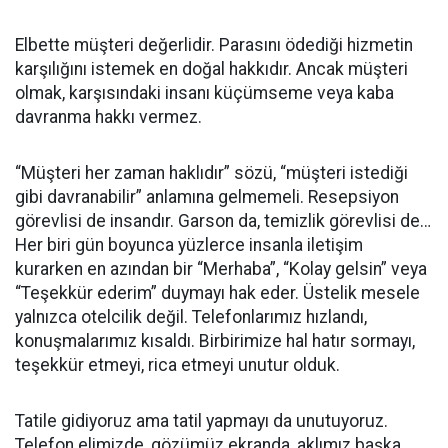
Elbette müşteri değerlidir. Parasını ödediği hizmetin
karşılığını istemek en doğal hakkıdır. Ancak müşteri
olmak, karşısındaki insanı küçümseme veya kaba
davranma hakkı vermez.
“Müşteri her zaman haklıdır” sözü, “müşteri istediği
gibi davranabilir” anlamına gelmemeli. Resepsiyon
görevlisi de insandır. Garson da, temizlik görevlisi de…
Her biri gün boyunca yüzlerce insanla iletişim
kurarken en azından bir “Merhaba”, “Kolay gelsin” veya
“Teşekkür ederim” duymayı hak eder. Üstelik mesele
yalnızca otelcilik değil. Telefonlarımız hızlandı,
konuşmalarımız kısaldı. Birbirimize hal hatır sormayı,
teşekkür etmeyi, rica etmeyi unutur olduk.
Tatile gidiyoruz ama tatil yapmayı da unutuyoruz.
Telefon elimizde, gözümüz ekranda, aklımız başka