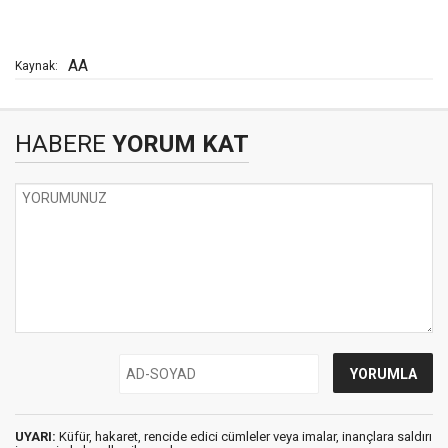
AA
Kaynak:
HABERE
YORUM KAT
UYARI:
Küfür, hakaret, rencide edici cümleler veya imalar, inançlara saldırı