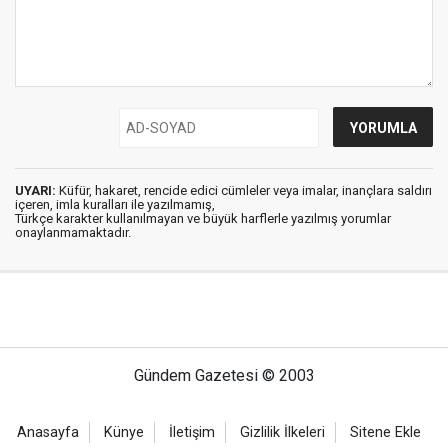
UYARI:
Küfür, hakaret, rencide edici cümleler veya imalar, inançlara saldırı
içeren, imla kuralları ile yazılmamış,
Türkçe karakter kullanılmayan ve büyük harflerle yazılmış yorumlar
onaylanmamaktadır.
Gündem Gazetesi © 2003
Anasayfa
Künye
İletişim
Gizlilik İlkeleri
Sitene Ekle