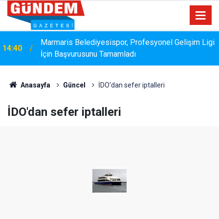
Marmaris Belediyesispor, Profesyonel Gelişim Ligi
14:40
İçin Başvurusunu Tamamladı
Anasayfa
Güncel
İDO'dan sefer iptalleri
İDO'dan sefer iptalleri