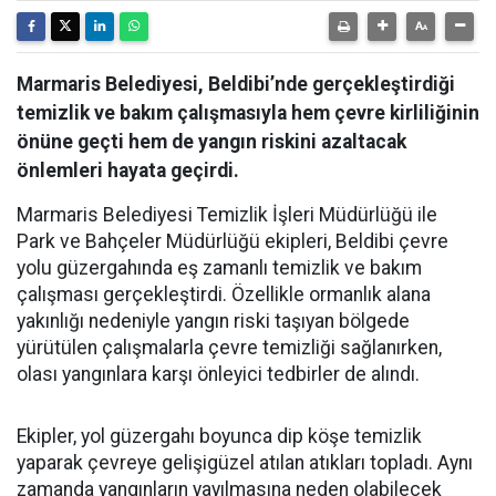
Marmaris Belediyesi, Beldibi’nde gerçekleştirdiği
temizlik ve bakım çalışmasıyla hem çevre kirliliğinin
önüne geçti hem de yangın riskini azaltacak
önlemleri hayata geçirdi.
Marmaris Belediyesi Temizlik İşleri Müdürlüğü ile
Park ve Bahçeler Müdürlüğü ekipleri, Beldibi çevre
yolu güzergahında eş zamanlı temizlik ve bakım
çalışması gerçekleştirdi. Özellikle ormanlık alana
yakınlığı nedeniyle yangın riski taşıyan bölgede
yürütülen çalışmalarla çevre temizliği sağlanırken,
olası yangınlara karşı önleyici tedbirler de alındı.
Ekipler, yol güzergahı boyunca dip köşe temizlik
yaparak çevreye gelişigüzel atılan atıkları topladı. Aynı
zamanda yangınların yayılmasına neden olabilecek