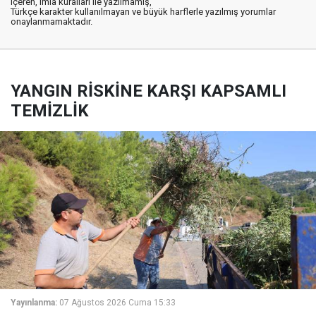
içeren, imla kuralları ile yazılmamış,
Türkçe karakter kullanılmayan ve büyük harflerle yazılmış yorumlar
onaylanmamaktadır.
YANGIN RİSKİNE KARŞI KAPSAMLI
TEMİZLİK
Yayınlanma:
07 Ağustos 2026 Cuma 15:33