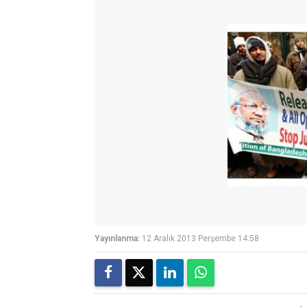
Yayınlanma:
12 Aralık 2013 Perşembe 14:58