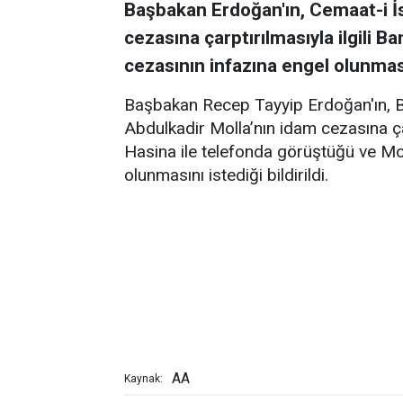
Başbakan Erdoğan'ın, Cemaat-i İs
cezasına çarptırılmasıyla ilgili 
cezasının infazına engel olunmasını
Başbakan Recep Tayyip Erdoğan'ın, Ba
Abdulkadir Molla’nın idam cezasına ça
Hasina ile telefonda görüştüğü ve Mo
olunmasını istediği bildirildi.
AA
Kaynak: