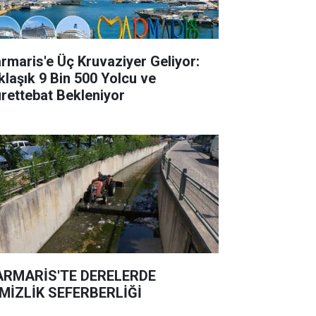
rmaris'e Üç Kruvaziyer Geliyor:
klaşık 9 Bin 500 Yolcu ve
rettebat Bekleniyor
RMARİS'TE DERELERDE
MİZLİK SEFERBERLİĞİ