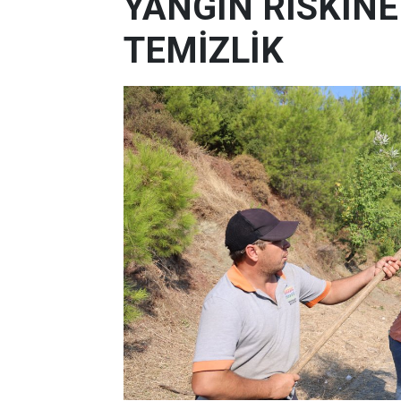
YANGIN RİSKİN
TEMİZLİK