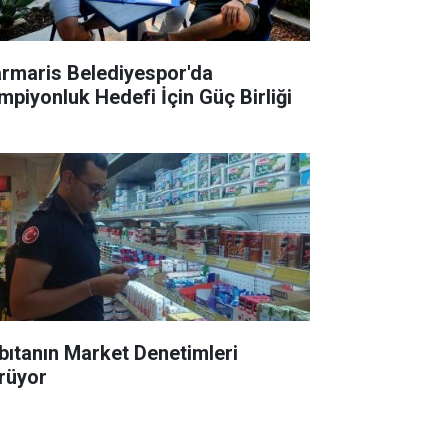
rmaris Belediyespor'da
mpiyonluk Hedefi İçin Güç Birliği
bıtanın Market Denetimleri
rüyor