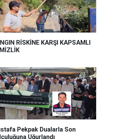
NGIN RİSKİNE KARŞI KAPSAMLI
MİZLİK
stafa Pekpak Dualarla Son
lculuğuna Uğurlandı