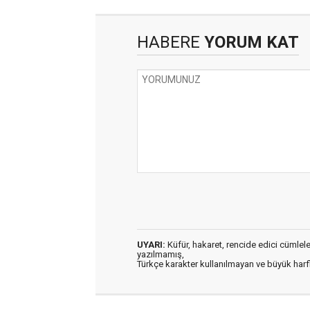
HABERE
YORUM KAT
UYARI:
Küfür, hakaret, rencide edici cümleler 
yazılmamış,
Türkçe karakter kullanılmayan ve büyük har