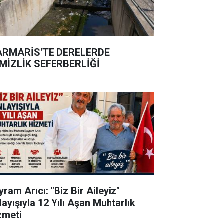
RMARİS'TE DERELERDE
MİZLİK SEFERBERLİĞİ
ram Arıcı: "Biz Bir Aileyiz"
layışıyla 12 Yılı Aşan Muhtarlık
zmeti