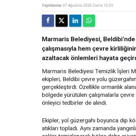
Yayınlanma:
07 Ağustos 2026 Cuma 15:33
Marmaris Belediyesi, Beldibi’nde
çalışmasıyla hem çevre kirliliğin
azaltacak önlemleri hayata geçird
Marmaris Belediyesi Temizlik İşleri 
ekipleri, Beldibi çevre yolu güzergah
gerçekleştirdi. Özellikle ormanlık alan
bölgede yürütülen çalışmalarla çevre t
önleyici tedbirler de alındı.
Ekipler, yol güzergahı boyunca dip kö
atıkları topladı. Aynı zamanda yangınl