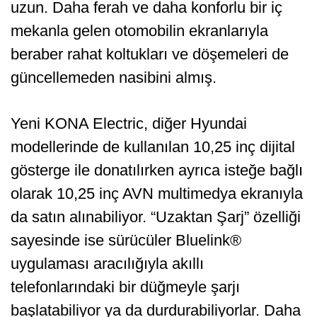
uzun. Daha ferah ve daha konforlu bir iç
mekanla gelen otomobilin ekranlarıyla
beraber rahat koltukları ve döşemeleri de
güncellemeden nasibini almış.
Yeni KONA Electric, diğer Hyundai
modellerinde de kullanılan 10,25 inç dijital
gösterge ile donatılırken ayrıca isteğe bağlı
olarak 10,25 inç AVN multimedya ekranıyla
da satın alınabiliyor. “Uzaktan Şarj” özelliği
sayesinde ise sürücüler Bluelink®
uygulaması aracılığıyla akıllı
telefonlarındaki bir düğmeyle şarjı
başlatabiliyor ya da durdurabiliyorlar. Daha