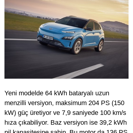
Yeni modelde 64 kWh bataryalı uzun
menzilli versiyon, maksimum 204 PS (150
kW) güç üretiyor ve 7,9 saniyede 100 km/s
hıza çıkabiliyor. Baz versiyon ise 39,2 kWh
pil kapasitesine sahip. Bu motor da 136 PS