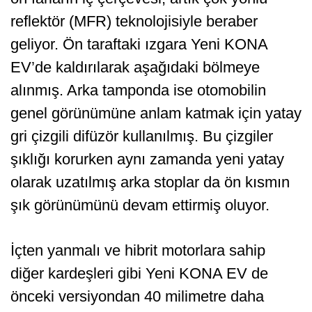
reflektör (MFR) teknolojisiyle beraber
geliyor. Ön taraftaki ızgara Yeni KONA
EV’de kaldırılarak aşağıdaki bölmeye
alınmış. Arka tamponda ise otomobilin
genel görünümüne anlam katmak için yatay
gri çizgili difüzör kullanılmış. Bu çizgiler
şıklığı korurken aynı zamanda yeni yatay
olarak uzatılmış arka stoplar da ön kısmın
şık görünümünü devam ettirmiş oluyor.
İçten yanmalı ve hibrit motorlara sahip
diğer kardeşleri gibi Yeni KONA EV de
önceki versiyondan 40 milimetre daha