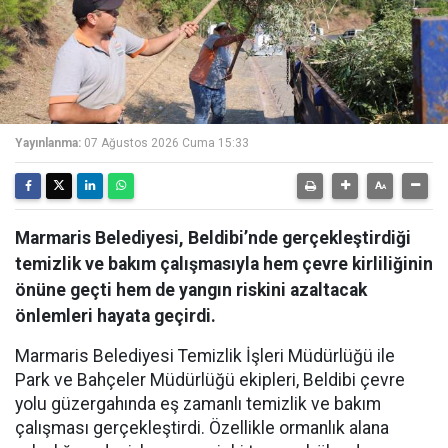
Yayınlanma:
07 Ağustos 2026 Cuma 15:33
Marmaris Belediyesi, Beldibi’nde gerçekleştirdiği
temizlik ve bakım çalışmasıyla hem çevre kirliliğinin
önüne geçti hem de yangın riskini azaltacak
önlemleri hayata geçirdi.
Marmaris Belediyesi Temizlik İşleri Müdürlüğü ile
Park ve Bahçeler Müdürlüğü ekipleri, Beldibi çevre
yolu güzergahında eş zamanlı temizlik ve bakım
çalışması gerçekleştirdi. Özellikle ormanlık alana