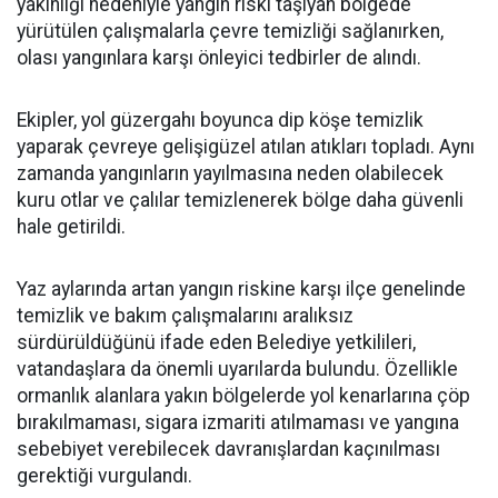
yakınlığı nedeniyle yangın riski taşıyan bölgede
yürütülen çalışmalarla çevre temizliği sağlanırken,
olası yangınlara karşı önleyici tedbirler de alındı.
Ekipler, yol güzergahı boyunca dip köşe temizlik
yaparak çevreye gelişigüzel atılan atıkları topladı. Aynı
zamanda yangınların yayılmasına neden olabilecek
kuru otlar ve çalılar temizlenerek bölge daha güvenli
hale getirildi.
Yaz aylarında artan yangın riskine karşı ilçe genelinde
temizlik ve bakım çalışmalarını aralıksız
sürdürüldüğünü ifade eden Belediye yetkilileri,
vatandaşlara da önemli uyarılarda bulundu. Özellikle
ormanlık alanlara yakın bölgelerde yol kenarlarına çöp
bırakılmaması, sigara izmariti atılmaması ve yangına
sebebiyet verebilecek davranışlardan kaçınılması
gerektiği vurgulandı.