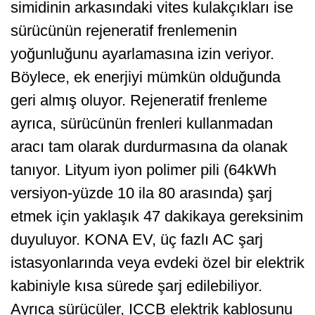
simidinin arkasındaki vites kulakçıkları ise
sürücünün rejeneratif frenlemenin
yoğunluğunu ayarlamasına izin veriyor.
Böylece, ek enerjiyi mümkün olduğunda
geri almış oluyor. Rejeneratif frenleme
ayrıca, sürücünün frenleri kullanmadan
aracı tam olarak durdurmasına da olanak
tanıyor. Lityum iyon polimer pili (64kWh
versiyon-yüzde 10 ila 80 arasında) şarj
etmek için yaklaşık 47 dakikaya gereksinim
duyuluyor. KONA EV, üç fazlı AC şarj
istasyonlarında veya evdeki özel bir elektrik
kabiniyle kısa sürede şarj edilebiliyor.
Ayrıca sürücüler, ICCB elektrik kablosunu