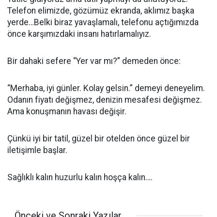
Telefon elimizde, gözümüz ekranda, aklımız başka
yerde…Belki biraz yavaşlamalı, telefonu açtığımızda
önce karşımızdaki insanı hatırlamalıyız.
Bir dahaki sefere “Yer var mı?” demeden önce:
“Merhaba, iyi günler. Kolay gelsin.” demeyi deneyelim.
Odanın fiyatı değişmez, denizin mesafesi değişmez.
Ama konuşmanın havası değişir.
Çünkü iyi bir tatil, güzel bir otelden önce güzel bir
iletişimle başlar.
Sağlıklı kalın huzurlu kalın hoşça kalın….
Önceki ve Sonraki Yazılar