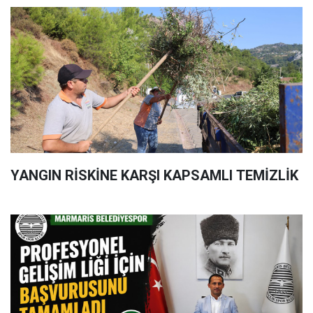
YANGIN RİSKİNE KARŞI KAPSAMLI TEMİZLİK