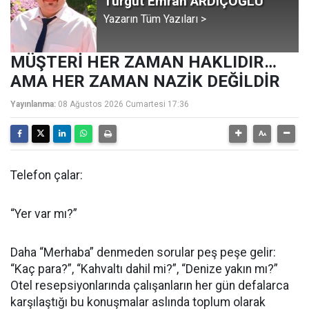
Turgut Emrah ARDIÇOĞLU
Yazarın Tüm Yazıları >
MÜŞTERİ HER ZAMAN HAKLIDIR…
AMA HER ZAMAN NAZİK DEĞİLDİR
Yayınlanma:
08 Ağustos 2026 Cumartesi 17:36
Telefon çalar:
“Yer var mı?”
Daha “Merhaba” denmeden sorular peş peşe gelir:
“Kaç para?”, “Kahvaltı dahil mi?”, “Denize yakın mı?”
Otel resepsiyonlarında çalışanların her gün defalarca
karşılaştığı bu konuşmalar aslında toplum olarak