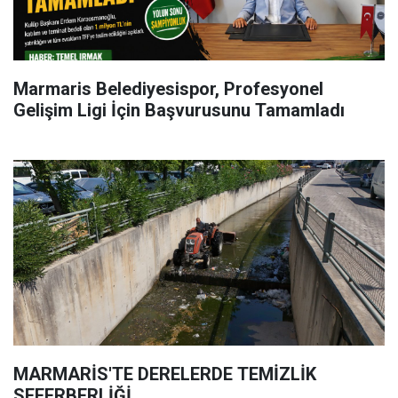
Marmaris Belediyesispor, Profesyonel
Gelişim Ligi İçin Başvurusunu Tamamladı
MARMARİS'TE DERELERDE TEMİZLİK
SEFERBERLİĞİ