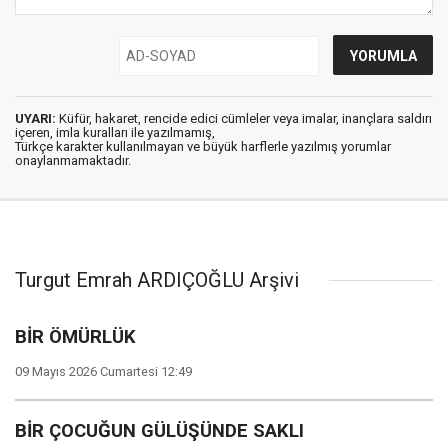
UYARI:
Küfür, hakaret, rencide edici cümleler veya imalar, inançlara saldırı
içeren, imla kuralları ile yazılmamış,
Türkçe karakter kullanılmayan ve büyük harflerle yazılmış yorumlar
onaylanmamaktadır.
Turgut Emrah ARDIÇOĞLU Arşivi
BİR ÖMÜRLÜK
09 Mayıs 2026 Cumartesi 12:49
BİR ÇOCUĞUN GÜLÜŞÜNDE SAKLI