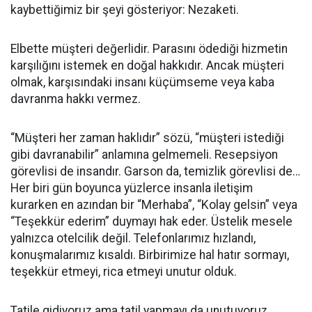
kaybettiğimiz bir şeyi gösteriyor: Nezaketi.
Elbette müşteri değerlidir. Parasını ödediği hizmetin
karşılığını istemek en doğal hakkıdır. Ancak müşteri
olmak, karşısındaki insanı küçümseme veya kaba
davranma hakkı vermez.
“Müşteri her zaman haklıdır” sözü, “müşteri istediği
gibi davranabilir” anlamına gelmemeli. Resepsiyon
görevlisi de insandır. Garson da, temizlik görevlisi de…
Her biri gün boyunca yüzlerce insanla iletişim
kurarken en azından bir “Merhaba”, “Kolay gelsin” veya
“Teşekkür ederim” duymayı hak eder. Üstelik mesele
yalnızca otelcilik değil. Telefonlarımız hızlandı,
konuşmalarımız kısaldı. Birbirimize hal hatır sormayı,
teşekkür etmeyi, rica etmeyi unutur olduk.
Tatile gidiyoruz ama tatil yapmayı da unutuyoruz.