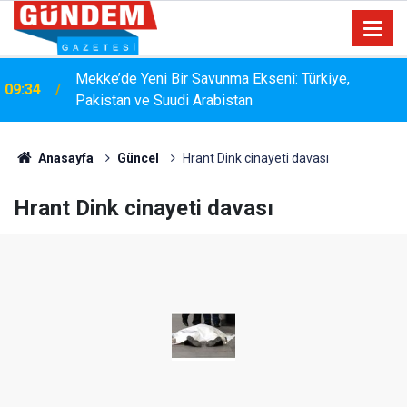
15:33
YANGIN RİSKİNE KARŞI KAPSAMLI TEMİZLİK
Anasayfa
Güncel
Hrant Dink cinayeti davası
Hrant Dink cinayeti davası