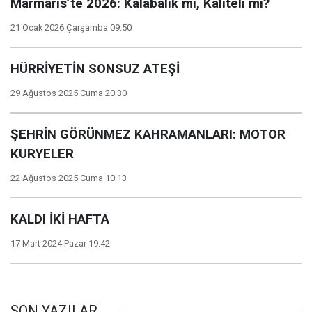
Marmaris’te 2026: Kalabalık mı, Kaliteli mi?
21 Ocak 2026 Çarşamba 09:50
HÜRRİYETİN SONSUZ ATEŞİ
29 Ağustos 2025 Cuma 20:30
ŞEHRİN GÖRÜNMEZ KAHRAMANLARI: MOTOR
KURYELER
22 Ağustos 2025 Cuma 10:13
KALDI İKİ HAFTA
17 Mart 2024 Pazar 19:42
SON YAZILAR