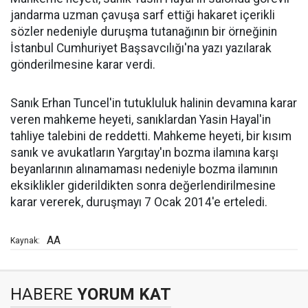
jandarma uzman çavuşa sarf ettiği hakaret içerikli
sözler nedeniyle duruşma tutanağının bir örneğinin
İstanbul Cumhuriyet Başsavcılığı'na yazı yazılarak
gönderilmesine karar verdi.
Sanık Erhan Tuncel'in tutukluluk halinin devamına karar
veren mahkeme heyeti, sanıklardan Yasin Hayal'in
tahliye talebini de reddetti. Mahkeme heyeti, bir kısım
sanık ve avukatların Yargıtay'ın bozma ilamına karşı
beyanlarının alınamaması nedeniyle bozma ilamının
eksiklikler giderildikten sonra değerlendirilmesine
karar vererek, duruşmayı 7 Ocak 2014'e erteledi.
AA
Kaynak:
HABERE
YORUM KAT