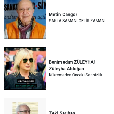
Metin
Cangör
SAKLA SAMANI GELİR ZAMANI
Benim adım ZÜLEYHA!
Züleyha
Aldoğan
Kükremeden Önceki Sessizlik...
Zeki
Sarıhan