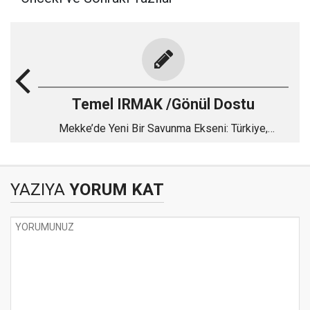
Temel IRMAK /Gönül Dostu
Mekke’de Yeni Bir Savunma Ekseni: Türkiye,
Pakistan ve Suudi Arabistan
YAZIYA
YORUM KAT