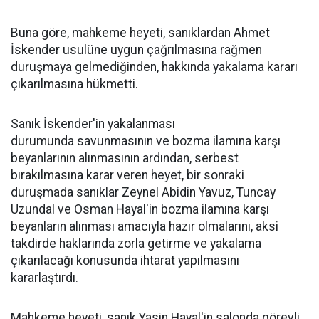
Buna göre, mahkeme heyeti, sanıklardan Ahmet
İskender usulüne uygun çağrılmasına rağmen
duruşmaya gelmediğinden, hakkında yakalama kararı
çıkarılmasına hükmetti.
Sanık İskender'in yakalanması
durumunda savunmasının ve bozma ilamına karşı
beyanlarının alınmasının ardından, serbest
bırakılmasına karar veren heyet, bir sonraki
duruşmada sanıklar Zeynel Abidin Yavuz, Tuncay
Uzundal ve Osman Hayal'in bozma ilamına karşı
beyanların alınması amacıyla hazır olmalarını, aksi
takdirde haklarında zorla getirme ve yakalama
çıkarılacağı konusunda ihtarat yapılmasını
kararlaştırdı.
Mahkeme heyeti, sanık Yasin Hayal'in salonda görevli