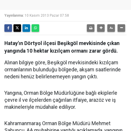
Yayınlanma:
10 Kasım 2013 Pazar 07:58
Hatay'ın Dörtyol ilçesi Beşikgöl mevkisinde çıkan
yangında 10 hektar kızılçam ormanı zarar gördü.
Alınan bilgiye göre, Beşikgöl mevkisindeki kızılçam
ormanlarının bulunduğu bölgede, akşam saatlerinde
nedeni henüz belirlenemeyen yangın çıktı.
Yangına, Orman Bölge Müdürlüğüne bağlı ekiplerle
çevre il ve ilçelerden çağırılan itfaiye, arazöz ve iş
makineleriyle müdahale ediliyor.
Kahramanmaraş Orman Bölge Müdürü Mehmet
Sabuncu, AA muhabirine yaptığı açıklamada, yangının