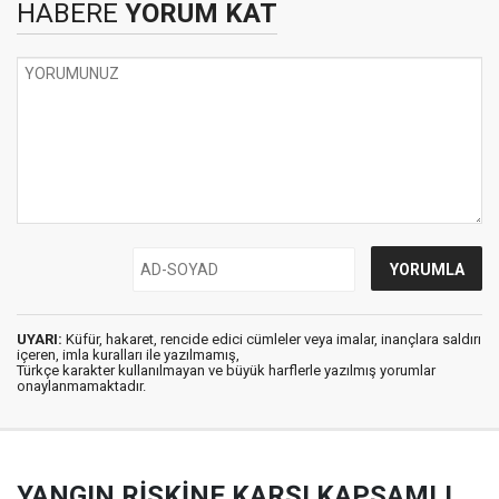
HABERE
YORUM KAT
UYARI:
Küfür, hakaret, rencide edici cümleler veya imalar, inançlara saldırı
içeren, imla kuralları ile yazılmamış,
Türkçe karakter kullanılmayan ve büyük harflerle yazılmış yorumlar
onaylanmamaktadır.
YANGIN RİSKİNE KARŞI KAPSAMLI