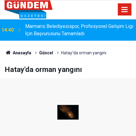
Marmaris Belediyesispor, Profesyonel Gelişim Ligi
14:40
İçin Başvurusunu Tamamladı
Anasayfa
Güncel
Hatay'da orman yangını
Hatay'da orman yangını