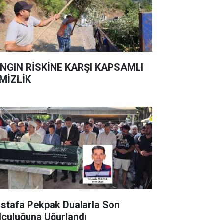
NGIN RİSKİNE KARŞI KAPSAMLI
MİZLİK
stafa Pekpak Dualarla Son
lculuğuna Uğurlandı