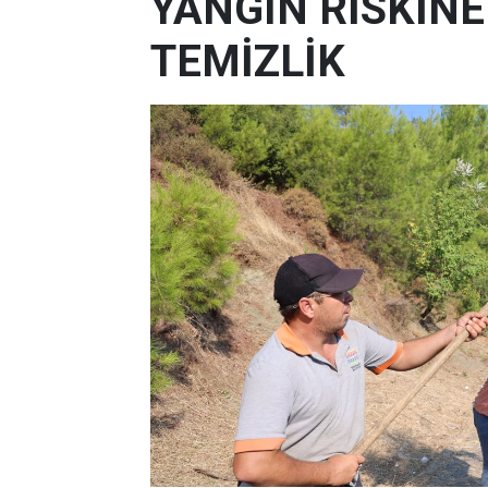
YANGIN RİSKİN
TEMİZLİK