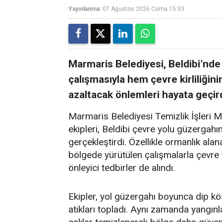
Yayınlanma:
07 Ağustos 2026 Cuma 15:33
Marmaris Belediyesi, Beldibi’nde
çalışmasıyla hem çevre kirliliğin
azaltacak önlemleri hayata geçird
Marmaris Belediyesi Temizlik İşleri 
ekipleri, Beldibi çevre yolu güzergah
gerçekleştirdi. Özellikle ormanlık alan
bölgede yürütülen çalışmalarla çevre t
önleyici tedbirler de alındı.
Ekipler, yol güzergahı boyunca dip kö
atıkları topladı. Aynı zamanda yangınl