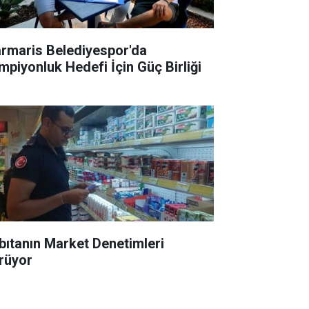
rmaris Belediyespor'da
mpiyonluk Hedefi İçin Güç Birliği
bıtanın Market Denetimleri
rüyor