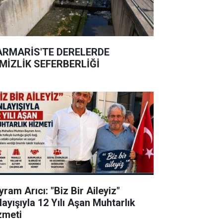
RMARİS'TE DERELERDE
MİZLİK SEFERBERLİĞİ
ram Arıcı: "Biz Bir Aileyiz"
layışıyla 12 Yılı Aşan Muhtarlık
zmeti