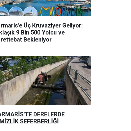
rmaris'e Üç Kruvaziyer Geliyor:
klaşık 9 Bin 500 Yolcu ve
rettebat Bekleniyor
RMARİS'TE DERELERDE
MİZLİK SEFERBERLİĞİ