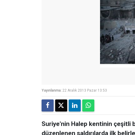
Yayınlanma:
22 Aralık 2013 Pazar 13:53
Suriye'nin Halep kentinin çeşitli 
düzenlenen saldırılarda ilk belirl