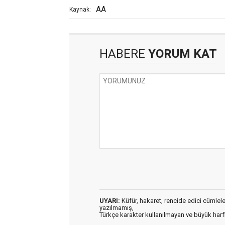
AA
Kaynak:
HABERE
YORUM KAT
UYARI:
Küfür, hakaret, rencide edici cümleler 
yazılmamış,
Türkçe karakter kullanılmayan ve büyük har