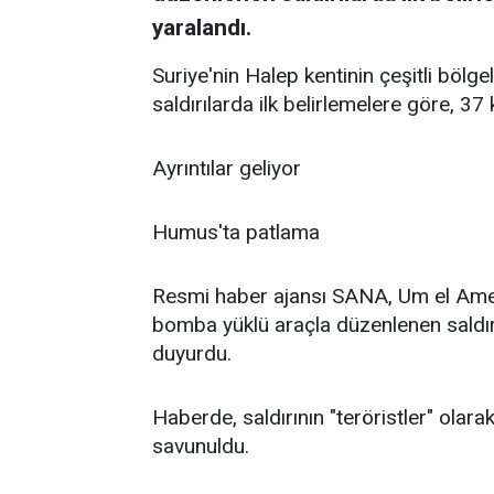
yaralandı.
Suriye'nin Halep kentinin çeşitli bölg
saldırılarda ilk belirlemelere göre, 37 
Ayrıntılar geliyor
Humus'ta patlama
Resmi haber ajansı SANA, Um el Amed
bomba yüklü araçla düzenlenen saldırıd
duyurdu.
Haberde, saldırının "teröristler" olarak
savunuldu.