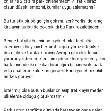
önlerine 2.ci sıra park önlenemezmi? Trafik biraz
olsun düzeltilemezmi, kurallar uygulatılamazmı?
Bu turistik bir bölge için çok mu zor? Yerlisi de, araç
kiralayan turisti de çok sıkıldı bu Park rezaletinden.
Bence bal gibi önlenir ama yönetimler herhalde
istemiyor, dünyanın hertarafını görüyoruz istenilse
düzeltilir ve trafik akışı aynı Avrupa gibi olur. İnsanlar
yürümeyi istemedikleri için gideceklere yere en yakın
hatta önünde iki dakika duracağım bahanesi ile park
edip saatlerce kaldıkları gerçek. Bunu yönetim dahil
herkes görüyor…
İstenmiş olsa bütün bunlar önlenip trafik aynı medeni
ülkelerde olduğu gibi akmazmı?
Park sorunu trafikte dünyada herşeyden önde gelen