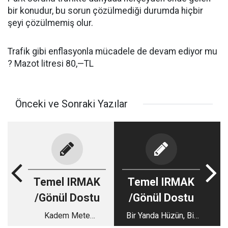
bir konudur, bu sorun çözülmediği durumda hiçbir
şeyi çözülmemiş olur.
Trafik gibi enflasyonla mücadele de devam ediyor mu
? Mazot litresi 80,—TL
Önceki ve Sonraki Yazılar
Temel IRMAK
Temel IRMAK
/Gönül Dostu
/Gönül Dostu
Kadem Mete
Bir Yanda Hüzün, Bir
Sözünün Arkasında
Yanda Sevinç…