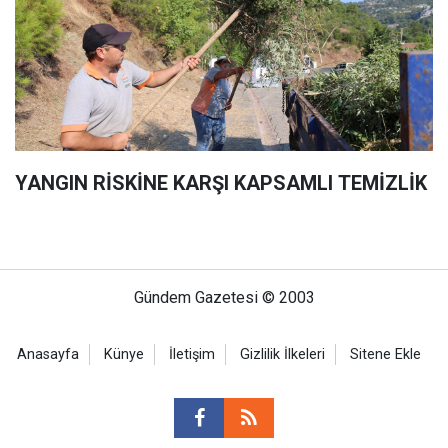
YANGIN RİSKİNE KARŞI KAPSAMLI TEMİZLİK
Gündem Gazetesi © 2003
Anasayfa
Künye
İletişim
Gizlilik İlkeleri
Sitene Ekle