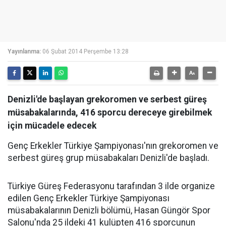
Yayınlanma:
06 Şubat 2014 Perşembe 13:28
Denizli'de başlayan grekoromen ve serbest güreş
müsabakalarında, 416 sporcu dereceye girebilmek
için mücadele edecek
Genç Erkekler Türkiye Şampiyonası'nın grekoromen ve
serbest güreş grup müsabakaları Denizli'de başladı.
Türkiye Güreş Federasyonu tarafından 3 ilde organize
edilen Genç Erkekler Türkiye Şampiyonası
müsabakalarının Denizli bölümü, Hasan Güngör Spor
Salonu'nda 25 ildeki 41 kulüpten 416 sporcunun