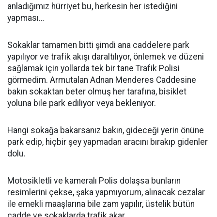
anladığımız hürriyet bu, herkesin her istediğini
yapması…
Sokaklar tamamen bitti şimdi ana caddelere park
yapılıyor ve trafik akışı daraltılıyor, önlemek ve düzeni
sağlamak için yollarda tek bir tane Trafik Polisi
görmedim. Armutalan Adnan Menderes Caddesine
bakın sokaktan beter olmuş her tarafına, bisiklet
yoluna bile park ediliyor veya bekleniyor.
Hangi sokağa bakarsanız bakın, gideceği yerin önüne
park edip, hiçbir şey yapmadan aracını bırakıp gidenler
dolu.
Motosikletli ve kameralı Polis dolaşsa bunların
resimlerini çekse, şaka yapmıyorum, alınacak cezalar
ile emekli maaşlarına bile zam yapılır, üstelik bütün
cadde ve sokaklarda trafik akar.