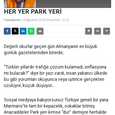
HER YER PARK YERİ
Yayınlanma:
10 Ağustos 2026 Pazartesi 12:15
Değerli okurlar geçen gün Almanyanın en büyük
günlük gazetelerinden birinde;
“Türkler yıllardır trafiğe çözüm bulamadı, enflasyona
mı bulacak?” diye bir yazı vardı, insan yabancı ülkede
bu gibi yorumları okuyunca veya işitince gerçekten
üzülüyor, küçük düşüyor…
Sosyal medyaya bakıyorsunuz Türkiye geneli bir yana
Marmaris’te tam bir kepazelik, sokaklar bitmiş
Anacaddeler Park yeri kimse “dur” demiyor herhalde