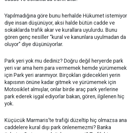
Yapılmadığına göre bunu herhalde Hükumet istemiyor
diye insan düşünüyor, aksi halde bütün cadde ve
sokaklarda trafik akar ve kurallara uyulurdu. Bunu
gören genç nesiller “kural ve kanunlara uyulmadan da
oluyor” diye düşünüyorlar.
Park yeri yok mu dediniz? Doğru değil heryerde park
yeri var ama hem para vermemek hemde yürümemek
için Park yeri aranmıyor. Birçokları gidecekleri yerin
kapısının önüne kadar gitmek ve yürümemek için
Motosiklet almışlar, onlar birde araç park yerlerine
park ederek işgal ediyorlar bakan, gören, ilgilenen hiç
yok.
Küçücük Marmaris’te trafiği düzeltip hiç olmazsa ana
caddelere kural dışı park önlenemezmi? Banka