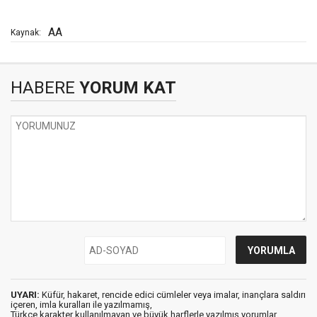
AA
Kaynak:
HABERE
YORUM KAT
UYARI:
Küfür, hakaret, rencide edici cümleler veya imalar, inançlara saldırı
içeren, imla kuralları ile yazılmamış,
Türkçe karakter kullanılmayan ve büyük harflerle yazılmış yorumlar