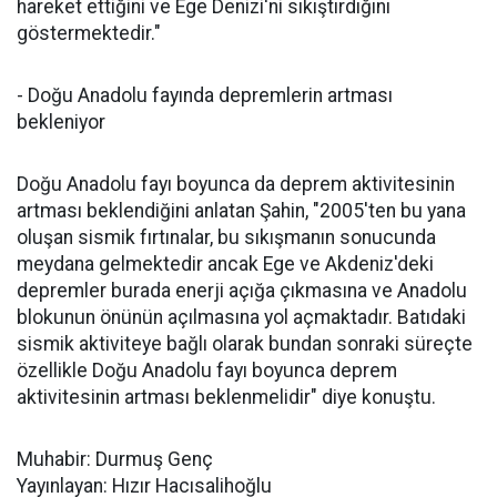
hareket ettiğini ve Ege Denizi'ni sıkıştırdığını
göstermektedir."
- Doğu Anadolu fayında depremlerin artması
bekleniyor
Doğu Anadolu fayı boyunca da deprem aktivitesinin
artması beklendiğini anlatan Şahin, "2005'ten bu yana
oluşan sismik fırtınalar, bu sıkışmanın sonucunda
meydana gelmektedir ancak Ege ve Akdeniz'deki
depremler burada enerji açığa çıkmasına ve Anadolu
blokunun önünün açılmasına yol açmaktadır. Batıdaki
sismik aktiviteye bağlı olarak bundan sonraki süreçte
özellikle Doğu Anadolu fayı boyunca deprem
aktivitesinin artması beklenmelidir" diye konuştu.
Muhabir: Durmuş Genç
Yayınlayan: Hızır Hacısalihoğlu