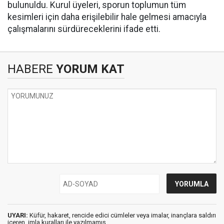
bulunuldu. Kurul üyeleri, sporun toplumun tüm
kesimleri için daha erişilebilir hale gelmesi amacıyla
çalışmalarını sürdüreceklerini ifade etti.
HABERE
YORUM KAT
UYARI:
Küfür, hakaret, rencide edici cümleler veya imalar, inançlara saldırı
içeren, imla kuralları ile yazılmamış,