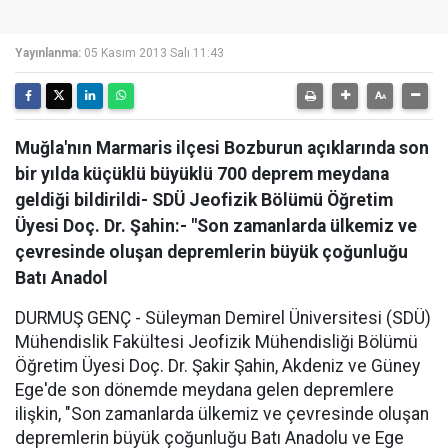
Yayınlanma:
05 Kasım 2013 Salı 11:43
Muğla'nın Marmaris ilçesi Bozburun açıklarında son
bir yılda küçüklü büyüklü 700 deprem meydana
geldiği bildirildi- SDÜ Jeofizik Bölümü Öğretim
Üyesi Doç. Dr. Şahin:- "Son zamanlarda ülkemiz ve
çevresinde oluşan depremlerin büyük çoğunluğu
Batı Anadol
DURMUŞ GENÇ - Süleyman Demirel Üniversitesi (SDÜ)
Mühendislik Fakültesi Jeofizik Mühendisliği Bölümü
Öğretim Üyesi Doç. Dr. Şakir Şahin, Akdeniz ve Güney
Ege'de son dönemde meydana gelen depremlere
ilişkin, "Son zamanlarda ülkemiz ve çevresinde oluşan
depremlerin büyük çoğunluğu Batı Anadolu ve Ege