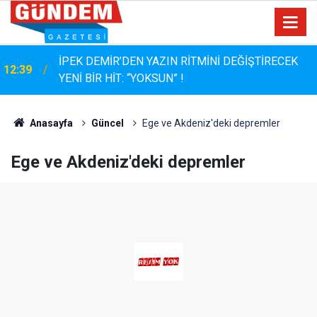
12:04
SGK Borçlarına 72 Aya Kadar Taksit Kolaylığı
Anasayfa
Güncel
Ege ve Akdeniz'deki depremler
Ege ve Akdeniz'deki depremler