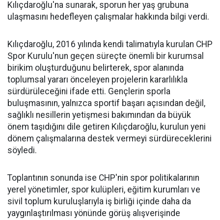
Kılıçdaroğlu'na sunarak, sporun her yaş grubuna
ulaşmasını hedefleyen çalışmalar hakkında bilgi verdi.
Kılıçdaroğlu, 2016 yılında kendi talimatıyla kurulan CHP
Spor Kurulu'nun geçen süreçte önemli bir kurumsal
birikim oluşturduğunu belirterek, spor alanında
toplumsal yararı önceleyen projelerin kararlılıkla
sürdürüleceğini ifade etti. Gençlerin sporla
buluşmasının, yalnızca sportif başarı açısından değil,
sağlıklı nesillerin yetişmesi bakımından da büyük
önem taşıdığını dile getiren Kılıçdaroğlu, kurulun yeni
dönem çalışmalarına destek vermeyi sürdüreceklerini
söyledi.
Toplantının sonunda ise CHP'nin spor politikalarının
yerel yönetimler, spor kulüpleri, eğitim kurumları ve
sivil toplum kuruluşlarıyla iş birliği içinde daha da
yaygınlaştırılması yönünde görüş alışverişinde