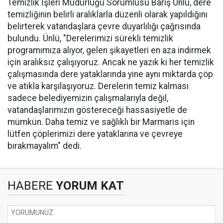
Temizlik İşleri Müdürlüğü Sorumlusu Barış Ünlü, dere
temizliğinin belirli aralıklarla düzenli olarak yapıldığını
belirterek vatandaşlara çevre duyarlılığı çağrısında
bulundu. Ünlü, "Derelerimizi sürekli temizlik
programımıza alıyor, gelen şikayetleri en aza indirmek
için aralıksız çalışıyoruz. Ancak ne yazık ki her temizlik
çalışmasında dere yataklarında yine aynı miktarda çöp
ve atıkla karşılaşıyoruz. Derelerin temiz kalması
sadece belediyemizin çalışmalarıyla değil,
vatandaşlarımızın göstereceği hassasiyetle de
mümkün. Daha temiz ve sağlıklı bir Marmaris için
lütfen çöplerimizi dere yataklarına ve çevreye
bırakmayalım" dedi.
HABERE
YORUM KAT