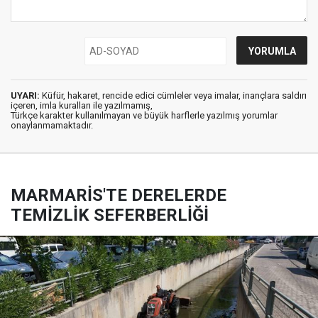
UYARI:
Küfür, hakaret, rencide edici cümleler veya imalar, inançlara saldırı
içeren, imla kuralları ile yazılmamış,
Türkçe karakter kullanılmayan ve büyük harflerle yazılmış yorumlar
onaylanmamaktadır.
MARMARİS'TE DERELERDE
TEMİZLİK SEFERBERLİĞİ