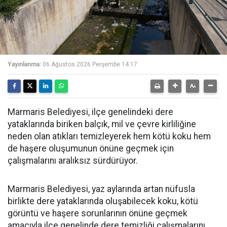
Yayınlanma:
06 Ağustos 2026 Perşembe 14:17
Marmaris Belediyesi, ilçe genelindeki dere
yataklarında biriken balçık, mil ve çevre kirliliğine
neden olan atıkları temizleyerek hem kötü koku hem
de haşere oluşumunun önüne geçmek için
çalışmalarını aralıksız sürdürüyor.
Marmaris Belediyesi, yaz aylarında artan nüfusla
birlikte dere yataklarında oluşabilecek koku, kötü
görüntü ve haşere sorunlarının önüne geçmek
amacıyla ilçe genelinde dere temizliği çalışmalarını