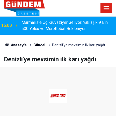
Marmaris'e Üç Kruvaziyer Geliyor: Yaklaşık 9 Bin
15:00
500 Yolcu ve Mürettebat Bekleniyor
Anasayfa
Güncel
Denizli'ye mevsimin ilk karı yağdı
Denizli'ye mevsimin ilk karı yağdı