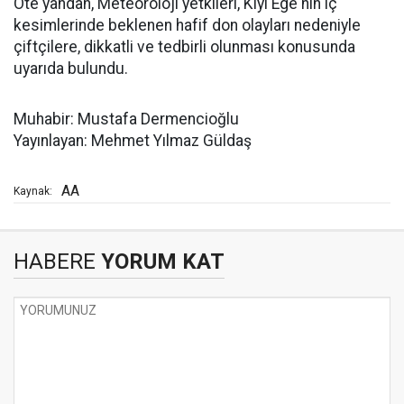
Öte yandan, Meteoroloji yetkileri, Kıyı Ege'nin iç
kesimlerinde beklenen hafif don olayları nedeniyle
çiftçilere, dikkatli ve tedbirli olunması konusunda
uyarıda bulundu.
Muhabir: Mustafa Dermencioğlu
Yayınlayan: Mehmet Yılmaz Güldaş
AA
Kaynak:
HABERE
YORUM KAT