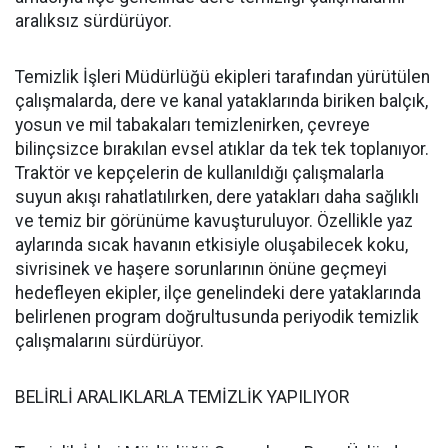
aralıksız sürdürüyor.
Temizlik İşleri Müdürlüğü ekipleri tarafından yürütülen
çalışmalarda, dere ve kanal yataklarında biriken balçık,
yosun ve mil tabakaları temizlenirken, çevreye
bilinçsizce bırakılan evsel atıklar da tek tek toplanıyor.
Traktör ve kepçelerin de kullanıldığı çalışmalarla
suyun akışı rahatlatılırken, dere yatakları daha sağlıklı
ve temiz bir görünüme kavuşturuluyor. Özellikle yaz
aylarında sıcak havanın etkisiyle oluşabilecek koku,
sivrisinek ve haşere sorunlarının önüne geçmeyi
hedefleyen ekipler, ilçe genelindeki dere yataklarında
belirlenen program doğrultusunda periyodik temizlik
çalışmalarını sürdürüyor.
BELİRLİ ARALIKLARLA TEMİZLİK YAPILIYOR