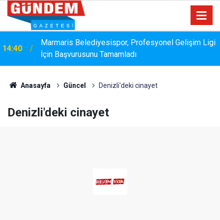
Marmaris Belediyesispor, Profesyonel Gelişim Ligi
14:40
İçin Başvurusunu Tamamladı
Anasayfa
Güncel
Denizli'deki cinayet
Denizli'deki cinayet