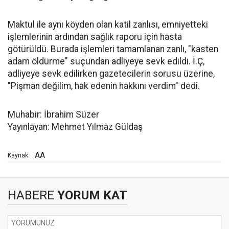
Maktul ile aynı köyden olan katil zanlısı, emniyetteki
işlemlerinin ardından sağlık raporu için hasta
götürüldü. Burada işlemleri tamamlanan zanlı, "kasten
adam öldürme" suçundan adliyeye sevk edildi. İ.Ç,
adliyeye sevk edilirken gazetecilerin sorusu üzerine,
"Pişman değilim, hak edenin hakkını verdim" dedi.
Muhabir: İbrahim Süzer
Yayınlayan: Mehmet Yılmaz Güldaş
AA
Kaynak:
HABERE
YORUM KAT