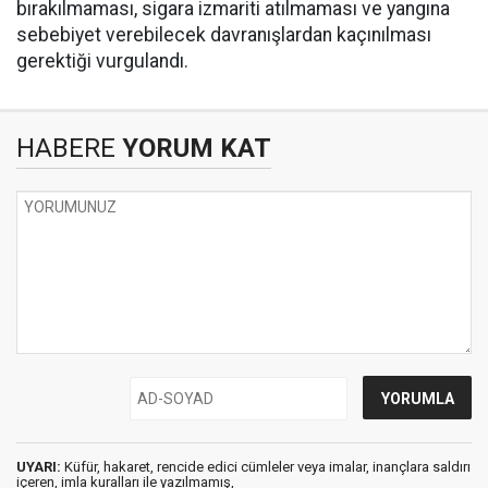
bırakılmaması, sigara izmariti atılmaması ve yangına
sebebiyet verebilecek davranışlardan kaçınılması
gerektiği vurgulandı.
HABERE
YORUM KAT
UYARI:
Küfür, hakaret, rencide edici cümleler veya imalar, inançlara saldırı
içeren, imla kuralları ile yazılmamış,