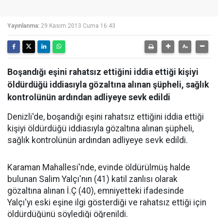
Yayınlanma:
29 Kasım 2013 Cuma 16:43
Boşandığı eşini rahatsız ettiğini iddia ettiği kişiyi
öldürdüğü iddiasıyla gözaltına alınan şüpheli, sağlık
kontrolünün ardından adliyeye sevk edildi
Denizli'de, boşandığı eşini rahatsız ettiğini iddia ettiği
kişiyi öldürdüğü iddiasıyla gözaltına alınan şüpheli,
sağlık kontrolünün ardından adliyeye sevk edildi.
Karaman Mahallesi'nde, evinde öldürülmüş halde
bulunan Salim Yalçı'nın (41) katil zanlısı olarak
gözaltına alınan İ.Ç (40), emniyetteki ifadesinde
Yalçı'yı eski eşine ilgi gösterdiği ve rahatsız ettiği için
öldürdüğünü söylediği öğrenildi.