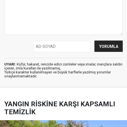
UYARI:
Küfür, hakaret, rencide edici cümleler veya imalar, inançlara saldırı
içeren, imla kuralları ile yazılmamış,
Türkçe karakter kullanılmayan ve büyük harflerle yazılmış yorumlar
onaylanmamaktadır.
YANGIN RİSKİNE KARŞI KAPSAMLI
TEMİZLİK