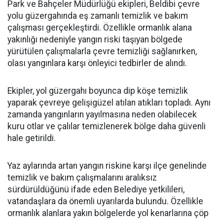
Park ve Bahçeler Müdürlüğü ekipleri, Beldibi çevre
yolu güzergahında eş zamanlı temizlik ve bakım
çalışması gerçekleştirdi. Özellikle ormanlık alana
yakınlığı nedeniyle yangın riski taşıyan bölgede
yürütülen çalışmalarla çevre temizliği sağlanırken,
olası yangınlara karşı önleyici tedbirler de alındı.
Ekipler, yol güzergahı boyunca dip köşe temizlik
yaparak çevreye gelişigüzel atılan atıkları topladı. Aynı
zamanda yangınların yayılmasına neden olabilecek
kuru otlar ve çalılar temizlenerek bölge daha güvenli
hale getirildi.
Yaz aylarında artan yangın riskine karşı ilçe genelinde
temizlik ve bakım çalışmalarını aralıksız
sürdürüldüğünü ifade eden Belediye yetkilileri,
vatandaşlara da önemli uyarılarda bulundu. Özellikle
ormanlık alanlara yakın bölgelerde yol kenarlarına çöp