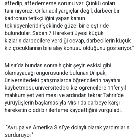
affedip, affedememe sorunu var. Çünkü onları
tanımıyoruz. Onlar adil yargıçlar değil, darbeci bir
kadronun tetikçiliğini yapan kanun
teknisyenleridir'şeklinde güzel bir eleştiride
bulundular. Sabah 7 Hareketi üyesi küçük
kızların darbecilere verdiği cevap, darbecilerin küçük
kız çocuklarının bile alay konusu olduğunu gösteriyor."
Mısır'da bundan sonra hiçbir şeyin eskisi gibi
olamayacağı öngörüsünde bulunan Dilipak,
üniversitedeki çatışmalarda öğrencilerin hayatını
kaybetmesi, üniversitedeki kız öğrencilere 11'er yıl
mahkumiyet verilmesi ve ardından tekrar Tahrir'de
yürüyüşlerin başlamasıyla Mısır'da darbeye karşı
hareketin ciddi bir ilerleme kaydettiğini vurguladı.
"Avrupa ve Amerika Sisi'ye dolaylı olarak yardımlarını
sürdürüyor"