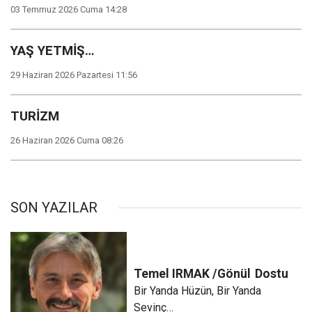
03 Temmuz 2026 Cuma 14:28
YAŞ YETMİŞ…
29 Haziran 2026 Pazartesi 11:56
TURİZM
26 Haziran 2026 Cuma 08:26
SON YAZILAR
Temel IRMAK /Gönül
Dostu
Bir Yanda Hüzün, Bir Yanda
Sevinç…