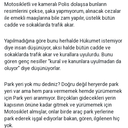
Motosikletli ve kameralı Polis dolaşsa bunların
resimlerini çekse, şaka yapmıyorum, alınacak cezalar
ile emekli maaşlarına bile zam yapılır, üstelik bütün
cadde ve sokaklarda trafik akar.
Yapılmadığına göre bunu herhalde Hükumet istemiyor
diye insan düşünüyor, aksi halde bütün cadde ve
sokaklarda trafik akar ve kurallara uyulurdu. Bunu
gören genç nesiller “kural ve kanunlara uyulmadan da
oluyor” diye düşünüyorlar.
Park yeri yok mu dediniz? Doğru değil heryerde park
yeri var ama hem para vermemek hemde yürümemek
için Park yeri aranmıyor. Birçokları gidecekleri yerin
kapısının önüne kadar gitmek ve yürümemek için
Motosiklet almışlar, onlar birde araç park yerlerine
park ederek işgal ediyorlar bakan, gören, ilgilenen hiç
yok.