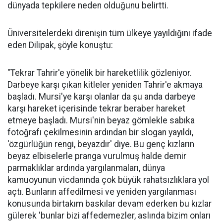
dünyada tepkilere neden olduğunu belirtti.
Üniversitelerdeki direnişin tüm ülkeye yayıldığını ifade
eden Dilipak, şöyle konuştu:
"Tekrar Tahrir'e yönelik bir hareketlilik gözleniyor.
Darbeye karşı çıkan kitleler yeniden Tahrir'e akmaya
başladı. Mursi'ye karşı olanlar da şu anda darbeye
karşı hareket içerisinde tekrar beraber hareket
etmeye başladı. Mursi'nin beyaz gömlekle sabıka
fotoğrafı çekilmesinin ardından bir slogan yayıldı,
'özgürlüğün rengi, beyazdır' diye. Bu genç kızların
beyaz elbiselerle pranga vurulmuş halde demir
parmaklıklar ardında yargılanmaları, dünya
kamuoyunun vicdanında çok büyük rahatsızlıklara yol
açtı. Bunların affedilmesi ve yeniden yargılanması
konusunda birtakım baskılar devam ederken bu kızlar
gülerek 'bunlar bizi affedemezler, aslında bizim onları