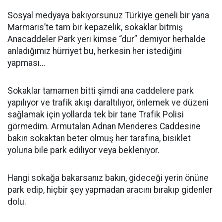
Sosyal medyaya bakıyorsunuz Türkiye geneli bir yana
Marmaris’te tam bir kepazelik, sokaklar bitmiş
Anacaddeler Park yeri kimse “dur” demiyor herhalde
anladığımız hürriyet bu, herkesin her istediğini
yapması…
Sokaklar tamamen bitti şimdi ana caddelere park
yapılıyor ve trafik akışı daraltılıyor, önlemek ve düzeni
sağlamak için yollarda tek bir tane Trafik Polisi
görmedim. Armutalan Adnan Menderes Caddesine
bakın sokaktan beter olmuş her tarafına, bisiklet
yoluna bile park ediliyor veya bekleniyor.
Hangi sokağa bakarsanız bakın, gideceği yerin önüne
park edip, hiçbir şey yapmadan aracını bırakıp gidenler
dolu.