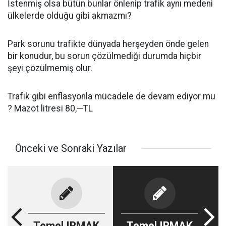
İstenmiş olsa bütün bunlar önlenip trafik aynı medeni
ülkelerde olduğu gibi akmazmı?
Park sorunu trafikte dünyada herşeyden önde gelen
bir konudur, bu sorun çözülmediği durumda hiçbir
şeyi çözülmemiş olur.
Trafik gibi enflasyonla mücadele de devam ediyor mu
? Mazot litresi 80,—TL
Önceki ve Sonraki Yazılar
Temel IRMAK
Temel IRMAK