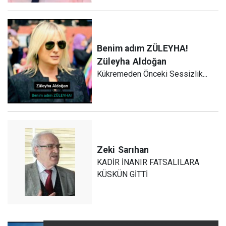
Benim adım ZÜLEYHA!
Züleyha
Aldoğan
Kükremeden Önceki Sessizlik...
Zeki
Sarıhan
KADİR İNANIR FATSALILARA
KÜSKÜN GİTTİ