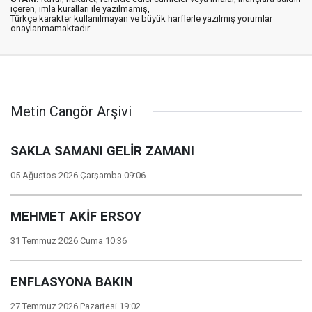
içeren, imla kuralları ile yazılmamış,
Türkçe karakter kullanılmayan ve büyük harflerle yazılmış yorumlar
onaylanmamaktadır.
Metin Cangör Arşivi
SAKLA SAMANI GELİR ZAMANI
05 Ağustos 2026 Çarşamba 09:06
MEHMET AKİF ERSOY
31 Temmuz 2026 Cuma 10:36
ENFLASYONA BAKIN
27 Temmuz 2026 Pazartesi 19:02