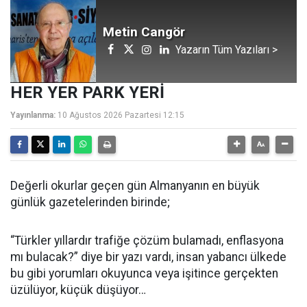
Metin Cangör
Yazarın Tüm Yazıları >
HER YER PARK YERİ
Yayınlanma:
10 Ağustos 2026 Pazartesi 12:15
Değerli okurlar geçen gün Almanyanın en büyük
günlük gazetelerinden birinde;
“Türkler yıllardır trafiğe çözüm bulamadı, enflasyona
mı bulacak?” diye bir yazı vardı, insan yabancı ülkede
bu gibi yorumları okuyunca veya işitince gerçekten
üzülüyor, küçük düşüyor…