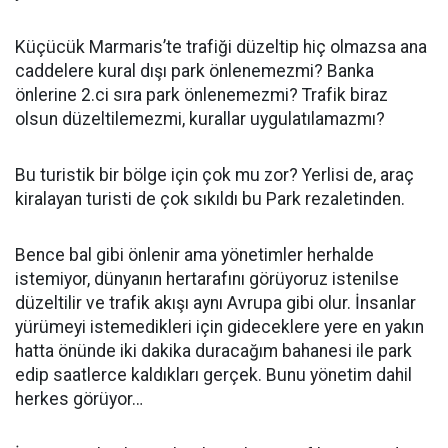
Küçücük Marmaris’te trafiği düzeltip hiç olmazsa ana
caddelere kural dışı park önlenemezmi? Banka
önlerine 2.ci sıra park önlenemezmi? Trafik biraz
olsun düzeltilemezmi, kurallar uygulatılamazmı?
Bu turistik bir bölge için çok mu zor? Yerlisi de, araç
kiralayan turisti de çok sıkıldı bu Park rezaletinden.
Bence bal gibi önlenir ama yönetimler herhalde
istemiyor, dünyanın hertarafını görüyoruz istenilse
düzeltilir ve trafik akışı aynı Avrupa gibi olur. İnsanlar
yürümeyi istemedikleri için gideceklere yere en yakın
hatta önünde iki dakika duracağım bahanesi ile park
edip saatlerce kaldıkları gerçek. Bunu yönetim dahil
herkes görüyor…