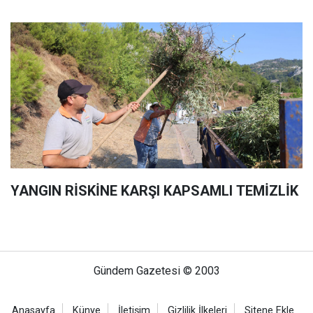
YANGIN RİSKİNE KARŞI KAPSAMLI TEMİZLİK
Gündem Gazetesi © 2003
Anasayfa
Künye
İletişim
Gizlilik İlkeleri
Sitene Ekle