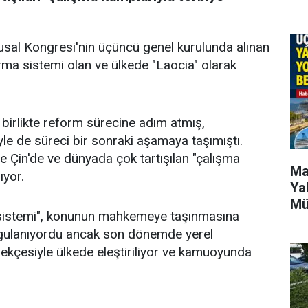
lusal Kongresi'nin üçüncü genel kurulunda alınan
ırma sistemi olan ve ülkede "Laocia" olarak
 birlikte reform sürecine adım atmış,
le de süreci bir sonraki aşamaya taşımıştı.
e Çin'de ve dünyada çok tartışılan "çalışma
Ma
lıyor.
Ya
Mü
 sistemi", konunun mahkemeye taşınmasına
gulanıyordu ancak son dönemde yerel
gerekçesiyle ülkede eleştiriliyor ve kamuoyunda