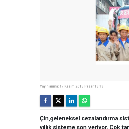
Yayınlanma:
17 Kasım 2013 Pazar 13:13
Çin,geleneksel cezalandırma sist
yıllık sisteme son veriyor. Çok ta