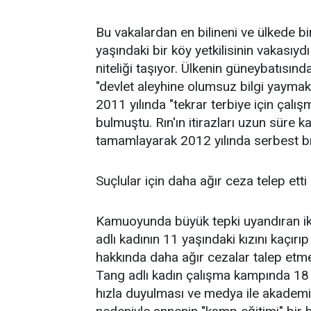
Bu vakalardan en bilineni ve ülkede bi
yaşındaki bir köy yetkilisinin vakasıyd
niteliği taşıyor. Ülkenin güneybatısın
"devlet aleyhine olumsuz bilgi yaymak
2011 yılında "tekrar terbiye için çalı
bulmuştu. Rın'ın itirazları uzun süre ka
tamamlayarak 2012 yılında serbest bı
Suçlular için daha ağır ceza telep etti
Kamuoyunda büyük tepki uyandıran iki
adlı kadının 11 yaşındaki kızını kaçır
hakkında daha ağır cezalar talep etme
Tang adlı kadın çalışma kampında 18
hızla duyulması ve medya ile akadem