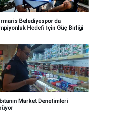
rmaris Belediyespor'da
mpiyonluk Hedefi İçin Güç Birliği
bıtanın Market Denetimleri
rüyor