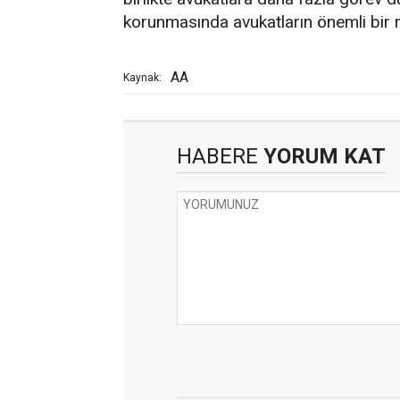
korunmasında avukatların önemli bir r
AA
Kaynak:
HABERE
YORUM KAT