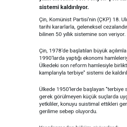
sistemi kaldırılıyor.
Çin, Komünist Partisi'nin (ÇKP) 18. U
tarihi kararlarla, geleneksel cezaland
bilinen 50 yıllık sistemine son veriyor.
Çin, 1978'de başlatılan büyük açılımla
1990'larda yaptığı ekonomi hamleleriy
Ülkedeki son reform hamlesiyle birlikt
kamplarıyla terbiye" sistemi de kaldırı
Ülkede 1950'lerde başlayan "terbiye
gerek görülmeyen küçük suçlarda uy
yetkililer, konuyu suistimal ettikleri 
gerilime sebep oluyordu.