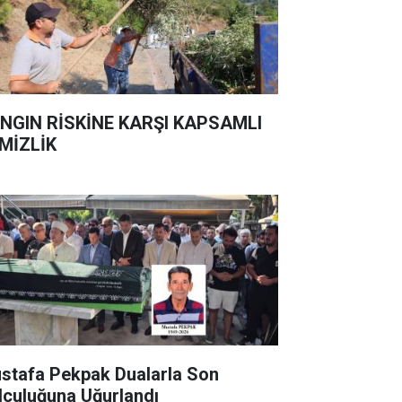
NGIN RİSKİNE KARŞI KAPSAMLI
MİZLİK
stafa Pekpak Dualarla Son
lculuğuna Uğurlandı