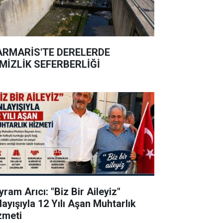
RMARİS'TE DERELERDE
MİZLİK SEFERBERLİĞİ
ram Arıcı: "Biz Bir Aileyiz"
layışıyla 12 Yılı Aşan Muhtarlık
zmeti