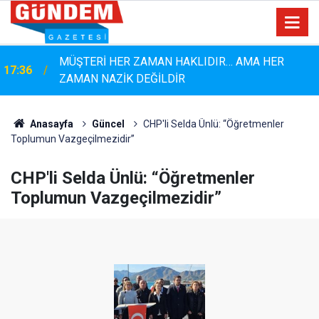
MÜŞTERİ HER ZAMAN HAKLIDIR… AMA HER
17:36
ZAMAN NAZİK DEĞİLDİR
Anasayfa
Güncel
CHP'li Selda Ünlü: “Öğretmenler
Toplumun Vazgeçilmezidir”
CHP'li Selda Ünlü: “Öğretmenler
Toplumun Vazgeçilmezidir”