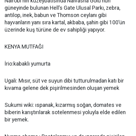
Nairobi‘nin kuzeybatısında Naivasha Gölü‘nün
güneyinde bulunan Hell’s Gate Ulusal Parkı, zebra,
antilop, inek, babun ve Thomson ceylanı gibi
hayvanların yanı sıra kartal, akbaba, şahin gibi 100’ün
üzerinde kuş türüne de ev sahipliği yapıyor.
KENYA MUTFAĞI
İrio:kabaklı yumurta
Ugali: Mısır, süt ve suyun dibi tutturulmadan katı bir
kıvama gelene dek pişirilmesinden oluşan yemek
Sukumi wiki: ıspanak, kızarmış soğan, domates ve
biberin karıştırılarak sotelenmesi yoluyla elde edilen
bir yemek.