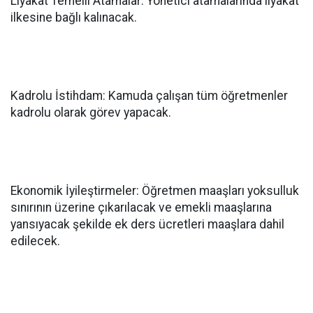
Liyakat Temelli Atamalar: Yönetici atamalarında liyakat
ilkesine bağlı kalınacak.
Kadrolu İstihdam: Kamuda çalışan tüm öğretmenler
kadrolu olarak görev yapacak.
Ekonomik İyileştirmeler: Öğretmen maaşları yoksulluk
sınırının üzerine çıkarılacak ve emekli maaşlarına
yansıyacak şekilde ek ders ücretleri maaşlara dahil
edilecek.