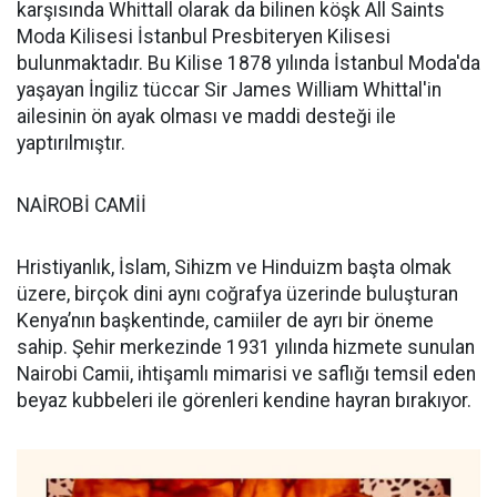
karşısında Whittall olarak da bilinen köşk All Saints
Moda Kilisesi İstanbul Presbiteryen Kilisesi
bulunmaktadır. Bu Kilise 1878 yılında İstanbul Moda'da
yaşayan İngiliz tüccar Sir James William Whittal'in
ailesinin ön ayak olması ve maddi desteği ile
yaptırılmıştır.
NAİROBİ CAMİİ
Hristiyanlık, İslam, Sihizm ve Hinduizm başta olmak
üzere, birçok dini aynı coğrafya üzerinde buluşturan
Kenya’nın başkentinde, camiiler de ayrı bir öneme
sahip. Şehir merkezinde 1931 yılında hizmete sunulan
Nairobi Camii, ihtişamlı mimarisi ve saflığı temsil eden
beyaz kubbeleri ile görenleri kendine hayran bırakıyor.