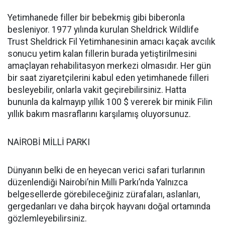
Yetimhanede filler bir bebekmiş gibi biberonla
besleniyor. 1977 yılında kurulan Sheldrick Wildlife
Trust Sheldrick Fil Yetimhanesinin amacı kaçak avcılık
sonucu yetim kalan fillerin burada yetiştirilmesini
amaçlayan rehabilitasyon merkezi olmasıdır. Her gün
bir saat ziyaretçilerini kabul eden yetimhanede filleri
besleyebilir, onlarla vakit geçirebilirsiniz. Hatta
bununla da kalmayıp yıllık 100 $ vererek bir minik Filin
yıllık bakım masraflarını karşılamış oluyorsunuz.
NAİROBİ MİLLİ PARKI
Dünyanın belki de en heyecan verici safari turlarının
düzenlendiği Nairobi’nin Milli Parkı’nda Yalnızca
belgesellerde görebileceğiniz zürafaları, aslanları,
gergedanları ve daha birçok hayvanı doğal ortamında
gözlemleyebilirsiniz.