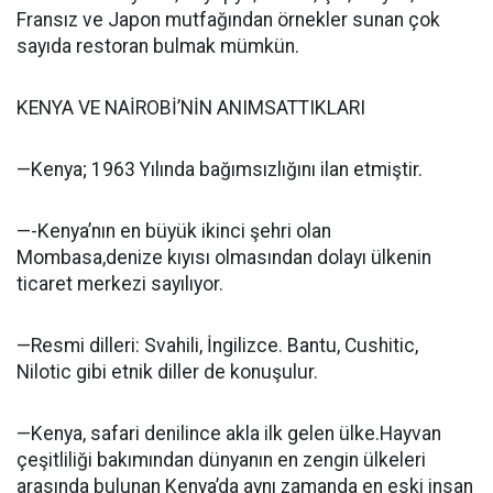
Fransız ve Japon mutfağından örnekler sunan çok
sayıda restoran bulmak mümkün.
KENYA VE NAİROBİ’NİN ANIMSATTIKLARI
—Kenya; 1963 Yılında bağımsızlığını ilan etmiştir.
—-Kenya’nın en büyük ikinci şehri olan
Mombasa,denize kıyısı olmasından dolayı ülkenin
ticaret merkezi sayılıyor.
—Resmi dilleri: Svahili, İngilizce. Bantu, Cushitic,
Nilotic gibi etnik diller de konuşulur.
—Kenya, safari denilince akla ilk gelen ülke.Hayvan
çeşitliliği bakımından dünyanın en zengin ülkeleri
arasında bulunan Kenya’da aynı zamanda en eski insan