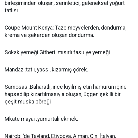
birleşiminden oluşan, serinletici, geleneksel yoğurt
tatlısı.
Coupe Mount Kenya: Taze meyvelerden, dondurma,
krema ve şekerden oluşan dondurma.
Sokak yemeği Githeri :mısırlı fasulye yemeği
Mandazi:tatlı, yassı, kızarmış çörek.
Samosas :Baharatlı, ince kıyılmış etin hamurun içine
hapsedilip kızartılmasıyla oluşan, üçgen şekilli bir
çeşit muska böreği
Mkate mayai :yumurtalı ekmek.
Nairobi ‘de Tayland, Etiyopya, Alman, Çin, İtalyan,