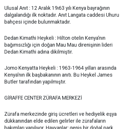
Ulusal Anıt : 12 Aralık 19ı63 yılı Kenya bayrağının
dalgalandığı ilk noktadır. Anıt Langata caddesi Uhuru
bahçesi içinde bulunmaktadır.
Dedan Kimathi Heykeli : Hilton otelin Kenya’nın
bağımsızlığı için doğan Mau Mau direnişinin lideri
Dedan Kimathi adına dikilmiştir.
Jomo Kenyatta Heykeli : 1963-1964 yılları arasında
Kenya’nın ilk başbakanının anıtı. Bu Heykel James
Butler tarafından yapılmıştır.
GİRAFFE CENTER ZÜRAFA MERKEZİ
Zürafa merkezinde giriş ücretleri ve hediyelik eşya
dükkanından elde edilen gelirler ile zürafaların
bakımları yapılıyor. Hayvanlar; geniş bir doğal park