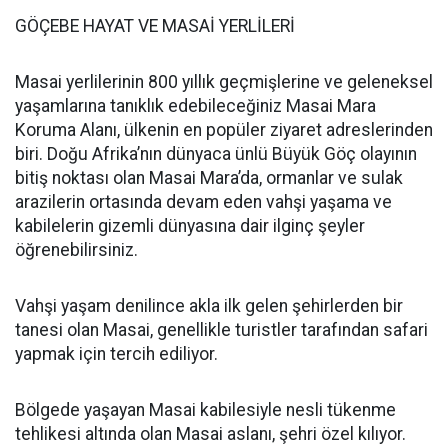
GÖÇEBE HAYAT VE MASAİ YERLİLERİ
Masai yerlilerinin 800 yıllık geçmişlerine ve geleneksel
yaşamlarına tanıklık edebileceğiniz Masai Mara
Koruma Alanı, ülkenin en popüler ziyaret adreslerinden
biri. Doğu Afrika’nın dünyaca ünlü Büyük Göç olayının
bitiş noktası olan Masai Mara’da, ormanlar ve sulak
arazilerin ortasında devam eden vahşi yaşama ve
kabilelerin gizemli dünyasına dair ilginç şeyler
öğrenebilirsiniz.
Vahşi yaşam denilince akla ilk gelen şehirlerden bir
tanesi olan Masai, genellikle turistler tarafından safari
yapmak için tercih ediliyor.
Bölgede yaşayan Masai kabilesiyle nesli tükenme
tehlikesi altında olan Masai aslanı, şehri özel kılıyor.