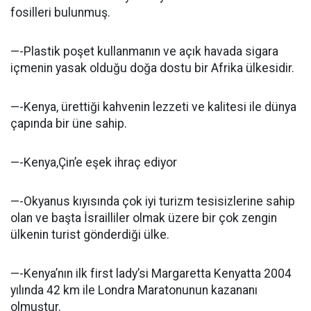
fosilleri bulunmuş.
—-Plastik poşet kullanmanın ve açık havada sigara
içmenin yasak olduğu doğa dostu bir Afrika ülkesidir.
—-Kenya, ürettiği kahvenin lezzeti ve kalitesi ile dünya
çapında bir üne sahip.
—-Kenya,Çin’e eşek ihraç ediyor
—-Okyanus kıyısında çok iyi turizm tesisizlerine sahip
olan ve başta İsrailliler olmak üzere bir çok zengin
ülkenin turist gönderdiği ülke.
—-Kenya’nın ilk first lady’si Margaretta Kenyatta 2004
yılında 42 km ile Londra Maratonunun kazananı
olmuştur.