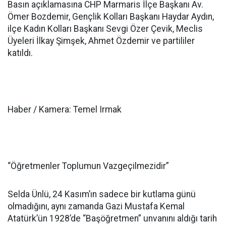
Basın açıklamasına CHP Marmaris İlçe Başkanı Av.
Ömer Bozdemir, Gençlik Kolları Başkanı Haydar Aydın,
ilçe Kadın Kolları Başkanı Sevgi Özer Çevik, Meclis
Üyeleri İlkay Şimşek, Ahmet Özdemir ve partililer
katıldı.
Haber / Kamera: Temel Irmak
“Öğretmenler Toplumun Vazgeçilmezidir”
Selda Ünlü, 24 Kasım’ın sadece bir kutlama günü
olmadığını, aynı zamanda Gazi Mustafa Kemal
Atatürk’ün 1928’de “Başöğretmen” unvanını aldığı tarih