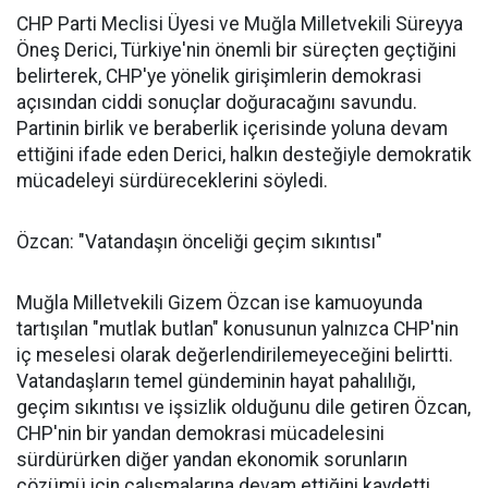
CHP Parti Meclisi Üyesi ve Muğla Milletvekili Süreyya
Öneş Derici, Türkiye'nin önemli bir süreçten geçtiğini
belirterek, CHP'ye yönelik girişimlerin demokrasi
açısından ciddi sonuçlar doğuracağını savundu.
Partinin birlik ve beraberlik içerisinde yoluna devam
ettiğini ifade eden Derici, halkın desteğiyle demokratik
mücadeleyi sürdüreceklerini söyledi.
Özcan: "Vatandaşın önceliği geçim sıkıntısı"
Muğla Milletvekili Gizem Özcan ise kamuoyunda
tartışılan "mutlak butlan" konusunun yalnızca CHP'nin
iç meselesi olarak değerlendirilemeyeceğini belirtti.
Vatandaşların temel gündeminin hayat pahalılığı,
geçim sıkıntısı ve işsizlik olduğunu dile getiren Özcan,
CHP'nin bir yandan demokrasi mücadelesini
sürdürürken diğer yandan ekonomik sorunların
çözümü için çalışmalarına devam ettiğini kaydetti.