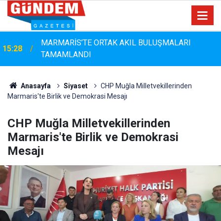
Marmaris'te Çam Ağaçlarına Güvenli Dokunuş:
14:44
Budama Çalışmaları Sürüyor
Anasayfa
Siyaset
CHP Muğla Milletvekillerinden
Marmaris'te Birlik ve Demokrasi Mesajı
CHP Muğla Milletvekillerinden
Marmaris'te Birlik ve Demokrasi
Mesajı