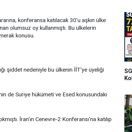
kararına, konferansa katılacak 30'u aşkın ülke
nan olumsuz oy kullanmıştı. Bu ülkelerin
 merak konusu.
ğı şiddet nedeniyle bu ülkenin İİT'ye üyeliği
SG
Kol
'nin de Suriye hükümeti ve Esed konusundaki
ıkmıştı. İran'ın Cenevre-2 Konferansı'na katılıp