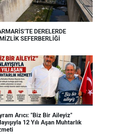
RMARİS'TE DERELERDE
MİZLİK SEFERBERLİĞİ
ram Arıcı: "Biz Bir Aileyiz"
layışıyla 12 Yılı Aşan Muhtarlık
zmeti