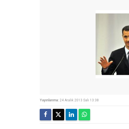
Yayınlanma:
24 Aralık 2013 Salı 13:38