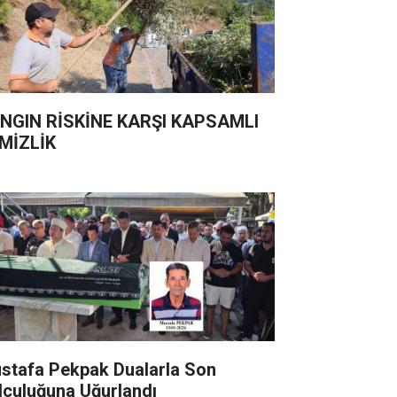
NGIN RİSKİNE KARŞI KAPSAMLI
MİZLİK
stafa Pekpak Dualarla Son
lculuğuna Uğurlandı