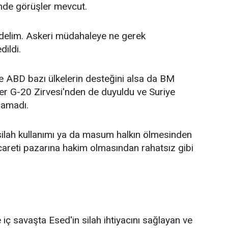
nde görüşler mevcut.
 edelim. Askeri müdahaleye ne gerek
dildi.
 ABD bazı ülkelerin desteğini alsa da BM
sler G-20 Zirvesi'nden de duyuldu ve Suriye
namadı.
silah kullanımı ya da masum halkın ölmesinden
ticareti pazarına hakim olmasından rahatsız gibi
iç savaşta Esed'in silah ihtiyacını sağlayan ve