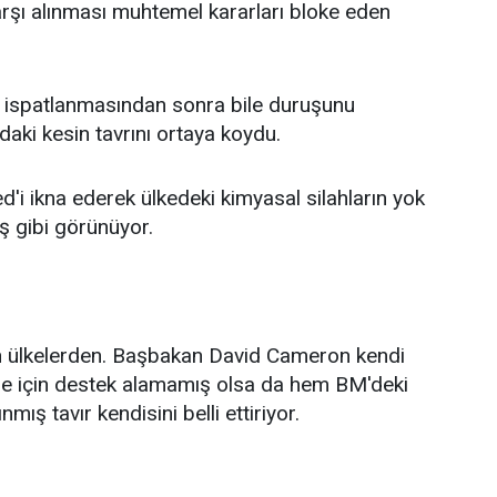
rşı alınması muhtemel kararları bloke eden
nın ispatlanmasından sonra bile duruşunu
aki kesin tavrını ortaya koydu.
d'i ikna ederek ülkedeki kimyasal silahların yok
ş gibi görünüyor.
kan ülkelerden. Başbakan David Cameron kendi
e için destek alamamış olsa da hem BM'deki
ış tavır kendisini belli ettiriyor.