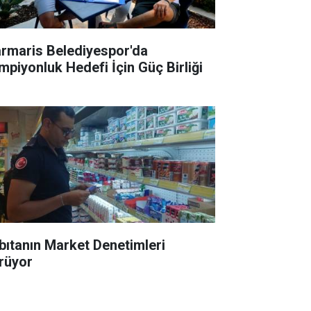
rmaris Belediyespor'da
mpiyonluk Hedefi İçin Güç Birliği
bıtanın Market Denetimleri
rüyor