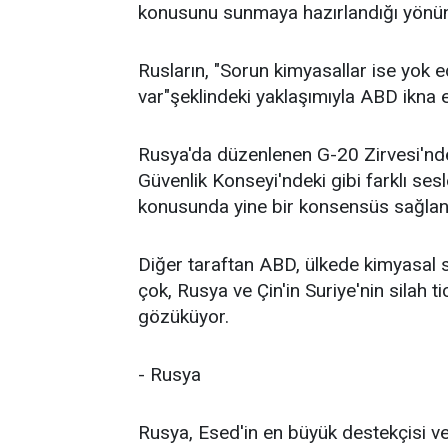
konusunu sunmaya hazırlandığı yönü
Rusların, "Sorun kimyasallar ise yok
var"şeklindeki yaklaşımıyla ABD ikna e
Rusya'da düzenlenen G-20 Zirvesi'nde
Güvenlik Konseyi'ndeki gibi farklı se
konusunda yine bir konsensüs sağla
Diğer taraftan ABD, ülkede kimyasal 
çok, Rusya ve Çin'in Suriye'nin silah 
gözüküyor.
- Rusya
Rusya, Esed'in en büyük destekçisi ve 