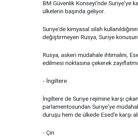
BM Güvenlik Konseyi'nde Suriye'ye ka
ülkelerin başında geliyor.
Suriye'de kimyasal silah kullanıldığı
değiştirmeyen Rusya, Suriye konusund
Rusya, askeri müdahale ihtimalini, Ese
edilmesi noktasına çekerek zayıflatmı
- İngiltere
İngiltere de Suriye rejimine karşı çı
parlamentosundan Suriye'ye müdahal
duruşu hem de ülkede Esed'e karşı alınm
- Çin