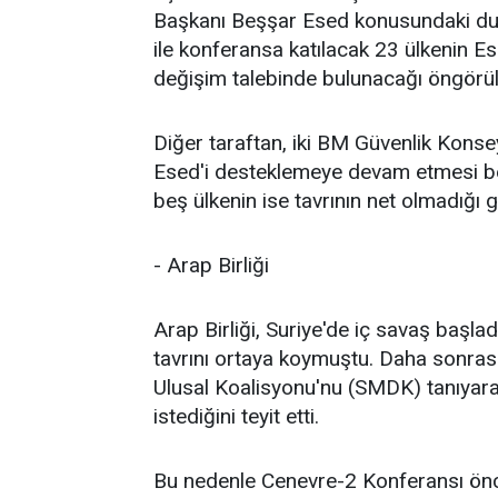
Başkanı Beşşar Esed konusundaki duruş
ile konferansa katılacak 23 ülkenin Es
değişim talebinde bulunacağı öngörül
Diğer taraftan, iki BM Güvenlik Konsey
Esed'i desteklemeye devam etmesi be
beş ülkenin ise tavrının net olmadığı 
- Arap Birliği
Arap Birliği, Suriye'de iç savaş başlad
tavrını ortaya koymuştu. Daha sonras
Ulusal Koalisyonu'nu (SMDK) tanıyarak
istediğini teyit etti.
Bu nedenle Cenevre-2 Konferansı önce