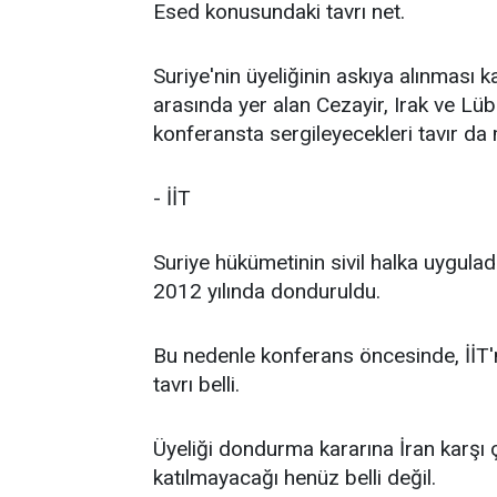
Esed konusundaki tavrı net.
Suriye'nin üyeliğinin askıya alınması 
arasında yer alan Cezayir, Irak ve Lüb
konferansta sergileyecekleri tavır da
- İİT
Suriye hükümetinin sivil halka uyguladı
2012 yılında donduruldu.
Bu nedenle konferans öncesinde, İİT
tavrı belli.
Üyeliği dondurma kararına İran karşı ç
katılmayacağı henüz belli değil.