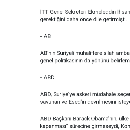
İTT Genel Sekreteri Ekmeleddin İhsano
gerektiğini daha önce dile getirmişti.
- AB
AB'nin Suriyeli muhaliflere silah am
genel politikasının da yönünü belirlem
- ABD
ABD, Suriye'ye askeri müdahale seçe
savunan ve Esed'in devrilmesini isteye
ABD Başkanı Barack Obama'nın, ülke 
kapanması" sürecine girmeseydi, Kong