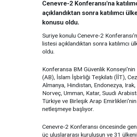
Cenevre-2 Konferansı'na katılımcı
açıklandıktan sonra katılımcı ül
konusu oldu.
Suriye konulu Cenevre-2 Konferansı'na 
listesi açıklandıktan sonra katılımcı 
oldu.
Konferansa BM Güvenlik Konseyi'nin be
(AB), İslam İşbirliği Teşkilatı (İİT), C
Almanya, Hindistan, Endonezya, Irak, 
Norveç, Umman, Katar, Suudi Arabistan
Türkiye ve Birleşik Arap Emirlikleri'nin
netleşmeye başlıyor.
Cenevre-2 Konferansı öncesinde gene
üç uluslararası kuruluşun ve 31 ülkeni