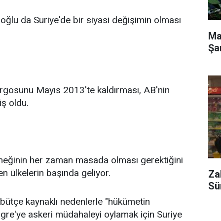
ğlu da Suriye'de bir siyasi değişimin olması
Ma
Şa
bargosunu Mayıs 2013'te kaldırması, AB'nin
iş oldu.
neğinin her zaman masada olması gerektiğini
n ülkelerin başında geliyor.
Za
Sü
bütçe kaynaklı nedenlerle "hükümetin
re'ye askeri müdahaleyi oylamak için Suriye