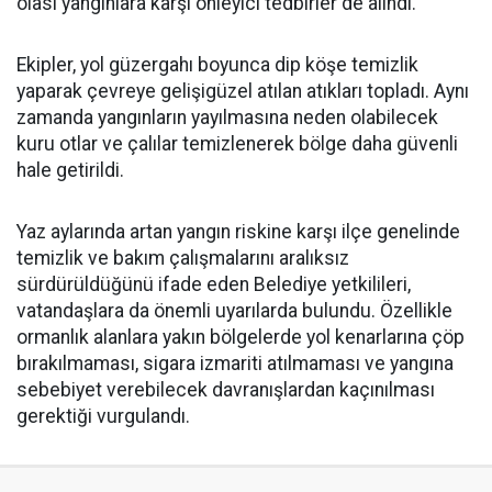
olası yangınlara karşı önleyici tedbirler de alındı.
Ekipler, yol güzergahı boyunca dip köşe temizlik
yaparak çevreye gelişigüzel atılan atıkları topladı. Aynı
zamanda yangınların yayılmasına neden olabilecek
kuru otlar ve çalılar temizlenerek bölge daha güvenli
hale getirildi.
Yaz aylarında artan yangın riskine karşı ilçe genelinde
temizlik ve bakım çalışmalarını aralıksız
sürdürüldüğünü ifade eden Belediye yetkilileri,
vatandaşlara da önemli uyarılarda bulundu. Özellikle
ormanlık alanlara yakın bölgelerde yol kenarlarına çöp
bırakılmaması, sigara izmariti atılmaması ve yangına
sebebiyet verebilecek davranışlardan kaçınılması
gerektiği vurgulandı.