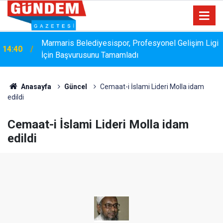
Marmaris Belediyesispor, Profesyonel Gelişim Ligi
14:40
İçin Başvurusunu Tamamladı
Anasayfa
Güncel
Cemaat-i İslami Lideri Molla idam
edildi
Cemaat-i İslami Lideri Molla idam
edildi