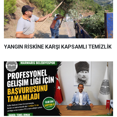
YANGIN RİSKİNE KARŞI KAPSAMLI TEMİZLİK