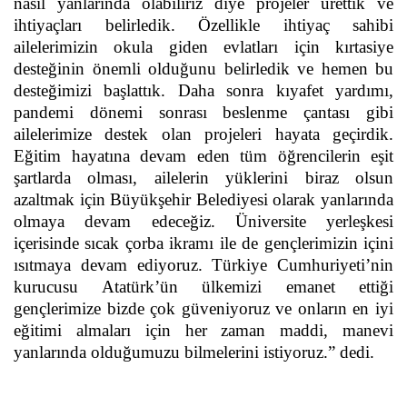
nasıl yanlarında olabiliriz diye projeler ürettik ve
ihtiyaçları belirledik. Özellikle ihtiyaç sahibi
ailelerimizin okula giden evlatları için kırtasiye
desteğinin önemli olduğunu belirledik ve hemen bu
desteğimizi başlattık. Daha sonra kıyafet yardımı,
pandemi dönemi sonrası beslenme çantası gibi
ailelerimize destek olan projeleri hayata geçirdik.
Eğitim hayatına devam eden tüm öğrencilerin eşit
şartlarda olması, ailelerin yüklerini biraz olsun
azaltmak için Büyükşehir Belediyesi olarak yanlarında
olmaya devam edeceğiz. Üniversite yerleşkesi
içerisinde sıcak çorba ikramı ile de gençlerimizin içini
ısıtmaya devam ediyoruz. Türkiye Cumhuriyeti’nin
kurucusu Atatürk’ün ülkemizi emanet ettiği
gençlerimize bizde çok güveniyoruz ve onların en iyi
eğitimi almaları için her zaman maddi, manevi
yanlarında olduğumuzu bilmelerini istiyoruz.” dedi.