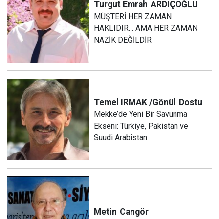
Turgut Emrah
ARDIÇOĞLU
MÜŞTERİ HER ZAMAN
HAKLIDIR… AMA HER ZAMAN
NAZİK DEĞİLDİR
Temel IRMAK /Gönül
Dostu
Mekke’de Yeni Bir Savunma
Ekseni: Türkiye, Pakistan ve
Suudi Arabistan
Metin
Cangör