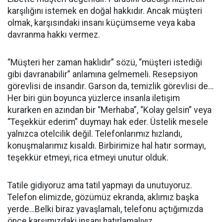
karşılığını istemek en doğal hakkıdır. Ancak müşteri
olmak, karşısındaki insanı küçümseme veya kaba
davranma hakkı vermez.
“Müşteri her zaman haklıdır” sözü, “müşteri istediği
gibi davranabilir” anlamına gelmemeli. Resepsiyon
görevlisi de insandır. Garson da, temizlik görevlisi de…
Her biri gün boyunca yüzlerce insanla iletişim
kurarken en azından bir “Merhaba”, “Kolay gelsin” veya
“Teşekkür ederim” duymayı hak eder. Üstelik mesele
yalnızca otelcilik değil. Telefonlarımız hızlandı,
konuşmalarımız kısaldı. Birbirimize hal hatır sormayı,
teşekkür etmeyi, rica etmeyi unutur olduk.
Tatile gidiyoruz ama tatil yapmayı da unutuyoruz.
Telefon elimizde, gözümüz ekranda, aklımız başka
yerde…Belki biraz yavaşlamalı, telefonu açtığımızda
önce karşımızdaki insanı hatırlamalıyız.