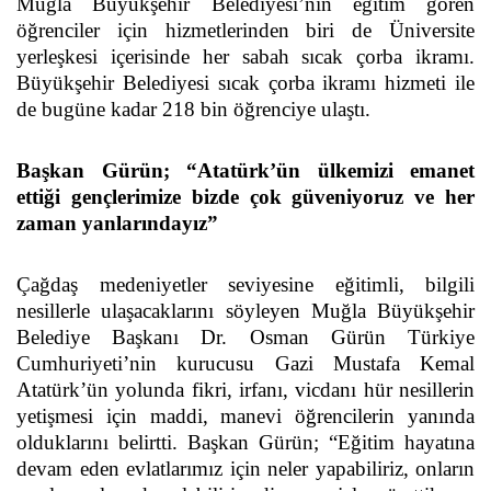
Muğla Büyükşehir Belediyesi’nin eğitim gören
öğrenciler için hizmetlerinden biri de Üniversite
yerleşkesi içerisinde her sabah sıcak çorba ikramı.
Büyükşehir Belediyesi sıcak çorba ikramı hizmeti ile
de bugüne kadar 218 bin öğrenciye ulaştı.
Başkan Gürün; “Atatürk’ün ülkemizi emanet
ettiği gençlerimize bizde çok güveniyoruz ve her
zaman yanlarındayız”
Çağdaş medeniyetler seviyesine eğitimli, bilgili
nesillerle ulaşacaklarını söyleyen Muğla Büyükşehir
Belediye Başkanı Dr. Osman Gürün Türkiye
Cumhuriyeti’nin kurucusu Gazi Mustafa Kemal
Atatürk’ün yolunda fikri, irfanı, vicdanı hür nesillerin
yetişmesi için maddi, manevi öğrencilerin yanında
olduklarını belirtti. Başkan Gürün; “Eğitim hayatına
devam eden evlatlarımız için neler yapabiliriz, onların