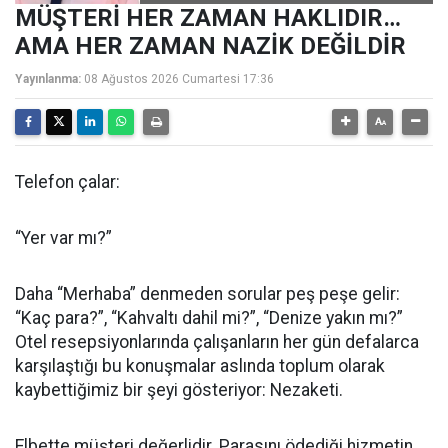
MÜŞTERİ HER ZAMAN HAKLIDIR…
AMA HER ZAMAN NAZİK DEĞİLDİR
Yayınlanma:
08 Ağustos 2026 Cumartesi 17:36
Telefon çalar:
“Yer var mı?”
Daha “Merhaba” denmeden sorular peş peşe gelir:
“Kaç para?”, “Kahvaltı dahil mi?”, “Denize yakın mı?”
Otel resepsiyonlarında çalışanların her gün defalarca
karşılaştığı bu konuşmalar aslında toplum olarak
kaybettiğimiz bir şeyi gösteriyor: Nezaketi.
Elbette müşteri değerlidir. Parasını ödediği hizmetin