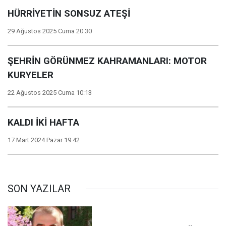
HÜRRİYETİN SONSUZ ATEŞİ
29 Ağustos 2025 Cuma 20:30
ŞEHRİN GÖRÜNMEZ KAHRAMANLARI: MOTOR
KURYELER
22 Ağustos 2025 Cuma 10:13
KALDI İKİ HAFTA
17 Mart 2024 Pazar 19:42
SON YAZILAR