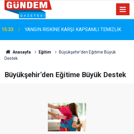
Marmaris Belediyespor'da Altyapıya Güçlü Takviye:
15:06
Mustafa Çolakoğlu ile Sözleşme İmzalandı
Anasayfa
Eğitim
Büyükşehir’den Eğitime Büyük
Destek
Büyükşehir’den Eğitime Büyük Destek