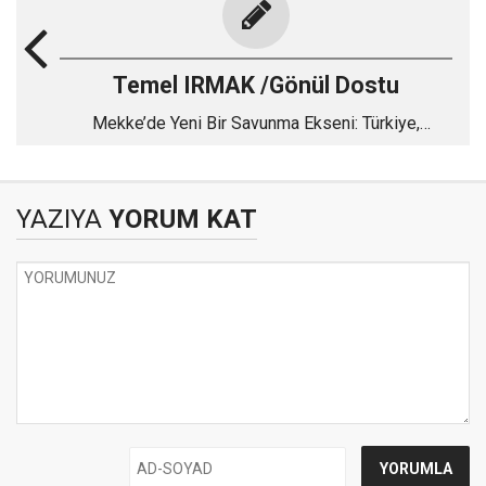
Temel IRMAK /Gönül Dostu
Mekke’de Yeni Bir Savunma Ekseni: Türkiye,
Pakistan ve Suudi Arabistan
YAZIYA
YORUM KAT