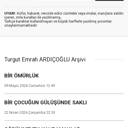
UYARI:
Küfür, hakaret, rencide edici cümleler veya imalar, inançlara saldırı
içeren, imla kuralları ile yazılmamış,
Türkçe karakter kullanılmayan ve büyük harflerle yazılmış yorumlar
onaylanmamaktadır.
Turgut Emrah ARDIÇOĞLU Arşivi
BİR ÖMÜRLÜK
09 Mayıs 2026 Cumartesi 12:49
BİR ÇOCUĞUN GÜLÜŞÜNDE SAKLI
22 Nisan 2026 Çarşamba 22:53