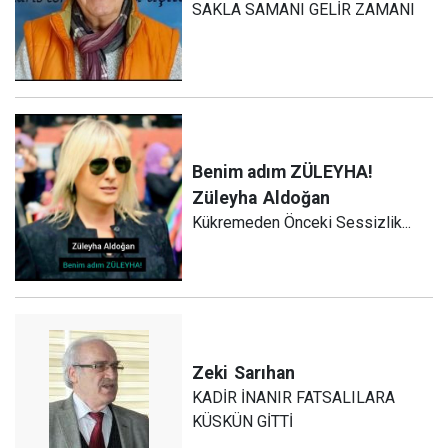
SAKLA SAMANI GELİR ZAMANI
Benim adım ZÜLEYHA!
Züleyha
Aldoğan
Kükremeden Önceki Sessizlik...
Zeki
Sarıhan
KADİR İNANIR FATSALILARA
KÜSKÜN GİTTİ