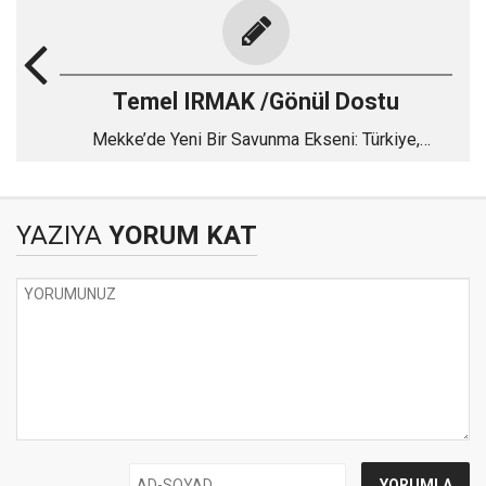
Temel IRMAK /Gönül Dostu
Mekke’de Yeni Bir Savunma Ekseni: Türkiye,
Pakistan ve Suudi Arabistan
YAZIYA
YORUM KAT