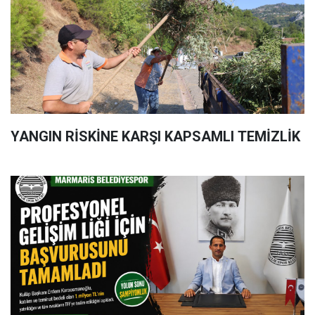
YANGIN RİSKİNE KARŞI KAPSAMLI TEMİZLİK