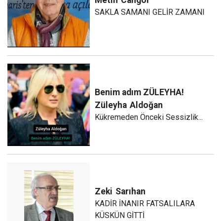
SAKLA SAMANI GELİR ZAMANI
Benim adım ZÜLEYHA!
Züleyha
Aldoğan
Kükremeden Önceki Sessizlik...
Zeki
Sarıhan
KADİR İNANIR FATSALILARA
KÜSKÜN GİTTİ