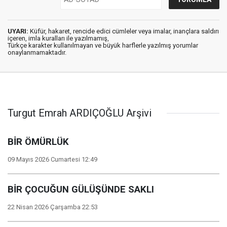
UYARI:
Küfür, hakaret, rencide edici cümleler veya imalar, inançlara saldırı
içeren, imla kuralları ile yazılmamış,
Türkçe karakter kullanılmayan ve büyük harflerle yazılmış yorumlar
onaylanmamaktadır.
Turgut Emrah ARDIÇOĞLU Arşivi
BİR ÖMÜRLÜK
09 Mayıs 2026 Cumartesi 12:49
BİR ÇOCUĞUN GÜLÜŞÜNDE SAKLI
22 Nisan 2026 Çarşamba 22:53