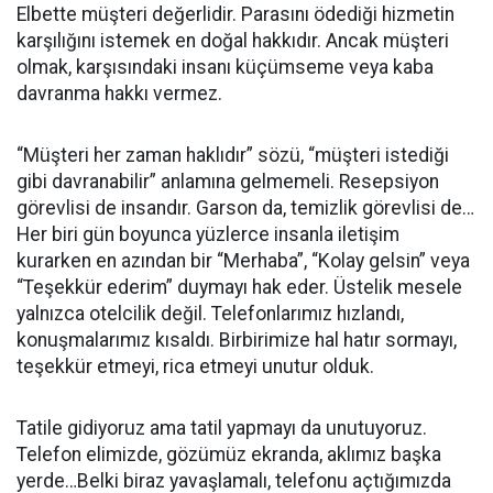
Elbette müşteri değerlidir. Parasını ödediği hizmetin
karşılığını istemek en doğal hakkıdır. Ancak müşteri
olmak, karşısındaki insanı küçümseme veya kaba
davranma hakkı vermez.
“Müşteri her zaman haklıdır” sözü, “müşteri istediği
gibi davranabilir” anlamına gelmemeli. Resepsiyon
görevlisi de insandır. Garson da, temizlik görevlisi de…
Her biri gün boyunca yüzlerce insanla iletişim
kurarken en azından bir “Merhaba”, “Kolay gelsin” veya
“Teşekkür ederim” duymayı hak eder. Üstelik mesele
yalnızca otelcilik değil. Telefonlarımız hızlandı,
konuşmalarımız kısaldı. Birbirimize hal hatır sormayı,
teşekkür etmeyi, rica etmeyi unutur olduk.
Tatile gidiyoruz ama tatil yapmayı da unutuyoruz.
Telefon elimizde, gözümüz ekranda, aklımız başka
yerde…Belki biraz yavaşlamalı, telefonu açtığımızda