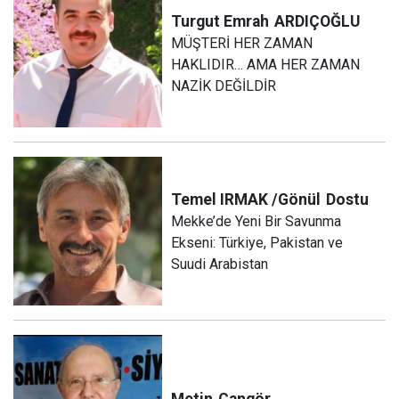
Turgut Emrah
ARDIÇOĞLU
MÜŞTERİ HER ZAMAN
HAKLIDIR… AMA HER ZAMAN
NAZİK DEĞİLDİR
Temel IRMAK /Gönül
Dostu
Mekke’de Yeni Bir Savunma
Ekseni: Türkiye, Pakistan ve
Suudi Arabistan
Metin
Cangör