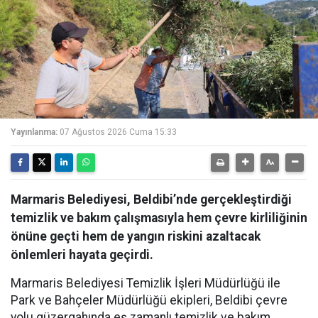
Yayınlanma:
07 Ağustos 2026 Cuma 15:33
Marmaris Belediyesi, Beldibi’nde gerçekleştirdiği
temizlik ve bakım çalışmasıyla hem çevre kirliliğinin
önüne geçti hem de yangın riskini azaltacak
önlemleri hayata geçirdi.
Marmaris Belediyesi Temizlik İşleri Müdürlüğü ile
Park ve Bahçeler Müdürlüğü ekipleri, Beldibi çevre
yolu güzergahında eş zamanlı temizlik ve bakım