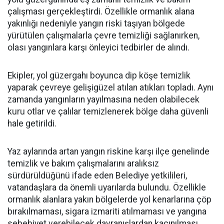
çalışması gerçekleştirdi. Özellikle ormanlık alana
yakınlığı nedeniyle yangın riski taşıyan bölgede
yürütülen çalışmalarla çevre temizliği sağlanırken,
olası yangınlara karşı önleyici tedbirler de alındı.
Ekipler, yol güzergahı boyunca dip köşe temizlik
yaparak çevreye gelişigüzel atılan atıkları topladı. Aynı
zamanda yangınların yayılmasına neden olabilecek
kuru otlar ve çalılar temizlenerek bölge daha güvenli
hale getirildi.
Yaz aylarında artan yangın riskine karşı ilçe genelinde
temizlik ve bakım çalışmalarını aralıksız
sürdürüldüğünü ifade eden Belediye yetkilileri,
vatandaşlara da önemli uyarılarda bulundu. Özellikle
ormanlık alanlara yakın bölgelerde yol kenarlarına çöp
bırakılmaması, sigara izmariti atılmaması ve yangına
sebebiyet verebilecek davranışlardan kaçınılması