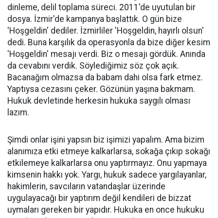
dinleme, delil toplama süreci. 2011'de uyutulan bir
dosya. İzmir'de kampanya başlattık. O gün bize
'Hoşgeldin' dediler. İzmirliler 'Hoşgeldin, hayırlı olsun'
dedi. Buna karşılık da operasyonla da bize diğer kesim
'Hoşgeldin' mesajı verdi. Biz o mesajı gördük. Anında
da cevabını verdik. Söylediğimiz söz çok açık.
Bacanağım olmazsa da babam dahi olsa fark etmez.
Yaptıysa cezasını çeker. Gözünün yaşına bakmam.
Hukuk devletinde herkesin hukuka saygılı olması
lazım.
Şimdi onlar işini yapsın biz işimizi yapalım. Ama bizim
alanımıza etki etmeye kalkarlarsa, sokağa çıkıp sokağı
etkilemeye kalkarlarsa onu yaptırmayız. Onu yapmaya
kimsenin hakkı yok. Yargı, hukuk sadece yargılayanlar,
hakimlerin, savcıların vatandaşlar üzerinde
uygulayacağı bir yaptırım değil kendileri de bizzat
uymaları gereken bir yapıdır. Hukuka en once hukuku