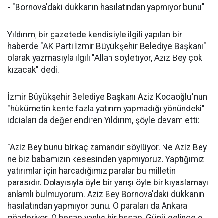
- "Bornova'daki dükkanın hasılatından yapmıyor bunu"
Yıldırım, bir gazetede kendisiyle ilgili yapılan bir
haberde "AK Parti İzmir Büyükşehir Belediye Başkanı"
olarak yazmasıyla ilgili "Allah söyletiyor, Aziz Bey çok
kızacak" dedi.
İzmir Büyükşehir Belediye Başkanı Aziz Kocaoğlu'nun
"hükümetin kente fazla yatırım yapmadığı yönündeki"
iddiaları da değerlendiren Yıldırım, şöyle devam etti:
"Aziz Bey bunu birkaç zamandır söylüyor. Ne Aziz Bey
ne biz babamızın kesesinden yapmıyoruz. Yaptığımız
yatırımlar için harcadığımız paralar bu milletin
parasıdır. Dolayısıyla öyle bir yarışı öyle bir kıyaslamayı
anlamlı bulmuyorum. Aziz Bey Bornova'daki dükkanın
hasılatından yapmıyor bunu. O paraları da Ankara
gönderiyor. O hesap yanlış bir hesap. Günü gelince o