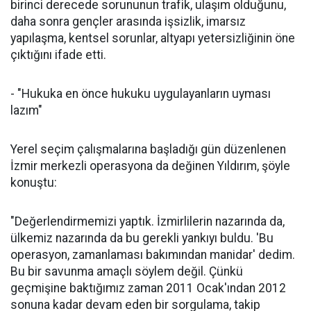
birinci derecede sorununun trafik, ulaşım olduğunu,
daha sonra gençler arasında işsizlik, imarsız
yapılaşma, kentsel sorunlar, altyapı yetersizliğinin öne
çıktığını ifade etti.
- "Hukuka en önce hukuku uygulayanların uyması
lazım"
Yerel seçim çalışmalarına başladığı gün düzenlenen
İzmir merkezli operasyona da değinen Yıldırım, şöyle
konuştu:
"Değerlendirmemizi yaptık. İzmirlilerin nazarında da,
ülkemiz nazarında da bu gerekli yankıyı buldu. 'Bu
operasyon, zamanlaması bakımından manidar' dedim.
Bu bir savunma amaçlı söylem değil. Çünkü
geçmişine baktığımız zaman 2011 Ocak'ından 2012
sonuna kadar devam eden bir sorgulama, takip