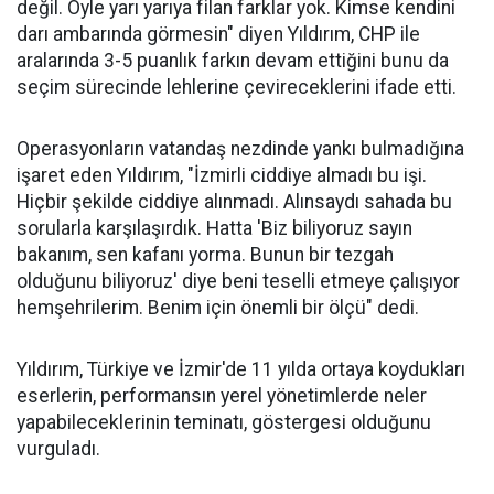
değil. Öyle yarı yarıya filan farklar yok. Kimse kendini
darı ambarında görmesin" diyen Yıldırım, CHP ile
aralarında 3-5 puanlık farkın devam ettiğini bunu da
seçim sürecinde lehlerine çevireceklerini ifade etti.
Operasyonların vatandaş nezdinde yankı bulmadığına
işaret eden Yıldırım, "İzmirli ciddiye almadı bu işi.
Hiçbir şekilde ciddiye alınmadı. Alınsaydı sahada bu
sorularla karşılaşırdık. Hatta 'Biz biliyoruz sayın
bakanım, sen kafanı yorma. Bunun bir tezgah
olduğunu biliyoruz' diye beni teselli etmeye çalışıyor
hemşehrilerim. Benim için önemli bir ölçü" dedi.
Yıldırım, Türkiye ve İzmir'de 11 yılda ortaya koydukları
eserlerin, performansın yerel yönetimlerde neler
yapabileceklerinin teminatı, göstergesi olduğunu
vurguladı.