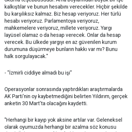
kalkıştılar ve bunun hesabını verecekler. Hiçbir şekilde
bu karşılıksız kalmaz. Biz hesap veriyoruz. Her türlü
hesabı veriyoruz. Parlamentoya veriyoruz,
mahkemelere veriyoruz, millete veriyoruz. Yargı
layüsel olamaz o da hesap verecek. Onlar da hesap
verecek. Bu ülkede yargıyı en az güvenilen kurum
durumuna düşürmeye bunların hakkı var mı? Bunu
halk sorgulayacak."
- "İzmirli ciddiye almadı bu işi"
Operasyonlar sonrasında yaptırdıkları araştırmalarda
AK Parti'nin oy kaybetmediğini belirten Yıldırım, gerçek
anketin 30 Mart'ta olacağını kaydetti.
"Herhangi bir kayıp yok aksine artılar var. Geleneksel
olarak oyumuzda herhangi bir azalma söz konusu