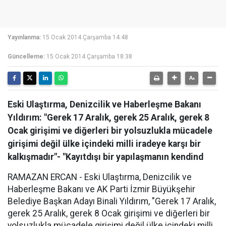
Yayınlanma:
15 Ocak 2014 Çarşamba 14:48
Güncelleme:
15 Ocak 2014 Çarşamba 18:38
Eski Ulaştırma, Denizcilik ve Haberleşme Bakanı
Yıldırım: "Gerek 17 Aralık, gerek 25 Aralık, gerek 8
Ocak girişimi ve diğerleri bir yolsuzlukla mücadele
girişimi değil ülke içindeki milli iradeye karşı bir
kalkışmadır"- "Kayıtdışı bir yapılaşmanın kendind
RAMAZAN ERCAN - Eski Ulaştırma, Denizcilik ve
Haberleşme Bakanı ve AK Parti İzmir Büyükşehir
Belediye Başkan Adayı Binali Yıldırım, "Gerek 17 Aralık,
gerek 25 Aralık, gerek 8 Ocak girişimi ve diğerleri bir
yolsuzlukla mücadele girişimi değil ülke içindeki milli