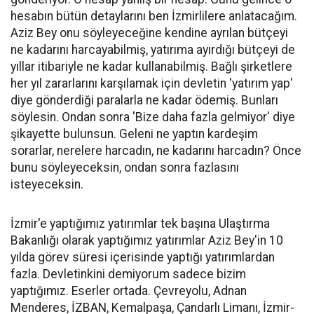
hesabın bütün detaylarını ben İzmirlilere anlatacağım.
Aziz Bey onu söyleyeceğine kendine ayrılan bütçeyi
ne kadarını harcayabilmiş, yatırıma ayırdığı bütçeyi de
yıllar itibariyle ne kadar kullanabilmiş. Bağlı şirketlere
her yıl zararlarını karşılamak için devletin 'yatırım yap'
diye gönderdiği paralarla ne kadar ödemiş. Bunları
söylesin. Ondan sonra 'Bize daha fazla gelmiyor' diye
şikayette bulunsun. Geleni ne yaptın kardeşim
sorarlar, nerelere harcadın, ne kadarını harcadın? Önce
bunu söyleyeceksin, ondan sonra fazlasını
isteyeceksin.
İzmir'e yaptığımız yatırımlar tek başına Ulaştırma
Bakanlığı olarak yaptığımız yatırımlar Aziz Bey'in 10
yılda görev süresi içerisinde yaptığı yatırımlardan
fazla. Devletinkini demiyorum sadece bizim
yaptığımız. Eserler ortada. Çevreyolu, Adnan
Menderes, İZBAN, Kemalpaşa, Çandarlı Limanı, İzmir-