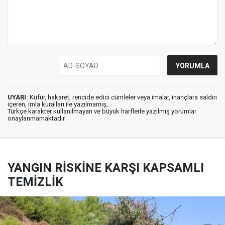
UYARI:
Küfür, hakaret, rencide edici cümleler veya imalar, inançlara saldırı
içeren, imla kuralları ile yazılmamış,
Türkçe karakter kullanılmayan ve büyük harflerle yazılmış yorumlar
onaylanmamaktadır.
YANGIN RİSKİNE KARŞI KAPSAMLI
TEMİZLİK