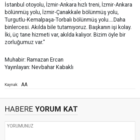
İstanbul otoyolu, İzmir-Ankara hızlı treni, İzmir-Ankara
bölünmüş yolu, İzmir-Çanakkale bölünmüş yolu,
Turgutlu-Kemalpaşa-Torbalı bölünmüş yolu....Daha
binlercesi. Akılda bile tutamıyoruz. Başkanın işi kolay.
İki, üç tane hizmeti var, akılda kalıyor. Bizim öyle bir
zorluğumuz var."
Muhabir: Ramazan Ercan
Yayınlayan: Nevbahar Kabaklı
AA
Kaynak:
HABERE
YORUM KAT