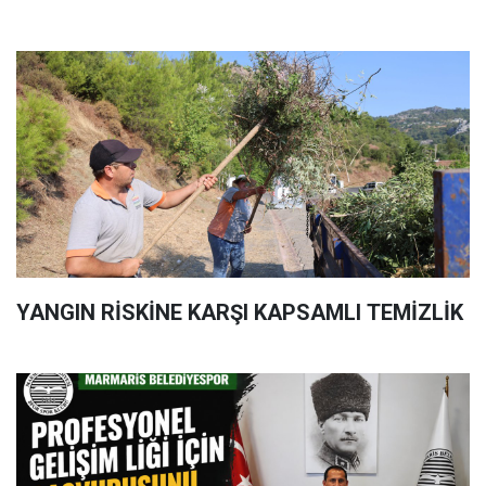
YANGIN RİSKİNE KARŞI KAPSAMLI TEMİZLİK