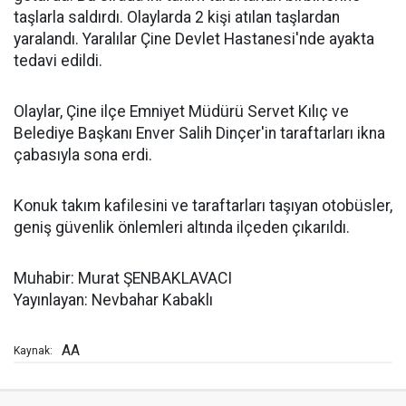
taşlarla saldırdı. Olaylarda 2 kişi atılan taşlardan
yaralandı. Yaralılar Çine Devlet Hastanesi'nde ayakta
tedavi edildi.
Olaylar, Çine ilçe Emniyet Müdürü Servet Kılıç ve
Belediye Başkanı Enver Salih Dinçer'in taraftarları ikna
çabasıyla sona erdi.
Konuk takım kafilesini ve taraftarları taşıyan otobüsler,
geniş güvenlik önlemleri altında ilçeden çıkarıldı.
Muhabir: Murat ŞENBAKLAVACI
Yayınlayan: Nevbahar Kabaklı
AA
Kaynak: