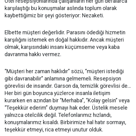
Otel resepsiyonlarında çalışanların her gün defalarca
karşılaştığı bu konuşmalar aslında toplum olarak
kaybettiğimiz bir şeyi gösteriyor: Nezaketi.
Elbette müşteri değerlidir. Parasını ödediği hizmetin
karşılığını istemek en doğal hakkıdır. Ancak müşteri
olmak, karşısındaki insanı küçümseme veya kaba
davranma hakkı vermez.
“Müşteri her zaman haklıdır” sözü, “müşteri istediği
gibi davranabilir” anlamına gelmemeli. Resepsiyon
görevlisi de insandır. Garson da, temizlik görevlisi de…
Her biri gün boyunca yüzlerce insanla iletişim
kurarken en azından bir “Merhaba”, “Kolay gelsin” veya
“Teşekkür ederim” duymayı hak eder. Üstelik mesele
yalnızca otelcilik değil. Telefonlarımız hızlandı,
konuşmalarımız kısaldı. Birbirimize hal hatır sormayı,
teşekkür etmeyi, rica etmeyi unutur olduk.