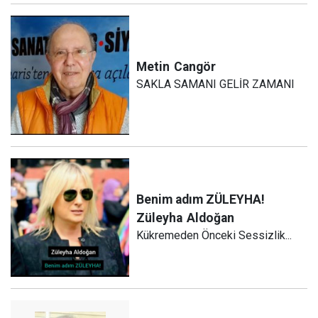
Metin
Cangör
SAKLA SAMANI GELİR ZAMANI
Benim adım ZÜLEYHA!
Züleyha
Aldoğan
Kükremeden Önceki Sessizlik...