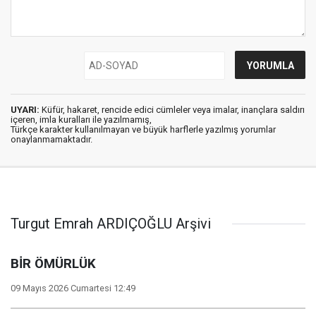
UYARI:
Küfür, hakaret, rencide edici cümleler veya imalar, inançlara saldırı
içeren, imla kuralları ile yazılmamış,
Türkçe karakter kullanılmayan ve büyük harflerle yazılmış yorumlar
onaylanmamaktadır.
Turgut Emrah ARDIÇOĞLU Arşivi
BİR ÖMÜRLÜK
09 Mayıs 2026 Cumartesi 12:49