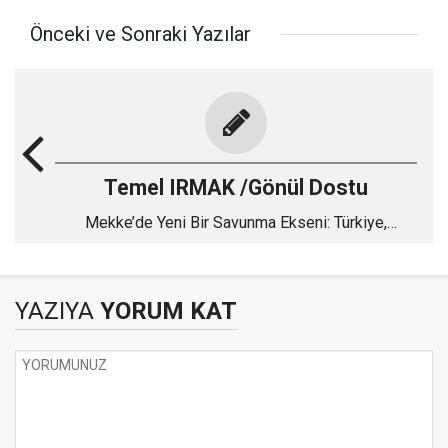
Önceki ve Sonraki Yazılar
Temel IRMAK /Gönül Dostu
Mekke’de Yeni Bir Savunma Ekseni: Türkiye,
Pakistan ve Suudi Arabistan
YAZIYA
YORUM KAT