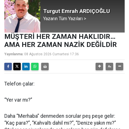
Turgut Emrah ARDIÇOĞLU
Yazarın Tüm Yazıları >
MÜŞTERİ HER ZAMAN HAKLIDIR…
AMA HER ZAMAN NAZİK DEĞİLDİR
Yayınlanma:
08 Ağustos 2026 Cumartesi 17:36
Telefon çalar:
“Yer var mı?”
Daha “Merhaba” denmeden sorular peş peşe gelir:
“Kaç para?”, “Kahvaltı dahil mi?”, “Denize yakın mı?”