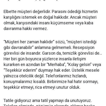
Elbette müşteri değerlidir. Parasını ödediği hizmetin
karşılığını istemek en doğal hakkıdır. Ancak müşteri
olmak, karşısındaki insanı küçümseme veya kaba
davranma hakkı vermez.
“Müşteri her zaman haklıdır” sözü, “müşteri istediği
gibi davranabilir” anlamına gelmemeli. Resepsiyon
görevlisi de insandır. Garson da, temizlik görevlisi de…
Her biri gün boyunca yüzlerce insanla iletişim
kurarken en azından bir “Merhaba”, “Kolay gelsin” veya
“Teşekkür ederim” duymayı hak eder. Üstelik mesele
yalnızca otelcilik değil. Telefonlarımız hızlandı,
konuşmalarımız kısaldı. Birbirimize hal hatır sormayı,
teşekkür etmeyi, rica etmeyi unutur olduk.
Tatile gidiyoruz ama tatil yapmayı da unutuyoruz.