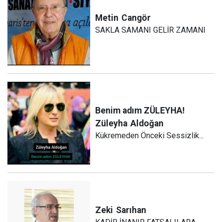
Metin
Cangör
SAKLA SAMANI GELİR ZAMANI
Benim adım ZÜLEYHA!
Züleyha
Aldoğan
Kükremeden Önceki Sessizlik...
Zeki
Sarıhan