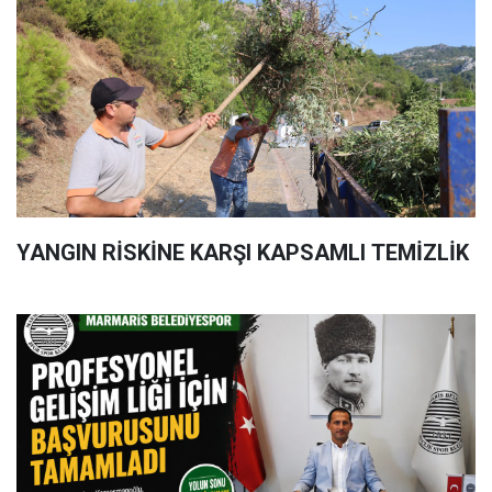
YANGIN RİSKİNE KARŞI KAPSAMLI TEMİZLİK