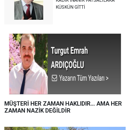
KADİR İNANIR FATSALILARA
KÜSKÜN GİTTİ
MÜŞTERİ HER ZAMAN HAKLIDIR… AMA HER
ZAMAN NAZİK DEĞİLDİR