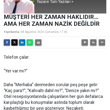
Yazarın Tüm Yazıları >
MÜŞTERİ HER ZAMAN HAKLIDIR…
AMA HER ZAMAN NAZİK DEĞİLDİR
Yayınlanma:
08 Ağustos 2026 Cumartesi 17:36
Telefon çalar:
“Yer var mı?”
Daha “Merhaba” denmeden sorular peş peşe gelir:
“Kaç para?”, “Kahvaltı dahil mi?”, “Denize yakın mı?”
Otel resepsiyonlarında çalışanların her gün defalarca
karşılaştığı bu konuşmalar aslında toplum olarak
kaybettiğimiz bir şeyi gösteriyor: Nezaketi.