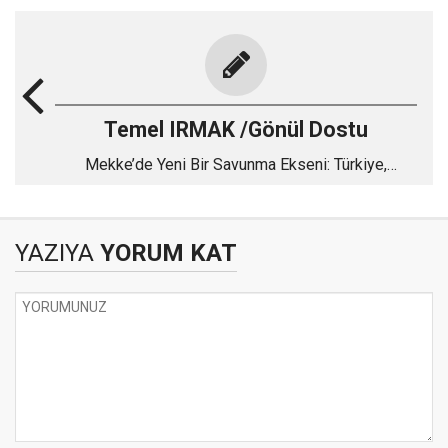
Temel IRMAK /Gönül Dostu
Mekke’de Yeni Bir Savunma Ekseni: Türkiye,
Pakistan ve Suudi Arabistan
YAZIYA
YORUM KAT