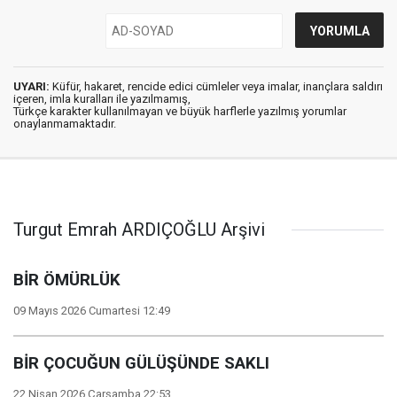
UYARI:
Küfür, hakaret, rencide edici cümleler veya imalar, inançlara saldırı
içeren, imla kuralları ile yazılmamış,
Türkçe karakter kullanılmayan ve büyük harflerle yazılmış yorumlar
onaylanmamaktadır.
Turgut Emrah ARDIÇOĞLU Arşivi
BİR ÖMÜRLÜK
09 Mayıs 2026 Cumartesi 12:49
BİR ÇOCUĞUN GÜLÜŞÜNDE SAKLI
22 Nisan 2026 Çarşamba 22:53