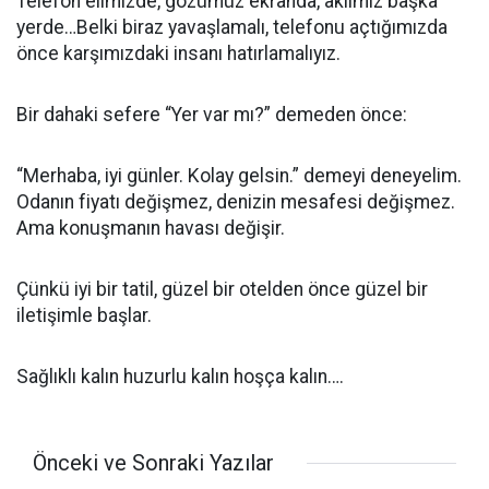
Telefon elimizde, gözümüz ekranda, aklımız başka
yerde…Belki biraz yavaşlamalı, telefonu açtığımızda
önce karşımızdaki insanı hatırlamalıyız.
Bir dahaki sefere “Yer var mı?” demeden önce:
“Merhaba, iyi günler. Kolay gelsin.” demeyi deneyelim.
Odanın fiyatı değişmez, denizin mesafesi değişmez.
Ama konuşmanın havası değişir.
Çünkü iyi bir tatil, güzel bir otelden önce güzel bir
iletişimle başlar.
Sağlıklı kalın huzurlu kalın hoşça kalın….
Önceki ve Sonraki Yazılar