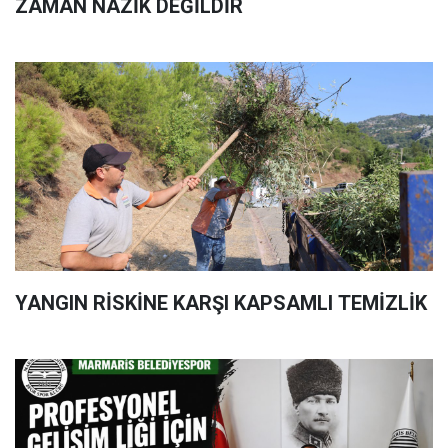
ZAMAN NAZİK DEĞİLDİR
YANGIN RİSKİNE KARŞI KAPSAMLI TEMİZLİK