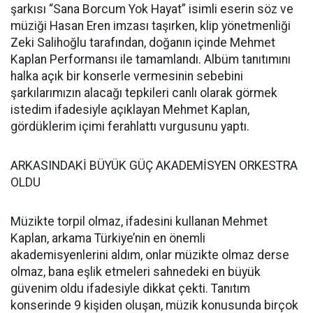
şarkısı “Sana Borcum Yok Hayat” isimli eserin söz ve
müziği Hasan Eren imzası taşırken, klip yönetmenliği
Zeki Salihoğlu tarafından, doğanın içinde Mehmet
Kaplan Performansı ile tamamlandı. Albüm tanıtımını
halka açık bir konserle vermesinin sebebini
şarkılarımızın alacağı tepkileri canlı olarak görmek
istedim ifadesiyle açıklayan Mehmet Kaplan,
gördüklerim içimi ferahlattı vurgusunu yaptı.
ARKASINDAKİ BÜYÜK GÜÇ AKADEMİSYEN ORKESTRA
OLDU
Müzikte torpil olmaz, ifadesini kullanan Mehmet
Kaplan, arkama Türkiye’nin en önemli
akademisyenlerini aldım, onlar müzikte olmaz derse
olmaz, bana eşlik etmeleri sahnedeki en büyük
güvenim oldu ifadesiyle dikkat çekti. Tanıtım
konserinde 9 kişiden oluşan, müzik konusunda birçok