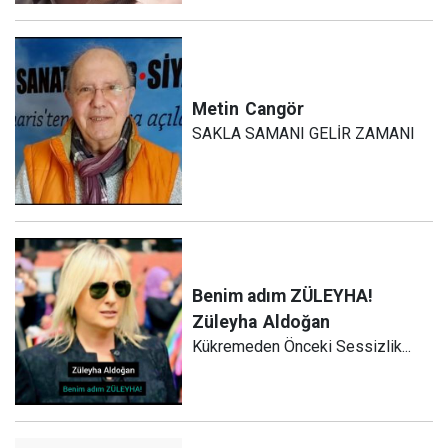
Metin
Cangör
SAKLA SAMANI GELİR ZAMANI
Benim adım ZÜLEYHA!
Züleyha
Aldoğan
Kükremeden Önceki Sessizlik...