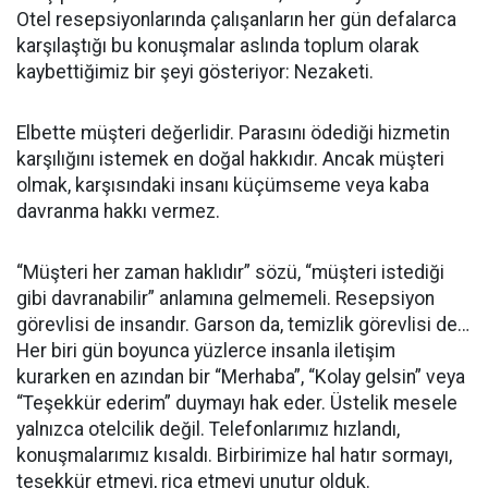
Otel resepsiyonlarında çalışanların her gün defalarca
karşılaştığı bu konuşmalar aslında toplum olarak
kaybettiğimiz bir şeyi gösteriyor: Nezaketi.
Elbette müşteri değerlidir. Parasını ödediği hizmetin
karşılığını istemek en doğal hakkıdır. Ancak müşteri
olmak, karşısındaki insanı küçümseme veya kaba
davranma hakkı vermez.
“Müşteri her zaman haklıdır” sözü, “müşteri istediği
gibi davranabilir” anlamına gelmemeli. Resepsiyon
görevlisi de insandır. Garson da, temizlik görevlisi de…
Her biri gün boyunca yüzlerce insanla iletişim
kurarken en azından bir “Merhaba”, “Kolay gelsin” veya
“Teşekkür ederim” duymayı hak eder. Üstelik mesele
yalnızca otelcilik değil. Telefonlarımız hızlandı,
konuşmalarımız kısaldı. Birbirimize hal hatır sormayı,
teşekkür etmeyi, rica etmeyi unutur olduk.