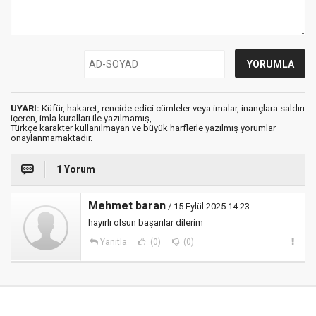
UYARI:
Küfür, hakaret, rencide edici cümleler veya imalar, inançlara saldırı
içeren, imla kuralları ile yazılmamış,
Türkçe karakter kullanılmayan ve büyük harflerle yazılmış yorumlar
onaylanmamaktadır.
1 Yorum
Mehmet baran
/ 15 Eylül 2025 14:23
hayırlı olsun başarılar dilerim
Yanıtla
(0)
(0)