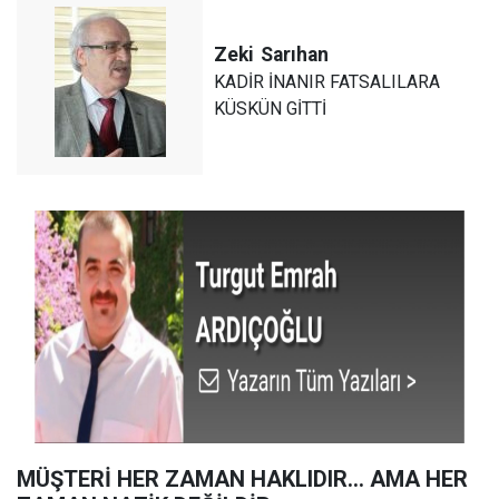
Zeki
Sarıhan
KADİR İNANIR FATSALILARA
KÜSKÜN GİTTİ
MÜŞTERİ HER ZAMAN HAKLIDIR… AMA HER