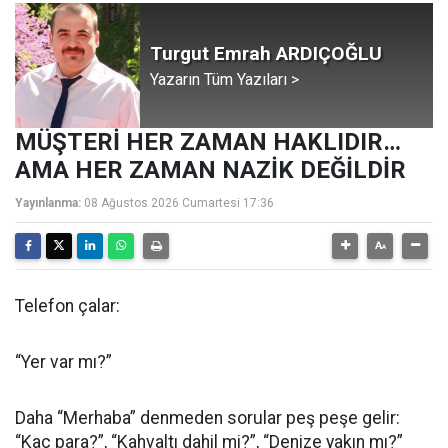
Turgut Emrah ARDIÇOĞLU
Yazarın Tüm Yazıları >
MÜŞTERİ HER ZAMAN HAKLIDIR…
AMA HER ZAMAN NAZİK DEĞİLDİR
Yayınlanma:
08 Ağustos 2026 Cumartesi 17:36
Telefon çalar:
“Yer var mı?”
Daha “Merhaba” denmeden sorular peş peşe gelir:
“Kaç para?”, “Kahvaltı dahil mi?”, “Denize yakın mı?”