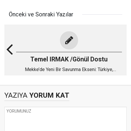
Önceki ve Sonraki Yazılar
Temel IRMAK /Gönül Dostu
Mekke’de Yeni Bir Savunma Ekseni: Türkiye,
Pakistan ve Suudi Arabistan
YAZIYA
YORUM KAT