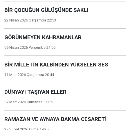
BİR ÇOCUĞUN GÜLÜŞÜNDE SAKLI
22 Nisan 2026 Çarşamba 22:53
GÖRÜNMEYEN KAHRAMANLAR
09 Nisan 2026 Perşembe 21:05
BİR MİLLETİN KALBİNDEN YÜKSELEN SES
11 Mart 2026 Çarşamba 20:44
DÜNYAYI TAŞIYAN ELLER
07 Mart 2026 Cumartesi 08:52
RAMAZAN VE AYNAYA BAKMA CESARETİ
27 Şubat 2026 Cuma 19:25