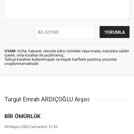
UYARI:
Küfür, hakaret, rencide edici cümleler veya imalar, inançlara saldırı
içeren, imla kuralları ile yazılmamış,
Türkçe karakter kullanılmayan ve büyük harflerle yazılmış yorumlar
onaylanmamaktadır.
Turgut Emrah ARDIÇOĞLU Arşivi
BİR ÖMÜRLÜK
09 Mayıs 2026 Cumartesi 12:49