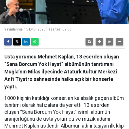
Yayınlanma:
15 Eylül 2025 Pazartesi 09:50
Usta yorumcu Mehmet Kaplan, 13 eserden oluşan
“Sana Borcum Yok Hayat” albümünün tanıtımını
Muğla’nın Milas ilçesinde Atatürk Kültür Merkezi
Anfi Tiyatro sahnesinde halka açık bir konserle
yaptı.
1000 kişinin katıldığı konser, en kalabalık geçen albüm
tanıtımı olarak hafızalara da yer etti. 13 eserden
oluşan “Sana Borcum Yok Hayat” isimli albümün
aranjörlüğünü de usta yorumcu ve müzik adamı
Mehmet Kaplan üstlendi. Albümün adını taşıyan ilk klip