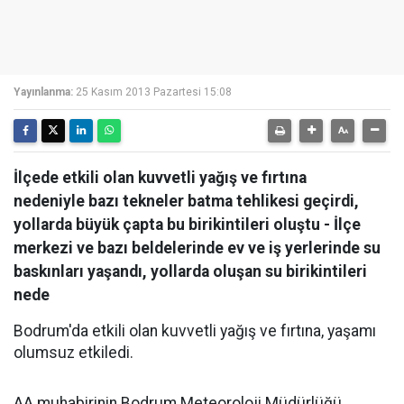
Yayınlanma:
25 Kasım 2013 Pazartesi 15:08
İlçede etkili olan kuvvetli yağış ve fırtına
nedeniyle bazı tekneler batma tehlikesi geçirdi,
yollarda büyük çapta bu birikintileri oluştu - İlçe
merkezi ve bazı beldelerinde ev ve iş yerlerinde su
baskınları yaşandı, yollarda oluşan su birikintileri
nede
Bodrum'da etkili olan kuvvetli yağış ve fırtına, yaşamı
olumsuz etkiledi.
AA muhabirinin Bodrum Meteoroloji Müdürlüğü