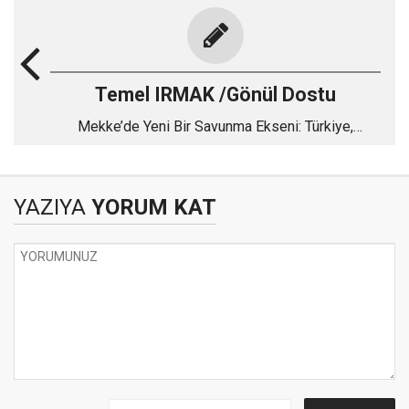
Temel IRMAK /Gönül Dostu
Mekke’de Yeni Bir Savunma Ekseni: Türkiye,
Pakistan ve Suudi Arabistan
YAZIYA
YORUM KAT