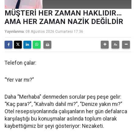
MÜŞTERİ HER ZAMAN HAKLIDIR…
AMA HER ZAMAN NAZİK DEĞİLDİR
Yayınlanma:
08 Ağustos 2026 Cumartesi 17:36
Telefon çalar:
“Yer var mı?”
Daha “Merhaba” denmeden sorular peş peşe gelir:
“Kaç para?”, “Kahvaltı dahil mi?”, “Denize yakın mı?”
Otel resepsiyonlarında çalışanların her gün defalarca
karşılaştığı bu konuşmalar aslında toplum olarak
kaybettiğimiz bir şeyi gösteriyor: Nezaketi.