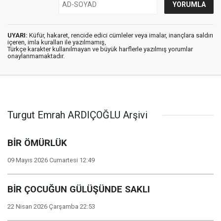
UYARI:
Küfür, hakaret, rencide edici cümleler veya imalar, inançlara saldırı
içeren, imla kuralları ile yazılmamış,
Türkçe karakter kullanılmayan ve büyük harflerle yazılmış yorumlar
onaylanmamaktadır.
Turgut Emrah ARDIÇOĞLU Arşivi
BİR ÖMÜRLÜK
09 Mayıs 2026 Cumartesi 12:49
BİR ÇOCUĞUN GÜLÜŞÜNDE SAKLI
22 Nisan 2026 Çarşamba 22:53