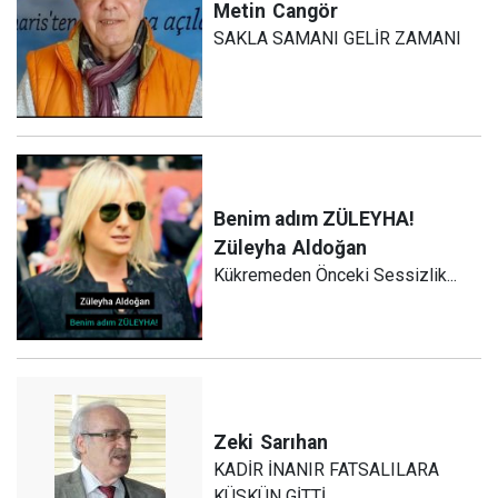
Metin
Cangör
SAKLA SAMANI GELİR ZAMANI
Benim adım ZÜLEYHA!
Züleyha
Aldoğan
Kükremeden Önceki Sessizlik...
Zeki
Sarıhan
KADİR İNANIR FATSALILARA
KÜSKÜN GİTTİ