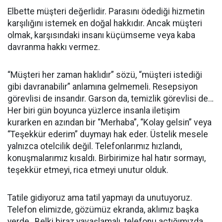
Elbette müşteri değerlidir. Parasını ödediği hizmetin
karşılığını istemek en doğal hakkıdır. Ancak müşteri
olmak, karşısındaki insanı küçümseme veya kaba
davranma hakkı vermez.
“Müşteri her zaman haklıdır” sözü, “müşteri istediği
gibi davranabilir” anlamına gelmemeli. Resepsiyon
görevlisi de insandır. Garson da, temizlik görevlisi de…
Her biri gün boyunca yüzlerce insanla iletişim
kurarken en azından bir “Merhaba”, “Kolay gelsin” veya
“Teşekkür ederim” duymayı hak eder. Üstelik mesele
yalnızca otelcilik değil. Telefonlarımız hızlandı,
konuşmalarımız kısaldı. Birbirimize hal hatır sormayı,
teşekkür etmeyi, rica etmeyi unutur olduk.
Tatile gidiyoruz ama tatil yapmayı da unutuyoruz.
Telefon elimizde, gözümüz ekranda, aklımız başka
yerde…Belki biraz yavaşlamalı, telefonu açtığımızda