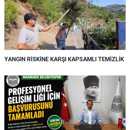
YANGIN RİSKİNE KARŞI KAPSAMLI TEMİZLİK