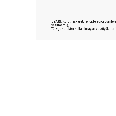
UYARI:
Küfür, hakaret, rencide edici cümleler 
yazılmamış,
Türkçe karakter kullanılmayan ve büyük har