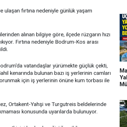
e ulaşan fırtına nedeniyle günlük yaşam
rinden alınan bilgiye göre, ilçede rüzgarın hızı
kıyor. Fırtına nedeniyle Bodrum-Kos arası
ldi.
Bodrum'da vatandaşlar yürümekte güçlük çekti,
Ma
Sahil kenarında bulunan bazı iş yerlerinin camları
Ya
 korunmak için iş yerlerinin önüne kum torbası ile
Mü
Bitez, Ortakent-Yahşi ve Turgutreis beldelerinde
 çıkmaması konusunda uyarılarda bulunuyor.