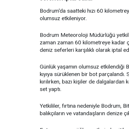
Bodrum'da saatteki hızı 60 kilometrey
olumsuz etkileniyor.
Bodrum Meteoroloji Müdürlüğü yetkilile
zaman zaman 60 kilometreye kadar çı
deniz seferleri karşılıklı olarak iptal edi
Günlük yaşamın olumsuz etkilendiği 
kıyıya sürüklenen bir bot parçalandı. 
kırılırken, bazı kişiler de dalgalardan
set yaptı.
Yetkililer, fırtına nedeniyle Bodrum, 
balıkçıların ve vatandaşların denize