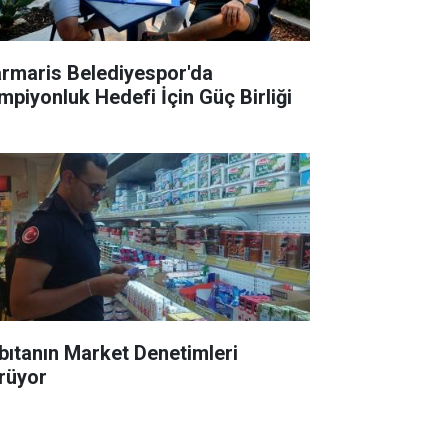
rmaris Belediyespor'da
mpiyonluk Hedefi İçin Güç Birliği
bıtanın Market Denetimleri
rüyor