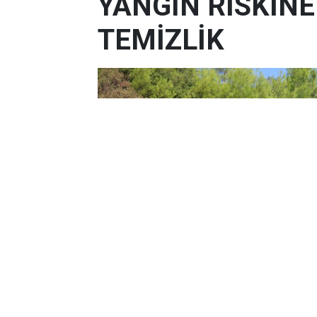
YANGIN RİSKİN
TEMİZLİK