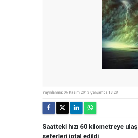
Yayınlanma:
06 Kasım 2013 Çarşamba 13:28
Saatteki hızı 60 kilometreye ula
seferleri iptal edildi