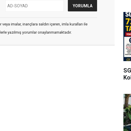
veya imalar, inançlara saldırı içeren, imla kuralları ile
flerle yazılmış yorumlar onaylanmamaktadır.
SG
Kol