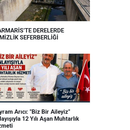
RMARİS'TE DERELERDE
MİZLİK SEFERBERLİĞİ
ram Arıcı: "Biz Bir Aileyiz"
layışıyla 12 Yılı Aşan Muhtarlık
zmeti