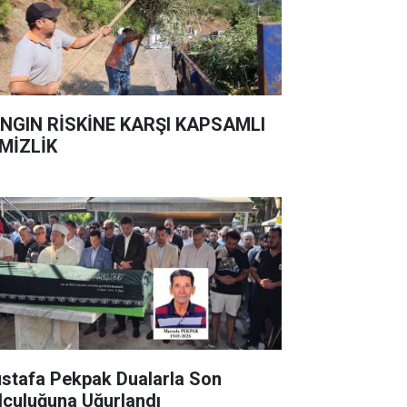
NGIN RİSKİNE KARŞI KAPSAMLI
MİZLİK
stafa Pekpak Dualarla Son
lculuğuna Uğurlandı