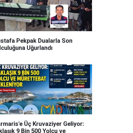
stafa Pekpak Dualarla Son
lculuğuna Uğurlandı
rmaris'e Üç Kruvaziyer Geliyor:
klaşık 9 Bin 500 Yolcu ve