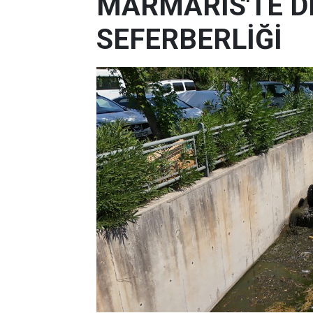
MARMARİS'TE D
SEFERBERLİĞİ