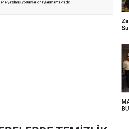
flerle yazılmış yorumlar onaylanmamaktadır.
Za
Sü
MA
BU