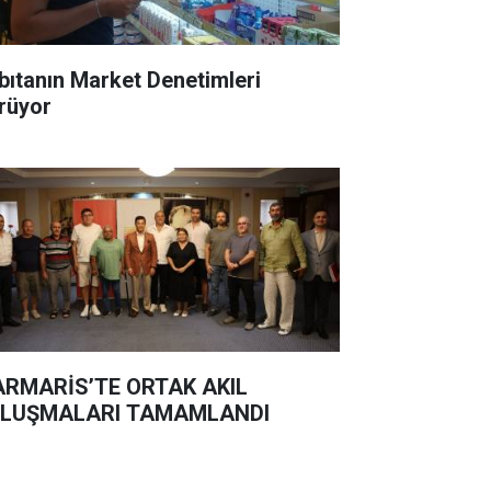
bıtanın Market Denetimleri
rüyor
RMARİS’TE ORTAK AKIL
LUŞMALARI TAMAMLANDI