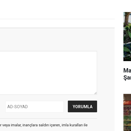
Ma
Şa
veya imalar, inançlara saldırı içeren, imla kuralları ile