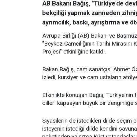
AB Bakanı Bağış, "Türkiye'de devl
bekçiliği yapmak zanneden zihniy
ayrımcılık, baskı, ayrıştırma ve ö
Avrupa Birliği (AB) Bakanı ve Başmü
"Beykoz Camcılığının Tarihi Mirasın
Projesi" etkinliğine katıldı.
Bakan Bağış, cam sanatçısı Ahmet Öz
izledi, kursiyer ve cam ustaların atölye
Etkinlikte konuşan Bağış, Türkiye'nin far
dilleri kapsayan büyük bir zenginliğe
Siyasilerin de istedikleri dilde seçi
isteyenin istediği dilde kendini savu
paketinden yalnızca Kürt vatandaşların