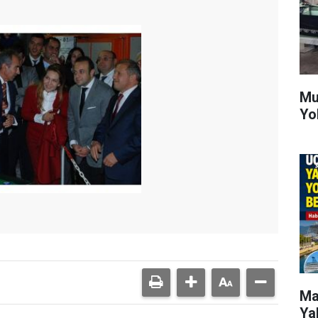
Mu
Yo
Ma
Ya