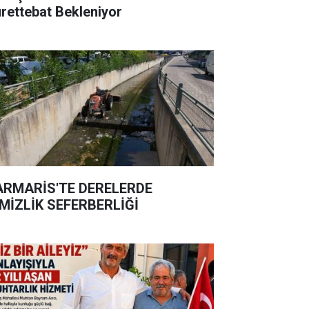
rettebat Bekleniyor
RMARİS'TE DERELERDE
MİZLİK SEFERBERLİĞİ