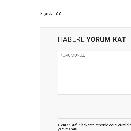
AA
Kaynak:
HABERE
YORUM KAT
UYARI:
Küfür, hakaret, rencide edici cümleler 
yazılmamış,