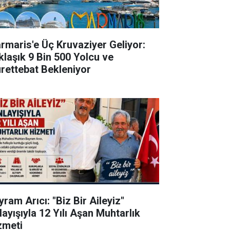
rmaris'e Üç Kruvaziyer Geliyor:
klaşık 9 Bin 500 Yolcu ve
rettebat Bekleniyor
ram Arıcı: "Biz Bir Aileyiz"
layışıyla 12 Yılı Aşan Muhtarlık
zmeti