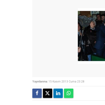
Yayınlanma:
15 Kasım 2013 Cuma 23:28