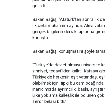
getirdi.
Bakan Bağış, "Atatürk'ten sonra ilk 
İlk defa muharrem ayında, Alevi vatandaş
gerçek bilgilerin ders kitaplarına gir
konuştu.
Bakan Bağış, konuşmasını şöyle tama
"Türkiye'de devlet olmayı üniversite 
zihniyet, tedavülden kalktı. Katsayı gi
Türkiye'de herkesin eşit vatandaş, eşi
olabilmek için, tıpkı bu cam ocağınd
inanıcımızda ayrımcılık, baskı, ayrıştı
ülke yok ama kalleşlik ile bölünen çok 
Terör belası bitti."