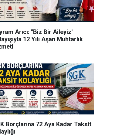
ram Arıcı: "Biz Bir Aileyiz"
layışıyla 12 Yılı Aşan Muhtarlık
zmeti
K Borçlarına 72 Aya Kadar Taksit
aylığı