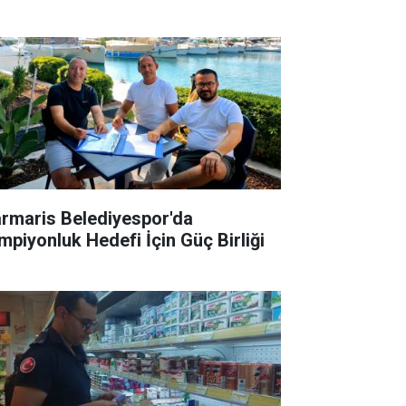
rmaris Belediyespor'da
mpiyonluk Hedefi İçin Güç Birliği