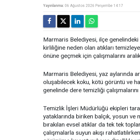
Yayınlanma:
06 Ağustos 2026 Perşembe 14:17
Marmaris Belediyesi, ilçe genelindeki 
kirliliğine neden olan atıkları temi
önüne geçmek için çalışmalarını aralı
Marmaris Belediyesi, yaz aylarında art
oluşabilecek koku, kötü görüntü ve h
genelinde dere temizliği çalışmalarını
Temizlik İşleri Müdürlüğü ekipleri tar
yataklarında biriken balçık, yosun ve 
bırakılan evsel atıklar da tek tek topla
çalışmalarla suyun akışı rahatlatılırken