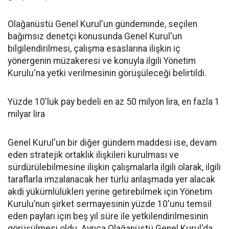
Olağanüstü Genel Kurul'un gündeminde, seçilen
bağımsız denetçi konusunda Genel Kurul'un
bilgilendirilmesi, çalışma esaslarına ilişkin iç
yönergenin müzakeresi ve konuyla ilgili Yönetim
Kurulu'na yetki verilmesinin görüşüleceği belirtildi.
Yüzde 10'luk pay bedeli en az 50 milyon lira, en fazla 1
milyar lira
Genel Kurul'un bir diğer gündem maddesi ise, devam
eden stratejik ortaklık ilişkileri kurulması ve
sürdürülebilmesine ilişkin çalışmalarla ilgili olarak, ilgili
taraflarla imzalanacak her türlü anlaşmada yer alacak
akdi yükümlülükleri yerine getirebilmek için Yönetim
Kurulu’nun şirket sermayesinin yüzde 10'unu temsil
eden payları için beş yıl süre ile yetkilendirilmesinin
görüşülmesi oldu. Ayrıca Olağanüstü Genel Kurul'da