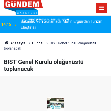
i
Bakanlık Veri Sunamadı: Metin Ergun'dan Turizm
14:15
Eleştirisi
Anasayfa
Güncel
BIST Genel Kurulu olağanüstü
toplanacak
BIST Genel Kurulu olağanüstü
toplanacak