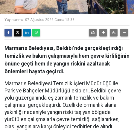
Yayınlanma:
07 Ağustos 2026 Cuma 15:33
Marmaris Belediyesi, Beldibi’nde gerçekleştirdiği
temizlik ve bakım çalışmasıyla hem çevre kirliliğinin
önüne geçti hem de yangın riskini azaltacak
önlemleri hayata geçirdi.
Marmaris Belediyesi Temizlik İşleri Müdürlüğü ile
Park ve Bahçeler Müdürlüğü ekipleri, Beldibi çevre
yolu güzergahında eş zamanlı temizlik ve bakım
çalışması gerçekleştirdi. Özellikle ormanlık alana
yakınlığı nedeniyle yangın riski taşıyan bölgede
yürütülen çalışmalarla çevre temizliği sağlanırken,
olası yangınlara karşı önleyici tedbirler de alındı.