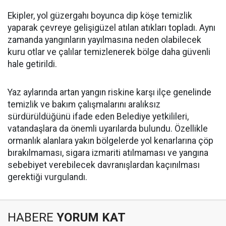
Ekipler, yol güzergahı boyunca dip köşe temizlik
yaparak çevreye gelişigüzel atılan atıkları topladı. Aynı
zamanda yangınların yayılmasına neden olabilecek
kuru otlar ve çalılar temizlenerek bölge daha güvenli
hale getirildi.
Yaz aylarında artan yangın riskine karşı ilçe genelinde
temizlik ve bakım çalışmalarını aralıksız
sürdürüldüğünü ifade eden Belediye yetkilileri,
vatandaşlara da önemli uyarılarda bulundu. Özellikle
ormanlık alanlara yakın bölgelerde yol kenarlarına çöp
bırakılmaması, sigara izmariti atılmaması ve yangına
sebebiyet verebilecek davranışlardan kaçınılması
gerektiği vurgulandı.
HABERE
YORUM KAT