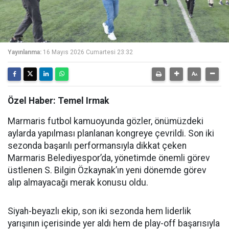
Yayınlanma:
16 Mayıs 2026 Cumartesi 23:32
Özel Haber: Temel Irmak
Marmaris futbol kamuoyunda gözler, önümüzdeki
aylarda yapılması planlanan kongreye çevrildi. Son iki
sezonda başarılı performansıyla dikkat çeken
Marmaris Belediyespor’da, yönetimde önemli görev
üstlenen S. Bilgin Özkaynak’ın yeni dönemde görev
alıp almayacağı merak konusu oldu.
Siyah-beyazlı ekip, son iki sezonda hem liderlik
yarışının içerisinde yer aldı hem de play-off başarısıyla