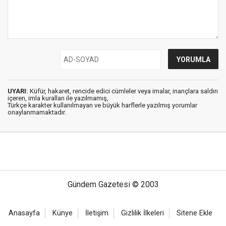
UYARI:
Küfür, hakaret, rencide edici cümleler veya imalar, inançlara saldırı
içeren, imla kuralları ile yazılmamış,
Türkçe karakter kullanılmayan ve büyük harflerle yazılmış yorumlar
onaylanmamaktadır.
Gündem Gazetesi © 2003
Anasayfa
Künye
İletişim
Gizlilik İlkeleri
Sitene Ekle