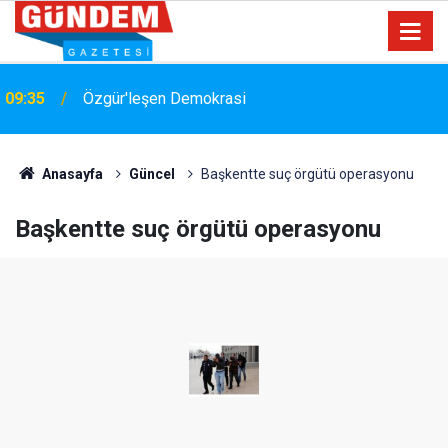
09:35
Özgür'leşen Demokrasi
Anasayfa
Güncel
Başkentte suç örgütü operasyonu
Başkentte suç örgütü operasyonu