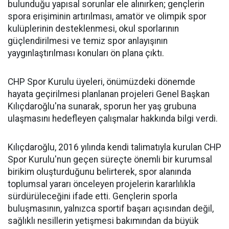
bulunduğu yapısal sorunlar ele alınırken; gençlerin
spora erişiminin artırılması, amatör ve olimpik spor
kulüplerinin desteklenmesi, okul sporlarının
güçlendirilmesi ve temiz spor anlayışının
yaygınlaştırılması konuları ön plana çıktı.
CHP Spor Kurulu üyeleri, önümüzdeki dönemde
hayata geçirilmesi planlanan projeleri Genel Başkan
Kılıçdaroğlu'na sunarak, sporun her yaş grubuna
ulaşmasını hedefleyen çalışmalar hakkında bilgi verdi.
Kılıçdaroğlu, 2016 yılında kendi talimatıyla kurulan CHP
Spor Kurulu'nun geçen süreçte önemli bir kurumsal
birikim oluşturduğunu belirterek, spor alanında
toplumsal yararı önceleyen projelerin kararlılıkla
sürdürüleceğini ifade etti. Gençlerin sporla
buluşmasının, yalnızca sportif başarı açısından değil,
sağlıklı nesillerin yetişmesi bakımından da büyük