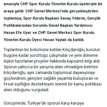
amacıyla CHP Spor Kurulu Yönetim Kurulu üyeleriyle bir
araya geldi. CHP Genel Merkezi'nde gerçekleştirilen
toplantıya, Spor Kurulu Başkanı
Savaş Yıldırım
, Gençlik
Politikalarından Sorumlu Genel Başkan Yardımcısı
Hasan Efe Uyar
ve CHP Genel Merkez Spor Kurulu
Yönetim Kurulu Üyesi
Hasan Yaylalı
da katıldı.
Toplantının bir bölümüne katılan Kılıçdaroğlu, kurulun
bugüne kadar yürüttüğü çalışmalar ve yeni döneme
ilişkin hazırlanan projeler hakkında kapsamlı bilgi aldı.
Sporun yalnızca bir yarışma alanı olmadığını belirten
Kılıçdaroğlu, aynı zamanda toplumsal dayanışmayı
güçlendiren, gençleri sağlıklı yaşamla buluşturan ve
fırsat eşitliğini destekleyen önemli bir kamu politikası
alanı olduğunu vurguladı.
Görüşmede, Türkiye'de sporun karşı karşıya