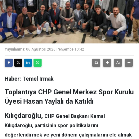
Yayınlanma:
06 Ağustos 2026 Perşembe 10:42
Haber: Temel Irmak
Toplantıya CHP Genel Merkez Spor Kurulu
Üyesi Hasan Yaylalı da Katıldı
Kılıçdaroğlu,
CHP Genel Başkanı
Kemal
Kılıçdaroğlu
, partisinin spor politikalarını
değerlendirmek ve yeni dönem çalışmalarını ele almak