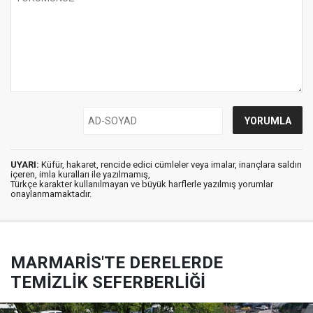
UYARI:
Küfür, hakaret, rencide edici cümleler veya imalar, inançlara saldırı
içeren, imla kuralları ile yazılmamış,
Türkçe karakter kullanılmayan ve büyük harflerle yazılmış yorumlar
onaylanmamaktadır.
MARMARİS'TE DERELERDE
TEMİZLİK SEFERBERLİĞİ