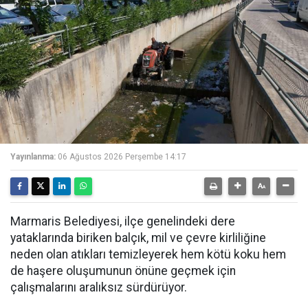
Yayınlanma:
06 Ağustos 2026 Perşembe 14:17
Marmaris Belediyesi, ilçe genelindeki dere
yataklarında biriken balçık, mil ve çevre kirliliğine
neden olan atıkları temizleyerek hem kötü koku hem
de haşere oluşumunun önüne geçmek için
çalışmalarını aralıksız sürdürüyor.