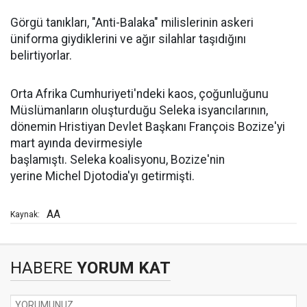
Görgü tanıkları, "Anti-Balaka" milislerinin askeri
üniforma giydiklerini ve ağır silahlar taşıdığını
belirtiyorlar.
Orta Afrika Cumhuriyeti'ndeki kaos, çoğunluğunu
Müslümanların oluşturduğu Seleka isyancılarının,
dönemin Hristiyan Devlet Başkanı François Bozize'yi
mart ayında devirmesiyle
başlamıştı. Seleka koalisyonu, Bozize'nin
yerine Michel Djotodia'yı getirmişti.
AA
Kaynak:
HABERE
YORUM KAT