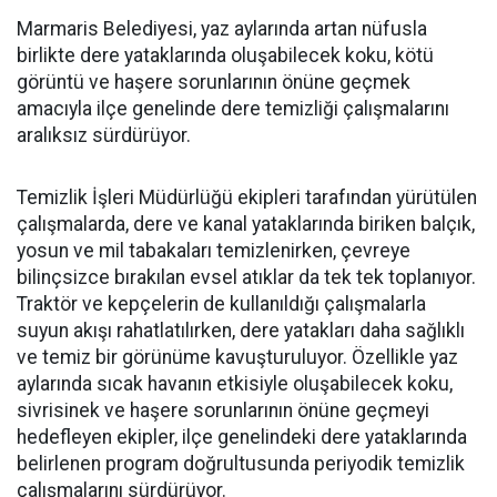
Marmaris Belediyesi, yaz aylarında artan nüfusla
birlikte dere yataklarında oluşabilecek koku, kötü
görüntü ve haşere sorunlarının önüne geçmek
amacıyla ilçe genelinde dere temizliği çalışmalarını
aralıksız sürdürüyor.
Temizlik İşleri Müdürlüğü ekipleri tarafından yürütülen
çalışmalarda, dere ve kanal yataklarında biriken balçık,
yosun ve mil tabakaları temizlenirken, çevreye
bilinçsizce bırakılan evsel atıklar da tek tek toplanıyor.
Traktör ve kepçelerin de kullanıldığı çalışmalarla
suyun akışı rahatlatılırken, dere yatakları daha sağlıklı
ve temiz bir görünüme kavuşturuluyor. Özellikle yaz
aylarında sıcak havanın etkisiyle oluşabilecek koku,
sivrisinek ve haşere sorunlarının önüne geçmeyi
hedefleyen ekipler, ilçe genelindeki dere yataklarında
belirlenen program doğrultusunda periyodik temizlik
çalışmalarını sürdürüyor.