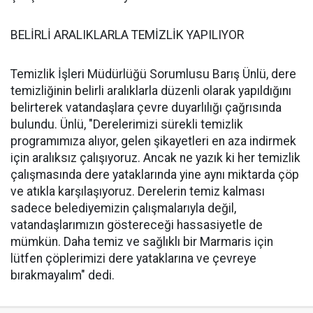
BELİRLİ ARALIKLARLA TEMİZLİK YAPILIYOR
Temizlik İşleri Müdürlüğü Sorumlusu Barış Ünlü, dere
temizliğinin belirli aralıklarla düzenli olarak yapıldığını
belirterek vatandaşlara çevre duyarlılığı çağrısında
bulundu. Ünlü, "Derelerimizi sürekli temizlik
programımıza alıyor, gelen şikayetleri en aza indirmek
için aralıksız çalışıyoruz. Ancak ne yazık ki her temizlik
çalışmasında dere yataklarında yine aynı miktarda çöp
ve atıkla karşılaşıyoruz. Derelerin temiz kalması
sadece belediyemizin çalışmalarıyla değil,
vatandaşlarımızın göstereceği hassasiyetle de
mümkün. Daha temiz ve sağlıklı bir Marmaris için
lütfen çöplerimizi dere yataklarına ve çevreye
bırakmayalım" dedi.