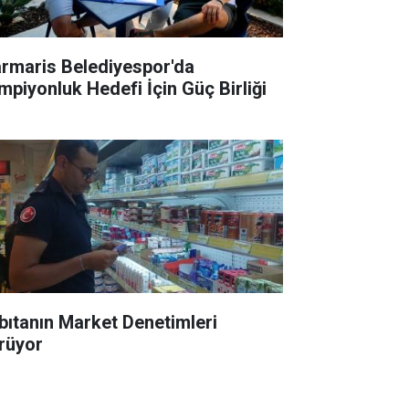
rmaris Belediyespor'da
mpiyonluk Hedefi İçin Güç Birliği
bıtanın Market Denetimleri
rüyor