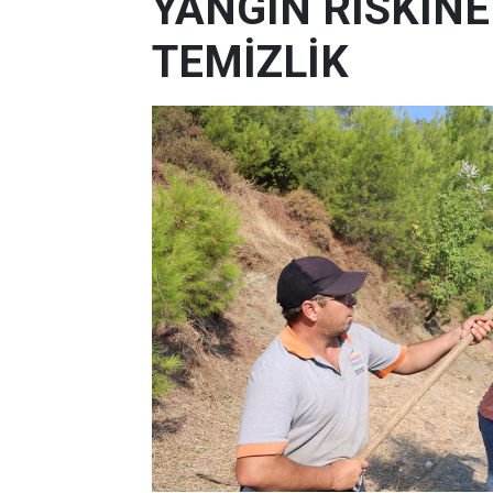
YANGIN RİSKİN
TEMİZLİK