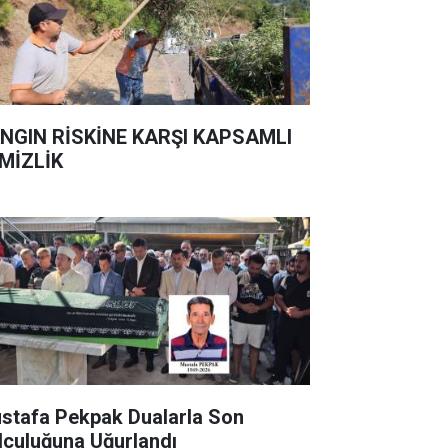
NGIN RİSKİNE KARŞI KAPSAMLI
MİZLİK
stafa Pekpak Dualarla Son
lculuğuna Uğurlandı