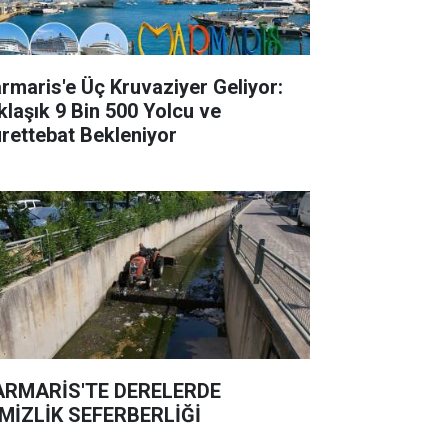
rmaris'e Üç Kruvaziyer Geliyor:
klaşık 9 Bin 500 Yolcu ve
rettebat Bekleniyor
RMARİS'TE DERELERDE
MİZLİK SEFERBERLİĞİ