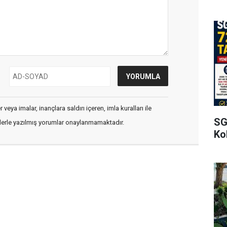
veya imalar, inançlara saldırı içeren, imla kuralları ile
SG
flerle yazılmış yorumlar onaylanmamaktadır.
Kol