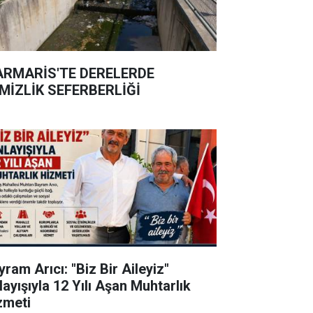
RMARİS'TE DERELERDE
MİZLİK SEFERBERLİĞİ
ram Arıcı: "Biz Bir Aileyiz"
layışıyla 12 Yılı Aşan Muhtarlık
zmeti