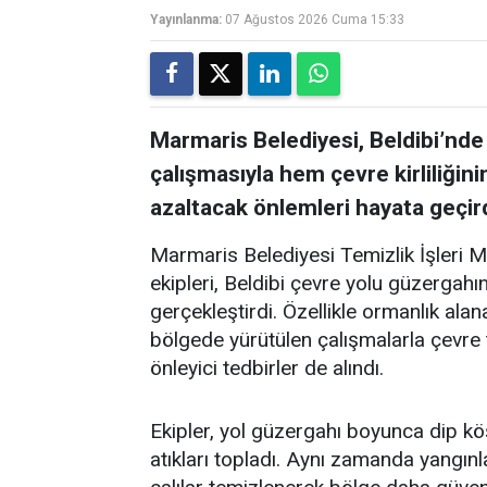
Yayınlanma:
07 Ağustos 2026 Cuma 15:33
Marmaris Belediyesi, Beldibi’nde
çalışmasıyla hem çevre kirliliğin
azaltacak önlemleri hayata geçird
Marmaris Belediyesi Temizlik İşleri 
ekipleri, Beldibi çevre yolu güzergah
gerçekleştirdi. Özellikle ormanlık alan
bölgede yürütülen çalışmalarla çevre t
önleyici tedbirler de alındı.
Ekipler, yol güzergahı boyunca dip kö
atıkları topladı. Aynı zamanda yangınl