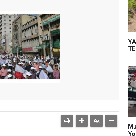
YA
TE
Mu
Yo