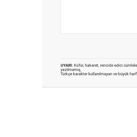
UYARI:
Küfür, hakaret, rencide edici cümleler 
yazılmamış,
Türkçe karakter kullanılmayan ve büyük har