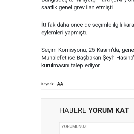
saatlik genel grev ilan etmişti.
İttifak daha önce de seçimle ilgili ka
eylemleri yapmıştı.
Seçim Komisyonu, 25 Kasım'da, genel s
Muhalefet ise Başbakan Şeyh Hasina'nı
kurulmasını talep ediyor.
AA
Kaynak:
HABERE
YORUM KAT