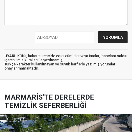
UYARI:
Küfür, hakaret, rencide edici cümleler veya imalar, inançlara saldırı
içeren, imla kuralları ile yazılmamış,
Türkçe karakter kullanılmayan ve büyük harflerle yazılmış yorumlar
onaylanmamaktadır.
MARMARİS'TE DERELERDE
TEMİZLİK SEFERBERLİĞİ