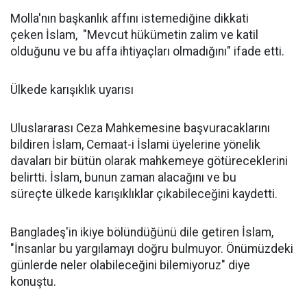
Molla'nın başkanlık affını istemediğine dikkati
çeken İslam, "Mevcut hükümetin zalim ve katil
olduğunu ve bu affa ihtiyaçları olmadığını" ifade etti.
Ülkede karışıklık uyarısı
Uluslararası Ceza Mahkemesine başvuracaklarını
bildiren İslam, Cemaat-i İslami üyelerine yönelik
davaları bir bütün olarak mahkemeye götüreceklerini
belirtti. İslam, bunun zaman alacağını ve bu
süreçte ülkede karışıklıklar çıkabileceğini kaydetti.
Bangladeş'in ikiye bölündüğünü dile getiren İslam,
"İnsanlar bu yargılamayı doğru bulmuyor. Önümüzdeki
günlerde neler olabileceğini bilemiyoruz" diye
konuştu.