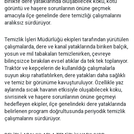
birlikte dere yataklarında oluşabilecek koku, kötü
görüntü ve haşere sorunlarının önüne geçmek
amacıyla ilçe genelinde dere temizliği çalışmalarını
aralıksız sürdürüyor.
Temizlik İşleri Müdürlüğü ekipleri tarafından yürütülen
çalışmalarda, dere ve kanal yataklarında biriken balçık,
yosun ve mil tabakaları temizlenirken, çevreye
bilinçsizce bırakılan evsel atıklar da tek tek toplanıyor.
Traktör ve kepçelerin de kullanıldığı çalışmalarla
suyun akışı rahatlatılırken, dere yatakları daha sağlıklı
ve temiz bir görünüme kavuşturuluyor. Özellikle yaz
aylarında sıcak havanın etkisiyle oluşabilecek koku,
sivrisinek ve haşere sorunlarının önüne geçmeyi
hedefleyen ekipler, ilçe genelindeki dere yataklarında
belirlenen program doğrultusunda periyodik temizlik
çalışmalarını sürdürüyor.