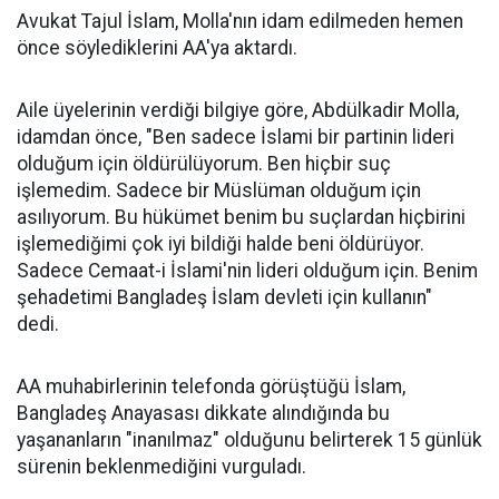
Avukat Tajul İslam, Molla'nın idam edilmeden hemen
önce söylediklerini AA'ya aktardı.
Aile üyelerinin verdiği bilgiye göre, Abdülkadir Molla,
idamdan önce, "Ben sadece İslami bir partinin lideri
olduğum için öldürülüyorum. Ben hiçbir suç
işlemedim. Sadece bir Müslüman olduğum için
asılıyorum. Bu hükümet benim bu suçlardan hiçbirini
işlemediğimi çok iyi bildiği halde beni öldürüyor.
Sadece Cemaat-i İslami'nin lideri olduğum için. Benim
şehadetimi Bangladeş İslam devleti için kullanın"
dedi.
AA muhabirlerinin telefonda görüştüğü İslam,
Bangladeş Anayasası dikkate alındığında bu
yaşananların "inanılmaz" olduğunu belirterek 15 günlük
sürenin beklenmediğini vurguladı.