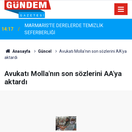
Bayram Arıcı: "Biz Bir Aileyiz" Anlayışıyla 12 Yılı
13:23
Aşan Muhtarlık Hizmeti
Anasayfa
Güncel
Avukatı Molla'nın son sözlerini AA'ya
aktardı
Avukatı Molla'nın son sözlerini AA'ya
aktardı