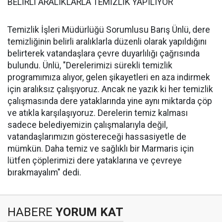
BELİRLİ ARALIKLARLA TEMİZLİK YAPILIYOR
Temizlik İşleri Müdürlüğü Sorumlusu Barış Ünlü, dere
temizliğinin belirli aralıklarla düzenli olarak yapıldığını
belirterek vatandaşlara çevre duyarlılığı çağrısında
bulundu. Ünlü, "Derelerimizi sürekli temizlik
programımıza alıyor, gelen şikayetleri en aza indirmek
için aralıksız çalışıyoruz. Ancak ne yazık ki her temizlik
çalışmasında dere yataklarında yine aynı miktarda çöp
ve atıkla karşılaşıyoruz. Derelerin temiz kalması
sadece belediyemizin çalışmalarıyla değil,
vatandaşlarımızın göstereceği hassasiyetle de
mümkün. Daha temiz ve sağlıklı bir Marmaris için
lütfen çöplerimizi dere yataklarına ve çevreye
bırakmayalım" dedi.
HABERE
YORUM KAT