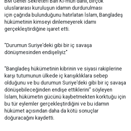
BM Genel Sekreteri Ban Ki-mun dahil, birçok
uluslararası kuruluşun idamın durdurulması
için çağrıda bulunduğunu hatırlatan İslam, Bangladeş
hükümetinin kimseyi dinlemeyerek idamı
gerçekleştirdiğine işaret etti.
"Durumun Suriye'deki gibi bir iç savaşa
dönüşmesinden endişeliyiz"
"Bangladeş hükümetinin kibrinin ve siyasi rakiplerine
karşı tutumunun ülkede iç karışıklıklara sebep
olduğunu ve bu durumun Suriye'deki gibi bir iç savaşa
dönüşebileceğinden endişe ettiklerini" söyleyen
İslam, hükümetin gücünü kaybetmekten korktuğu için
bu tür eylemler gerçekleştirdiğini ve bu idamın
hükümet açısından daha da kötü sonuçlar
doğuracağını kaydetti.