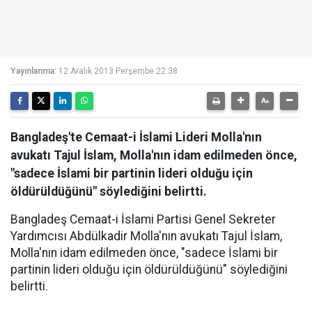
Yayınlanma:
12 Aralık 2013 Perşembe 22:38
Bangladeş'te Cemaat-i İslami Lideri Molla'nın
avukatı Tajul İslam, Molla'nın idam edilmeden önce,
"sadece İslami bir partinin lideri olduğu için
öldürüldüğünü" söylediğini belirtti.
Bangladeş Cemaat-i İslami Partisi Genel Sekreter
Yardımcısı Abdülkadir Molla'nın avukatı Tajul İslam,
Molla'nın idam edilmeden önce, "sadece İslami bir
partinin lideri olduğu için öldürüldüğünü" söylediğini
belirtti.