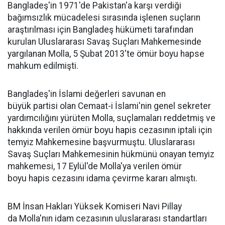
Bangladeş'in 1971'de Pakistan'a karşı verdiği
bağımsızlık mücadelesi sırasında işlenen suçların
araştırılması için Bangladeş hükümeti tarafından
kurulan Uluslararası Savaş Suçları Mahkemesinde
yargılanan Molla, 5 Şubat 2013'te ömür boyu hapse
mahkum edilmişti.
Bangladeş'in İslami değerleri savunan en
büyük partisi olan Cemaat-i İslami'nin genel sekreter
yardımcılığını yürüten Molla, suçlamaları reddetmiş ve
hakkında verilen ömür boyu hapis cezasının iptali için
temyiz Mahkemesine başvurmuştu. Uluslararası
Savaş Suçları Mahkemesinin hükmünü onayan temyiz
mahkemesi, 17 Eylül'de Molla'ya verilen ömür
boyu hapis cezasını idama çevirme kararı almıştı.
BM İnsan Hakları Yüksek Komiseri Navi Pillay
da Molla'nın idam cezasının uluslararası standartları