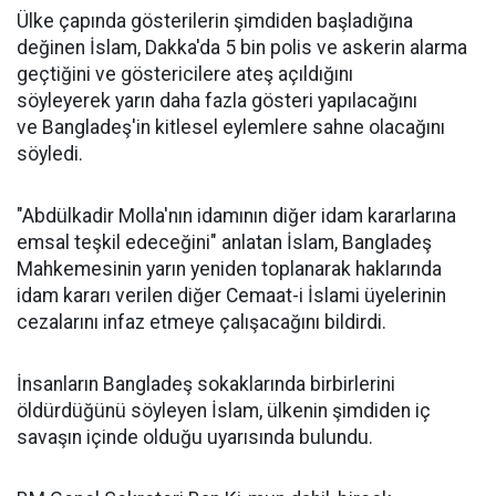
Ülke çapında gösterilerin şimdiden başladığına
değinen İslam, Dakka'da 5 bin polis ve askerin alarma
geçtiğini ve göstericilere ateş açıldığını
söyleyerek yarın daha fazla gösteri yapılacağını
ve Bangladeş'in kitlesel eylemlere sahne olacağını
söyledi.
"Abdülkadir Molla'nın idamının diğer idam kararlarına
emsal teşkil edeceğini" anlatan İslam, Bangladeş
Mahkemesinin yarın yeniden toplanarak haklarında
idam kararı verilen diğer Cemaat-i İslami üyelerinin
cezalarını infaz etmeye çalışacağını bildirdi.
İnsanların Bangladeş sokaklarında birbirlerini
öldürdüğünü söyleyen İslam, ülkenin şimdiden iç
savaşın içinde olduğu uyarısında bulundu.