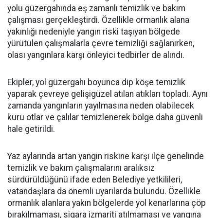
yolu güzergahında eş zamanlı temizlik ve bakım
çalışması gerçekleştirdi. Özellikle ormanlık alana
yakınlığı nedeniyle yangın riski taşıyan bölgede
yürütülen çalışmalarla çevre temizliği sağlanırken,
olası yangınlara karşı önleyici tedbirler de alındı.
Ekipler, yol güzergahı boyunca dip köşe temizlik
yaparak çevreye gelişigüzel atılan atıkları topladı. Aynı
zamanda yangınların yayılmasına neden olabilecek
kuru otlar ve çalılar temizlenerek bölge daha güvenli
hale getirildi.
Yaz aylarında artan yangın riskine karşı ilçe genelinde
temizlik ve bakım çalışmalarını aralıksız
sürdürüldüğünü ifade eden Belediye yetkilileri,
vatandaşlara da önemli uyarılarda bulundu. Özellikle
ormanlık alanlara yakın bölgelerde yol kenarlarına çöp
bırakılmaması, sigara izmariti atılmaması ve yangına