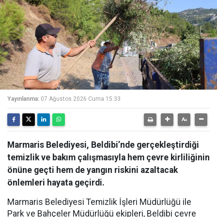
Yayınlanma:
07 Ağustos 2026 Cuma 15:33
Marmaris Belediyesi, Beldibi’nde gerçekleştirdiği
temizlik ve bakım çalışmasıyla hem çevre kirliliğinin
önüne geçti hem de yangın riskini azaltacak
önlemleri hayata geçirdi.
Marmaris Belediyesi Temizlik İşleri Müdürlüğü ile
Park ve Bahçeler Müdürlüğü ekipleri, Beldibi çevre