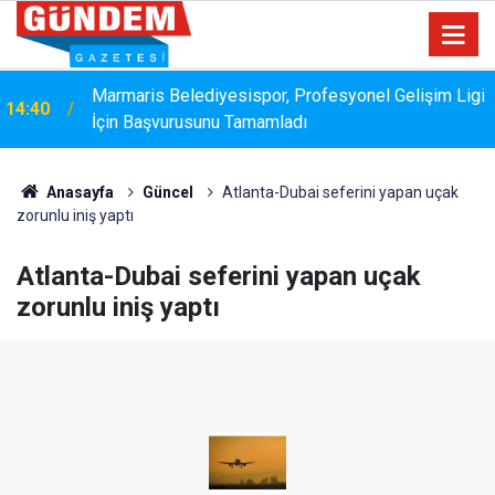
Marmaris Belediyesispor, Profesyonel Gelişim Ligi
14:40
İçin Başvurusunu Tamamladı
Anasayfa
Güncel
Atlanta-Dubai seferini yapan uçak
zorunlu iniş yaptı
Atlanta-Dubai seferini yapan uçak
zorunlu iniş yaptı