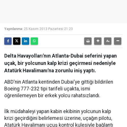
Yayınlanma:
25 Kasım 2013 Pazartesi 21:23
Delta Havayolları'nın Atlanta-Dubai seferini yapan
uçak, bir yolcunun kalp krizi geçirmesi nedeniyle
Atatürk Havalimanı'na zorunlu iniş yaptı.
ABD'nin Atlanta kentinden Dubai'ye gittiği bildirilen
Boeing 777-232 tipi tarifeli uçakta, ismi
öğrenilemeyen bir erkek yolcu rahatsızlandı.
İlk müdahaleyi yapan kabin ekibinin yolcunun kalp
krizi geçirdiğini belirlemesi üzerine, uçağın pilotu,
Atatürk Havalimanı uçuş kontrol kulesiyle bağlantı