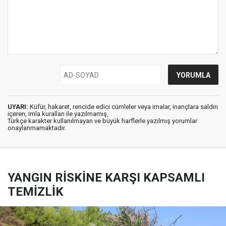
UYARI:
Küfür, hakaret, rencide edici cümleler veya imalar, inançlara saldırı
içeren, imla kuralları ile yazılmamış,
Türkçe karakter kullanılmayan ve büyük harflerle yazılmış yorumlar
onaylanmamaktadır.
YANGIN RİSKİNE KARŞI KAPSAMLI
TEMİZLİK