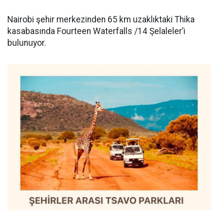
Nairobi şehir merkezinden 65 km uzaklıktaki Thika
kasabasında Fourteen Waterfalls /14 Şelaleler’i
bulunuyor.