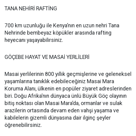
TANA NEHİRİ RAFTİNG
700 km uzunluğu ile Kenya’nın en uzun nehri Tana
Nehrinde bembeyaz köpükler arasında rafting
heyecanı yaşayabilirsiniz.
GÖÇEBE HAYAT VE MASAİ YERLİLERİ
Masai yerlilerinin 800 yıllık geçmişlerine ve geleneksel
yaşamlarına tanıklık edebileceğiniz Masai Mara
Koruma Alanı, ülkenin en popüler ziyaret adreslerinden
biri. Doğu Afrika’nın dünyaca ünlü Büyük Göç olayının
bitiş noktası olan Masai Mara’da, ormanlar ve sulak
arazilerin ortasında devam eden vahşi yaşama ve
kabilelerin gizemli dünyasına dair ilginç şeyler
öğrenebilirsiniz.