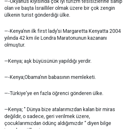
—-Okyanus kıyısında çok iyi turizm tesisizlerine sahip
olan ve başta İsrailliler olmak üzere bir çok zengin
ülkenin turist gönderdiği ülke.
—-Kenya’nın ilk first lady’si Margaretta Kenyatta 2004
yılında 42 km ile Londra Maratonunun kazananı
olmuştur.
—Kenya; aşk büyüsünün yapıldığı yerdir.
—-Kenya;Obama’nın babasının memleketi.
—-Türkiye'ye en fazla öğrenci gönderen ülke.
—Kenya; " Dünya bize atalarımızdan kalan bir miras
değildir, o sadece, geri verilmek üzere,
çocuklarımızdan ödünç aldığımızdır “ diyen bilge