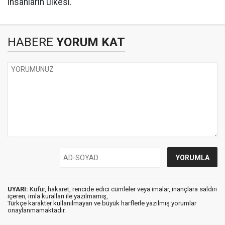
insanların ülkesi.
HABERE
YORUM KAT
UYARI:
Küfür, hakaret, rencide edici cümleler veya imalar, inançlara saldırı
içeren, imla kuralları ile yazılmamış,
Türkçe karakter kullanılmayan ve büyük harflerle yazılmış yorumlar
onaylanmamaktadır.