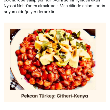
çok nüfusa sahip şehridir. Adını şehrin içinden akan
Nyrobi Nehri’nden almaktadır. Maa dilinde anlamı serin
suyun olduğu yer demektir.