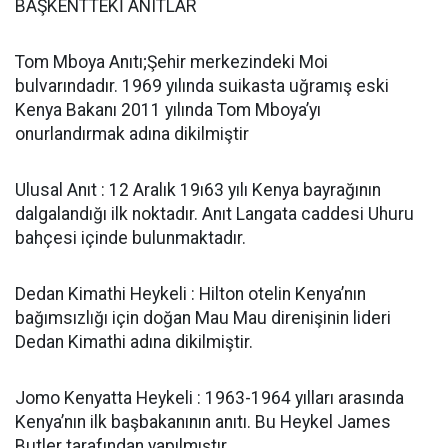
BAŞKENTTEKİ ANITLAR
Tom Mboya Anıtı;Şehir merkezindeki Moi
bulvarındadır. 1969 yılında suikasta uğramış eski
Kenya Bakanı 2011 yılında Tom Mboya’yı
onurlandırmak adına dikilmiştir
Ulusal Anıt : 12 Aralık 19ı63 yılı Kenya bayrağının
dalgalandığı ilk noktadır. Anıt Langata caddesi Uhuru
bahçesi içinde bulunmaktadır.
Dedan Kimathi Heykeli : Hilton otelin Kenya’nın
bağımsızlığı için doğan Mau Mau direnişinin lideri
Dedan Kimathi adına dikilmiştir.
Jomo Kenyatta Heykeli : 1963-1964 yılları arasında
Kenya’nın ilk başbakanının anıtı. Bu Heykel James
Butler tarafından yapılmıştır.