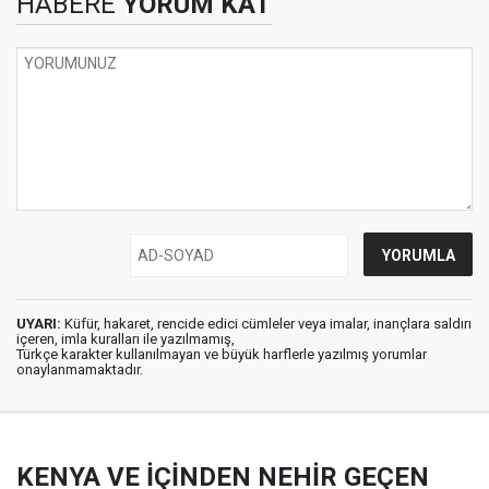
HABERE
YORUM KAT
UYARI:
Küfür, hakaret, rencide edici cümleler veya imalar, inançlara saldırı
içeren, imla kuralları ile yazılmamış,
Türkçe karakter kullanılmayan ve büyük harflerle yazılmış yorumlar
onaylanmamaktadır.
KENYA VE İÇİNDEN NEHİR GEÇEN