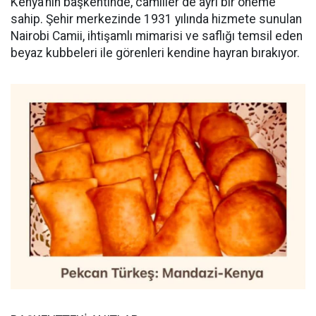
Kenya’nın başkentinde, camiiler de ayrı bir öneme
sahip. Şehir merkezinde 1931 yılında hizmete sunulan
Nairobi Camii, ihtişamlı mimarisi ve saflığı temsil eden
beyaz kubbeleri ile görenleri kendine hayran bırakıyor.