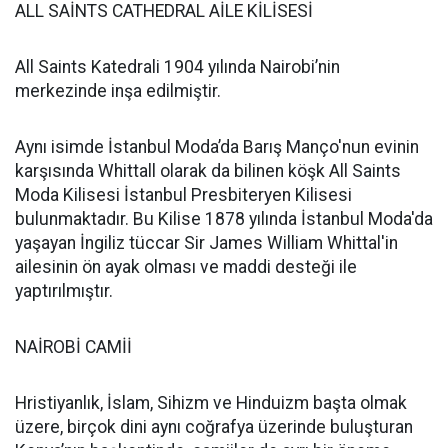
ALL SAİNTS CATHEDRAL AİLE KİLİSESİ
All Saints Katedrali 1904 yılında Nairobi’nin
merkezinde inşa edilmiştir.
Aynı isimde İstanbul Moda’da Barış Manço'nun evinin
karşısında Whittall olarak da bilinen köşk All Saints
Moda Kilisesi İstanbul Presbiteryen Kilisesi
bulunmaktadır. Bu Kilise 1878 yılında İstanbul Moda'da
yaşayan İngiliz tüccar Sir James William Whittal'in
ailesinin ön ayak olması ve maddi desteği ile
yaptırılmıştır.
NAİROBİ CAMİİ
Hristiyanlık, İslam, Sihizm ve Hinduizm başta olmak
üzere, birçok dini aynı coğrafya üzerinde buluşturan