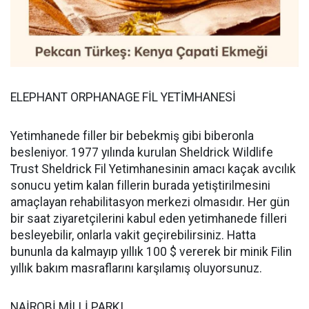
ELEPHANT ORPHANAGE FİL YETİMHANESİ
Yetimhanede filler bir bebekmiş gibi biberonla
besleniyor. 1977 yılında kurulan Sheldrick Wildlife
Trust Sheldrick Fil Yetimhanesinin amacı kaçak avcılık
sonucu yetim kalan fillerin burada yetiştirilmesini
amaçlayan rehabilitasyon merkezi olmasıdır. Her gün
bir saat ziyaretçilerini kabul eden yetimhanede filleri
besleyebilir, onlarla vakit geçirebilirsiniz. Hatta
bununla da kalmayıp yıllık 100 $ vererek bir minik Filin
yıllık bakım masraflarını karşılamış oluyorsunuz.
NAİROBİ MİLLİ PARKI