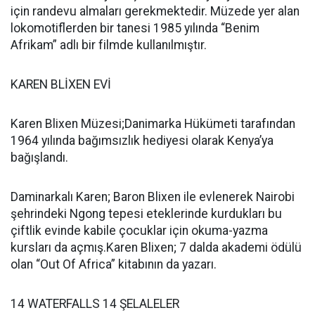
için randevu almaları gerekmektedir. Müzede yer alan
lokomotiflerden bir tanesi 1985 yılında “Benim
Afrikam” adlı bir filmde kullanılmıştır.
KAREN BLİXEN EVİ
Karen Blixen Müzesi;Danimarka Hükümeti tarafından
1964 yılında bağımsızlık hediyesi olarak Kenya’ya
bağışlandı.
Daminarkalı Karen; Baron Blixen ile evlenerek Nairobi
şehrindeki Ngong tepesi eteklerinde kurdukları bu
çiftlik evinde kabile çocuklar için okuma-yazma
kursları da açmış.Karen Blixen; 7 dalda akademi ödülü
olan “Out Of Africa” kitabının da yazarı.
14 WATERFALLS 14 ŞELALELER