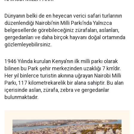
Dünyanın belki de en heyecan verici safari turlarının
düzenlendiği Nairobi’nin Milli Parkı’nda Yalnızca
belgesellerde görebileceğiniz zürafaları, aslanları,
gergedanları ve daha birçok hayvanı doğal ortamında
gözlemleyebilirsiniz.
1946 Yılında kurulan Kenya’nın ilk milli parkı olarak
bilinen bu Park şehir merkezinden uzaklığı 7 km’dir.
Her yıl binlerce turistin akınına uğrayan Nairobi Milli
Parkı, 117 kilometrekarelik bir alana sahiptir. Bu alan
içerisinde aslan, zürafa, zebra ve gergedanlar
bulunmaktadır.