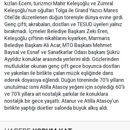
kızları Ecem, turizmci Mahir Keleşoğlu ve Zümral
Keleşoğlu'nun oğulları Tolga ile Grand Yazıcı Mares
Otel'de düzenlenen düğün töreniyle dünya evine girdi.
Genç çifti, akrabaları, dostları ve TESUD üyeleri yalnız
bırakmadı. İçmeler Belediye Başkanı Zeki Eren,
Keleşoğlu çiftinin nikahlarını kıyarken, Marmaris
Belediye Başkanı Ali Acar, MTO Başkanı Mehmet
Baysal ve Esnaf ve Sanatkarlar Odası başkanı Şükrü
Ayyıldız konuklar arasında yerlerini aldı. Gözlerinden
mutluluklar okunan genç çift gece boyunca dostları
ve yakınları ile birlikte çalan müzik eşliğinde dans
ederek doyasıya eğlendi. Düğün töreninde 70'li yılların
unutulmaz ismi Atilla Atasoy yeğeni için söylediği 60'lı
ve 70'li yıllara ait nostaljik şarkılar ile konuklara
nostaljik bir gece yaşattı. Atanur ve Atilla Atasoy'un
birlikte yaptığı düetler salonda büyük alkış aldı.