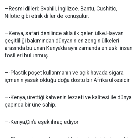
—Resmi dilleri: Svahili, İngilizce. Bantu, Cushitic,
Nilotic gibi etnik diller de konuşulur.
—Kenya, safari denilince akla ilk gelen ülke.Hayvan
çeşitliliği bakımından dünyanın en zengin ülkeleri
arasında bulunan Kenya’da aynı zamanda en eski insan
fosilleri bulunmuş.
—-Plastik poşet kullanmanın ve açık havada sigara
içmenin yasak olduğu doğa dostu bir Afrika ülkesidir.
—-Kenya, ürettiği kahvenin lezzeti ve kalitesi ile dünya
çapında bir üne sahip.
—-Kenya,Çin’e eşek ihraç ediyor