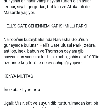
dünyanın en nadir vahşi hayvan türleri olan aslan,
leopar, siyah gergedan, buffalo ve Afrika fili de
Masai’de yaşıyor.
HELL’S GATE CEHENNEM KAPISI MİLLİ PARKI
Nairobi‘nin kuzeybatısında Naivasha Gölü‘nün
güneyinde bulunan Hell’s Gate Ulusal Parkı, zebra,
antilop, inek, babun ve Thomson ceylanı gibi
hayvanların yanı sıra kartal, akbaba, şahin gibi 100’ün
üzerinde kuş türüne de ev sahipliği yapıyor.
KENYA MUTFAĞI
İrio:kabaklı yumurta
Ugali: Mısır, süt ve suyun dibi tutturulmadan katı bir