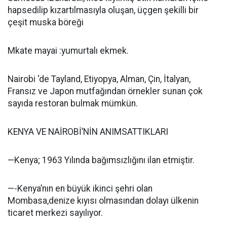
hapsedilip kızartılmasıyla oluşan, üçgen şekilli bir
çeşit muska böreği
Mkate mayai :yumurtalı ekmek.
Nairobi ‘de Tayland, Etiyopya, Alman, Çin, İtalyan,
Fransız ve Japon mutfağından örnekler sunan çok
sayıda restoran bulmak mümkün.
KENYA VE NAİROBİ’NİN ANIMSATTIKLARI
—Kenya; 1963 Yılında bağımsızlığını ilan etmiştir.
—-Kenya’nın en büyük ikinci şehri olan
Mombasa,denize kıyısı olmasından dolayı ülkenin
ticaret merkezi sayılıyor.