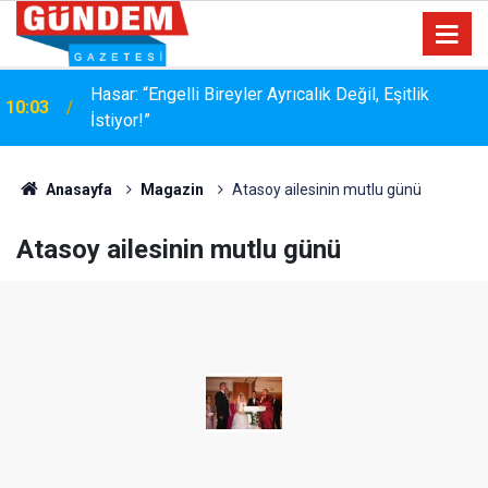
MÜŞTERİ HER ZAMAN HAKLIDIR… AMA HER
17:36
ZAMAN NAZİK DEĞİLDİR
Anasayfa
Magazin
Atasoy ailesinin mutlu günü
Atasoy ailesinin mutlu günü