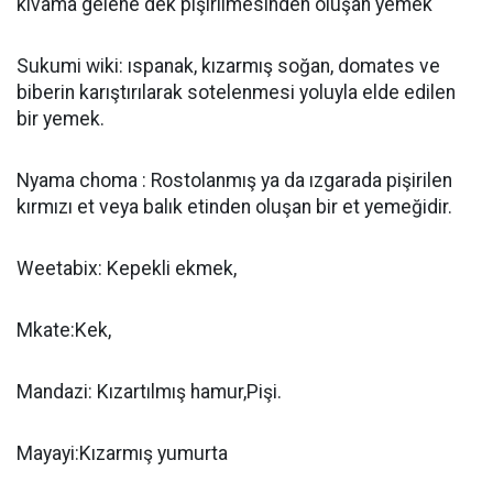
kıvama gelene dek pişirilmesinden oluşan yemek
Sukumi wiki: ıspanak, kızarmış soğan, domates ve
biberin karıştırılarak sotelenmesi yoluyla elde edilen
bir yemek.
Nyama choma : Rostolanmış ya da ızgarada pişirilen
kırmızı et veya balık etinden oluşan bir et yemeğidir.
Weetabix: Kepekli ekmek,
Mkate:Kek,
Mandazi: Kızartılmış hamur,Pişi.
Mayayi:Kızarmış yumurta