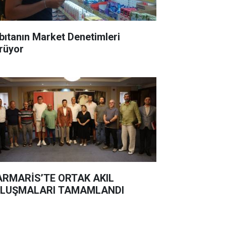
bıtanın Market Denetimleri
rüyor
RMARİS’TE ORTAK AKIL
LUŞMALARI TAMAMLANDI