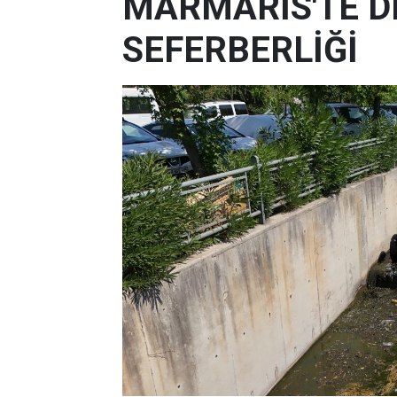
MARMARİS'TE D
SEFERBERLİĞİ