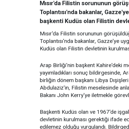
Mısır'da Filistin sorununun görüşü
Toplantısı'nda bakanlar, Gazze'
başkenti Kudüs olan Filistin devl
Mısır'da Filistin sorununun görüşüldüğ
Toplantısı'nda bakanlar, Gazze'ye u
Kudüs olan Filistin devletinin kurulma
Arap Birliği'nin başkent Kahire'deki 
yayımladıkları sonuç bildirgesinde, Ar
birliğin dönem başkanı Libya Dışişler
Abdulaziz'in, Filistin meselesinde anl
Bakanı John Kerry'ye iletmekle görevlend
Başkenti Kudüs olan ve 1967'de işgal 
devletinin kurulması gerektiği ifade edi
edilemez olduğu vurgulandı. Bildirgede