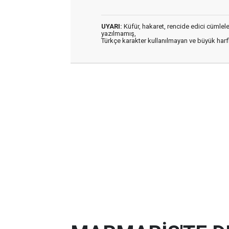
UYARI:
Küfür, hakaret, rencide edici cümleler 
yazılmamış,
Türkçe karakter kullanılmayan ve büyük har