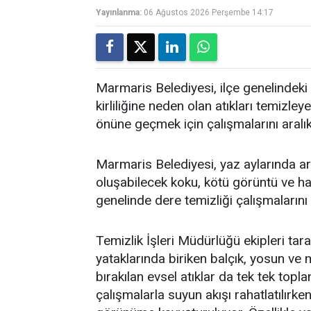
Yayınlanma:
06 Ağustos 2026 Perşembe 14:17
Marmaris Belediyesi, ilçe genelindeki 
kirliliğine neden olan atıkları temi
önüne geçmek için çalışmalarını aralı
Marmaris Belediyesi, yaz aylarında art
oluşabilecek koku, kötü görüntü ve h
genelinde dere temizliği çalışmalarını
Temizlik İşleri Müdürlüğü ekipleri tar
yataklarında biriken balçık, yosun ve 
bırakılan evsel atıklar da tek tek topla
çalışmalarla suyun akışı rahatlatılırken