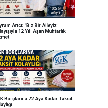
ram Arıcı: "Biz Bir Aileyiz"
layışıyla 12 Yılı Aşan Muhtarlık
zmeti
K Borçlarına 72 Aya Kadar Taksit
aylığı