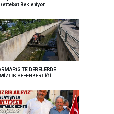
rettebat Bekleniyor
RMARİS'TE DERELERDE
MİZLİK SEFERBERLİĞİ