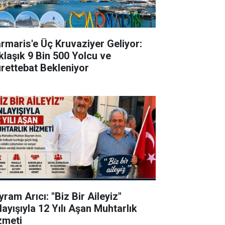
rmaris'e Üç Kruvaziyer Geliyor:
klaşık 9 Bin 500 Yolcu ve
rettebat Bekleniyor
ram Arıcı: "Biz Bir Aileyiz"
layışıyla 12 Yılı Aşan Muhtarlık
zmeti