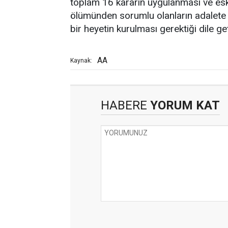
toplam 16 kararın uygulanması ve eski
ölümünden sorumlu olanların adalete
bir heyetin kurulması gerektiği dile geti
AA
Kaynak:
HABERE
YORUM KAT