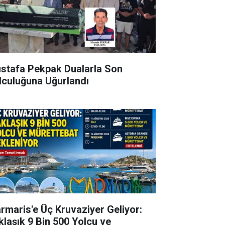
stafa Pekpak Dualarla Son
lculuğuna Uğurlandı
rmaris'e Üç Kruvaziyer Geliyor:
klaşık 9 Bin 500 Yolcu ve