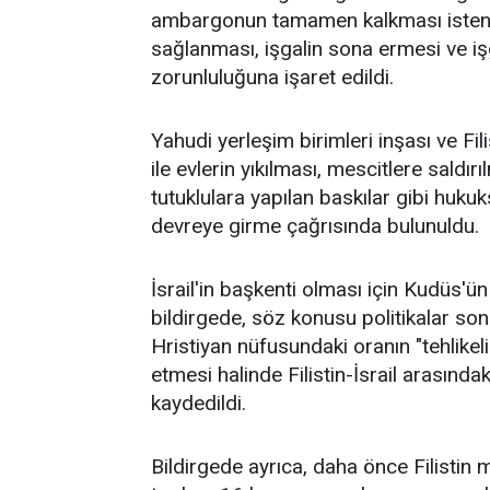
ambargonun tamamen kalkması istenirke
sağlanması, işgalin sona ermesi ve iş
zorunluluğuna işaret edildi.
Yahudi yerleşim birimleri inşası ve Fil
ile evlerin yıkılması, mescitlere saldır
tutuklulara yapılan baskılar gibi huk
devreye girme çağrısında bulunuldu.
İsrail'in başkenti olması için Kudüs'ün b
bildirgede, söz konusu politikalar s
Hristiyan nüfusundaki oranın "tehlikel
etmesi halinde Filistin-İsrail arasınd
kaydedildi.
Bildirgede ayrıca, daha önce Filistin