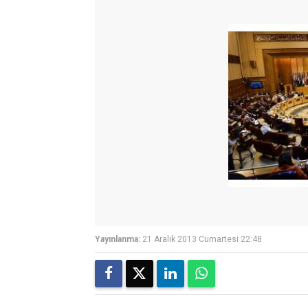
Yayınlanma:
21 Aralık 2013 Cumartesi 22:48