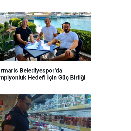
rmaris Belediyespor'da
mpiyonluk Hedefi İçin Güç Birliği