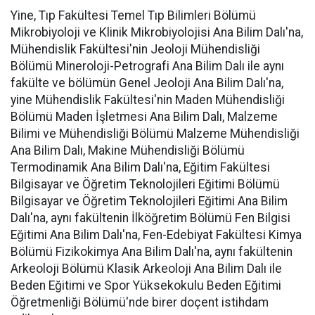
Yine, Tıp Fakültesi Temel Tıp Bilimleri Bölümü
Mikrobiyoloji ve Klinik Mikrobiyolojisi Ana Bilim Dalı'na,
Mühendislik Fakültesi'nin Jeoloji Mühendisliği
Bölümü Mineroloji-Petrografi Ana Bilim Dalı ile aynı
fakülte ve bölümün Genel Jeoloji Ana Bilim Dalı'na,
yine Mühendislik Fakültesi'nin Maden Mühendisliği
Bölümü Maden İşletmesi Ana Bilim Dalı, Malzeme
Bilimi ve Mühendisliği Bölümü Malzeme Mühendisliği
Ana Bilim Dalı, Makine Mühendisliği Bölümü
Termodinamik Ana Bilim Dalı'na, Eğitim Fakültesi
Bilgisayar ve Öğretim Teknolojileri Eğitimi Bölümü
Bilgisayar ve Öğretim Teknolojileri Eğitimi Ana Bilim
Dalı'na, aynı fakültenin İlköğretim Bölümü Fen Bilgisi
Eğitimi Ana Bilim Dalı'na, Fen-Edebiyat Fakültesi Kimya
Bölümü Fizikokimya Ana Bilim Dalı'na, aynı fakültenin
Arkeoloji Bölümü Klasik Arkeoloji Ana Bilim Dalı ile
Beden Eğitimi ve Spor Yüksekokulu Beden Eğitimi
Öğretmenliği Bölümü'nde birer doçent istihdam