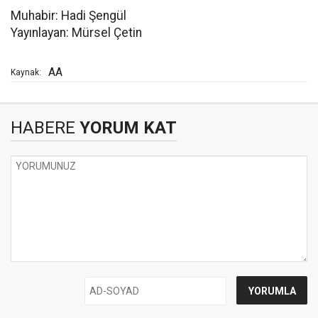
Muhabir: Hadi Şengül
Yayınlayan: Mürsel Çetin
AA
Kaynak:
HABERE
YORUM KAT