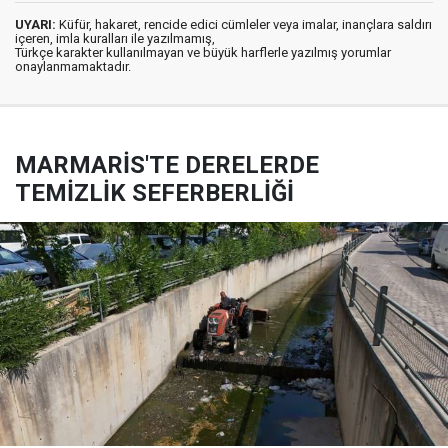
UYARI:
Küfür, hakaret, rencide edici cümleler veya imalar, inançlara saldırı
içeren, imla kuralları ile yazılmamış,
Türkçe karakter kullanılmayan ve büyük harflerle yazılmış yorumlar
onaylanmamaktadır.
MARMARİS'TE DERELERDE
TEMİZLİK SEFERBERLİĞİ