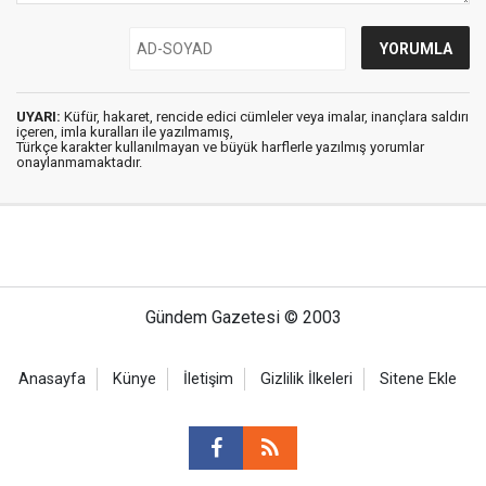
UYARI:
Küfür, hakaret, rencide edici cümleler veya imalar, inançlara saldırı
içeren, imla kuralları ile yazılmamış,
Türkçe karakter kullanılmayan ve büyük harflerle yazılmış yorumlar
onaylanmamaktadır.
Gündem Gazetesi © 2003
Anasayfa
Künye
İletişim
Gizlilik İlkeleri
Sitene Ekle