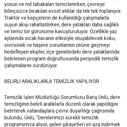
yosun ve mil tabakaları temizlenirken, çevreye
bilinçsizce bırakılan evsel atıklar da tek tek toplanıyor.
Traktör ve kepçelerin de kullanıldığı çalışmalarla
suyun akışı rahatlatılırken, dere yatakları daha sağlıklı
ve temiz bir görünüme kavuşturuluyor. Özellikle yaz
aylarında sıcak havanın etkisiyle oluşabilecek koku,
sivrisinek ve haşere sorunlarının önüne geçmeyi
hedefleyen ekipler, ilçe genelindeki dere yataklarında
belirlenen program doğrultusunda periyodik temizlik
çalışmalarını sürdürüyor.
BELİRLİ ARALIKLARLA TEMİZLİK YAPILIYOR
Temizlik İşleri Müdürlüğü Sorumlusu Barış Ünlü, dere
temizliğinin belirli aralıklarla düzenli olarak yapıldığını
belirterek vatandaşlara çevre duyarlılığı çağrısında
bulundu. Ünlü, "Derelerimizi sürekli temizlik
programımıza alıyor, gelen şikayetleri en aza indirmek