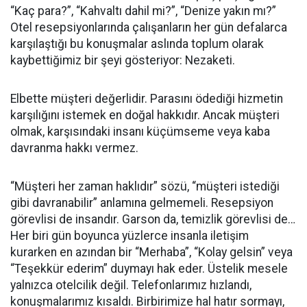
“Kaç para?”, “Kahvaltı dahil mi?”, “Denize yakın mı?”
Otel resepsiyonlarında çalışanların her gün defalarca
karşılaştığı bu konuşmalar aslında toplum olarak
kaybettiğimiz bir şeyi gösteriyor: Nezaketi.
Elbette müşteri değerlidir. Parasını ödediği hizmetin
karşılığını istemek en doğal hakkıdır. Ancak müşteri
olmak, karşısındaki insanı küçümseme veya kaba
davranma hakkı vermez.
“Müşteri her zaman haklıdır” sözü, “müşteri istediği
gibi davranabilir” anlamına gelmemeli. Resepsiyon
görevlisi de insandır. Garson da, temizlik görevlisi de…
Her biri gün boyunca yüzlerce insanla iletişim
kurarken en azından bir “Merhaba”, “Kolay gelsin” veya
“Teşekkür ederim” duymayı hak eder. Üstelik mesele
yalnızca otelcilik değil. Telefonlarımız hızlandı,
konuşmalarımız kısaldı. Birbirimize hal hatır sormayı,