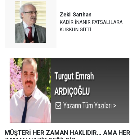
Zeki
Sarıhan
KADİR İNANIR FATSALILARA
KÜSKÜN GİTTİ
MÜŞTERİ HER ZAMAN HAKLIDIR… AMA HER