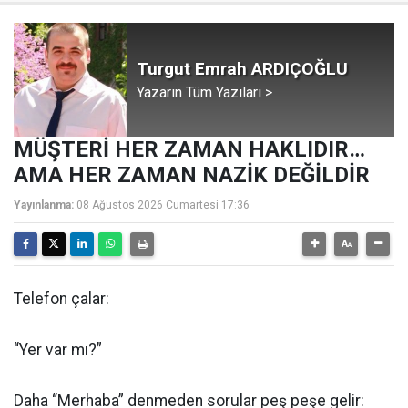
Turgut Emrah ARDIÇOĞLU
Yazarın Tüm Yazıları >
MÜŞTERİ HER ZAMAN HAKLIDIR…
AMA HER ZAMAN NAZİK DEĞİLDİR
Yayınlanma:
08 Ağustos 2026 Cumartesi 17:36
Telefon çalar:
“Yer var mı?”
Daha “Merhaba” denmeden sorular peş peşe gelir: