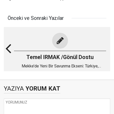
Önceki ve Sonraki Yazılar
Temel IRMAK /Gönül Dostu
Mekke’de Yeni Bir Savunma Ekseni: Türkiye,
Pakistan ve Suudi Arabistan
YAZIYA
YORUM KAT