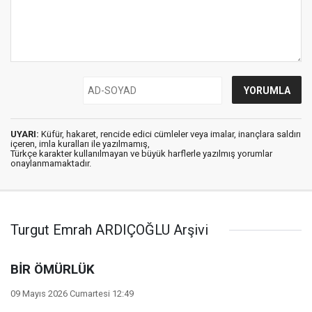
UYARI:
Küfür, hakaret, rencide edici cümleler veya imalar, inançlara saldırı
içeren, imla kuralları ile yazılmamış,
Türkçe karakter kullanılmayan ve büyük harflerle yazılmış yorumlar
onaylanmamaktadır.
Turgut Emrah ARDIÇOĞLU Arşivi
BİR ÖMÜRLÜK
09 Mayıs 2026 Cumartesi 12:49