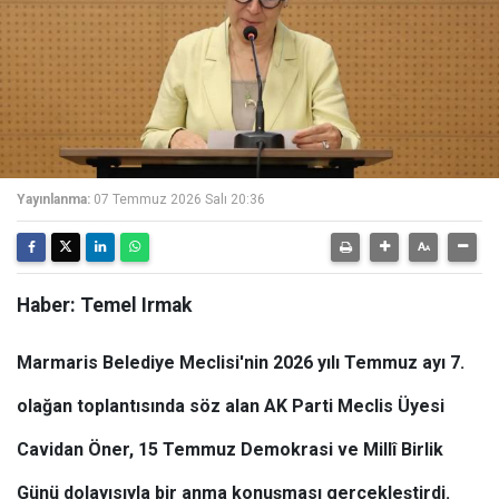
Yayınlanma:
07 Temmuz 2026 Salı 20:36
Haber: Temel Irmak
Marmaris Belediye Meclisi'nin 2026 yılı Temmuz ayı 7.
olağan toplantısında söz alan AK Parti Meclis Üyesi
Cavidan Öner, 15 Temmuz Demokrasi ve Millî Birlik
Günü dolayısıyla bir anma konuşması gerçekleştirdi.