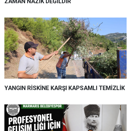
ZAMAN NAZİK DEĞİLDİR
YANGIN RİSKİNE KARŞI KAPSAMLI TEMİZLİK