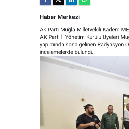
Haber Merkezi
Ak Parti Muğla Milletvekili Kadem ME
AK Parti İl Yönetim Kurulu Üyeleri M
yapımında sona gelinen Radyasyon Onk
incelemelerde bulundu.