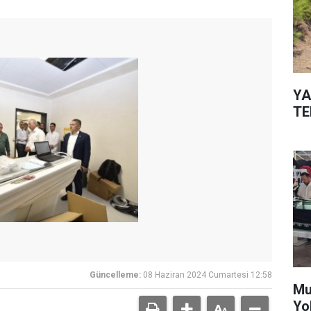
YA
TE
Güncelleme:
08 Haziran 2024 Cumartesi 12:58
Mu
Yo