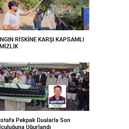
NGIN RİSKİNE KARŞI KAPSAMLI
MİZLİK
stafa Pekpak Dualarla Son
lculuğuna Uğurlandı