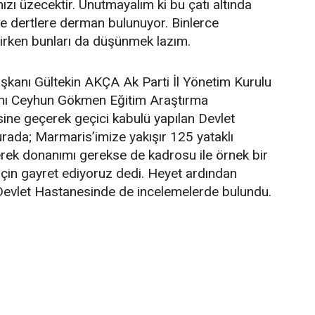
zı üzecektir. Unutmayalım ki bu çatı altında
ice dertlere derman bulunuyor. Binlerce
tirirken bunları da düşünmek lazım.
Başkanı Gültekin AKÇA Ak Parti İl Yönetim Kurulu
kanı Ceyhun Gökmen Eğitim Araştırma
ine geçerek geçici kabulü yapılan Devlet
urada; Marmaris’imize yakışır 125 yataklı
erek donanımı gerekse de kadrosu ile örnek bir
için gayret ediyoruz dedi. Heyet ardından
evlet Hastanesinde de incelemelerde bulundu.