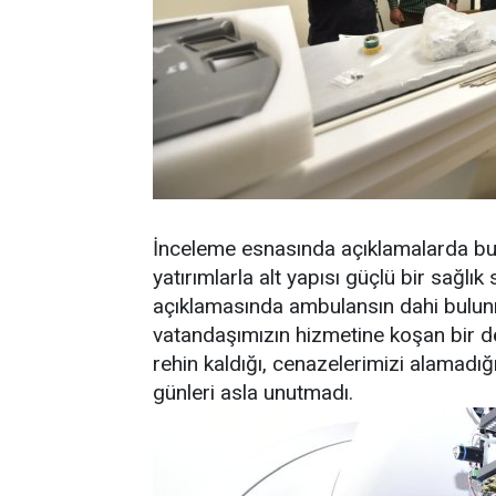
İnceleme esnasında açıklamalarda bul
yatırımlarla alt yapısı güçlü bir sağlı
açıklamasında ambulansın dahi bulun
vatandaşımızın hizmetine koşan bir d
rehin kaldığı, cenazelerimizi alamadığı
günleri asla unutmadı.