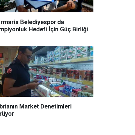
rmaris Belediyespor'da
mpiyonluk Hedefi İçin Güç Birliği
bıtanın Market Denetimleri
rüyor