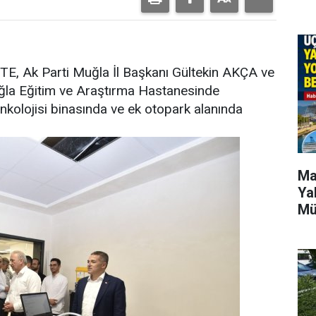
TE, Ak Parti Muğla İl Başkanı Gültekin AKÇA ve
uğla Eğitim ve Araştırma Hastanesinde
olojisi binasında ve ek otopark alanında
Ma
Ya
Mü