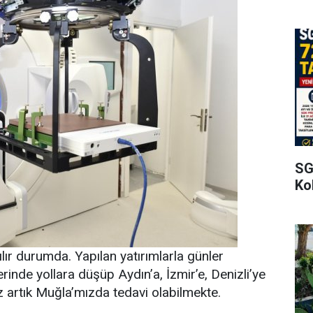
SG
Kol
ılır durumda. Yapılan yatırımlarla günler
inde yollara düşüp Aydın’a, İzmir’e, Denizli’ye
 artık Muğla’mızda tedavi olabilmekte.