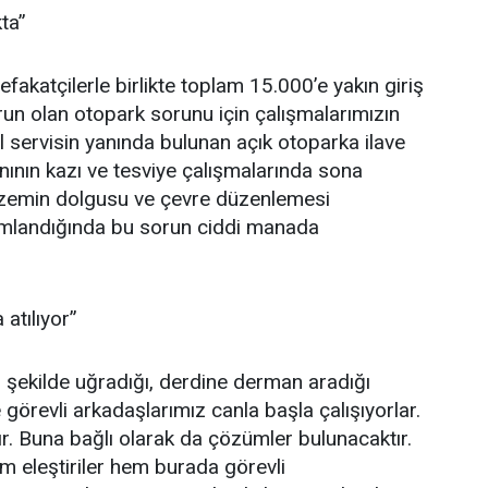
ta”
fakatçilerle birlikte toplam 15.000’e yakın giriş
un olan otopark sorunu için çalışmalarımızın
l servisin yanında bulunan açık otoparka ilave
ının kazı ve tesviye çalışmalarında sona
 zemin dolgusu ve çevre düzenlemesi
amlandığında bu sorun ciddi manada
atılıyor”
r şekilde uğradığı, derdine derman aradığı
 görevli arkadaşlarımız canla başla çalışıyorlar.
ır. Buna bağlı olarak da çözümler bulunacaktır.
m eleştiriler hem burada görevli