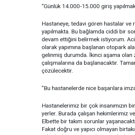
“Günlük 14.000-15.000 giriş yapılmak
Hastaneye, tedavi gören hastalar ve re
yapılmakta. Bu bağlamda ciddi bir sor
devam ettiğini belirmek istiyorum. Aci
olarak yapımına başlanan otopark alan
gelinmiş durumda. İkinci aşama olan
çalışmalarına da başlanacaktır. Tam
çözülecektir.
“Bu hastanelerde nice başarılara imza 
Hastanelerimiz bir çok insanımızın bi
yerler. Burada çalışan hekimlerimiz ve
Elbette bir takım sorunlar yaşanacakt
Fakat doğru ve yapıcı olmayan birtakı