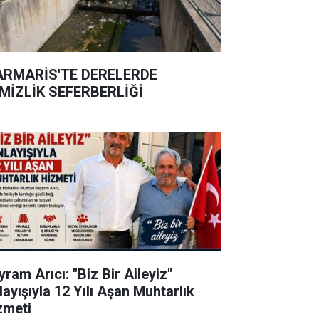
RMARİS'TE DERELERDE
MİZLİK SEFERBERLİĞİ
ram Arıcı: "Biz Bir Aileyiz"
layışıyla 12 Yılı Aşan Muhtarlık
zmeti