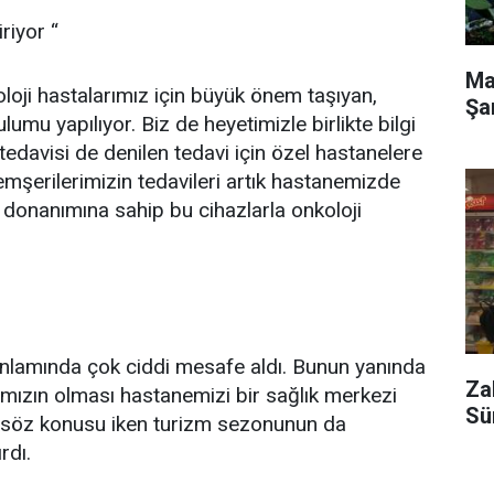
riyor “
Ma
oji hastalarımız için büyük önem taşıyan,
Şa
umu yapılıyor. Biz de heyetimizle birlikte bilgi
edavisi de denilen tedavi için özel hastanelere
emşerilerimizin tedavileri artık hastanemizde
 donanımına sahip bu cihazlarla onkoloji
nlamında çok ciddi mesafe aldı. Bunun yanında
Za
ızın olması hastanemizi bir sağlık merkezi
Sü
k söz konusu iken turizm sezonunun da
rdı.