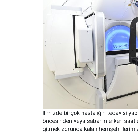
İlimizde birçok hastalığın tedavisi yap
öncesinden veya sabahın erken saatler
gitmek zorunda kalan hemşehrilerimiz