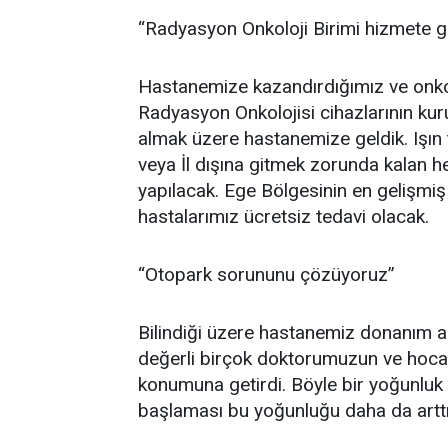
“Radyasyon Onkoloji Birimi hizmete gi
Hastanemize kazandırdığımız ve onkol
Radyasyon Onkolojisi cihazlarının kurul
almak üzere hastanemize geldik. Işın t
veya İl dışına gitmek zorunda kalan h
yapılacak. Ege Bölgesinin en gelişmiş
hastalarımız ücretsiz tedavi olacak.
“Otopark sorununu çözüyoruz”
Bilindiği üzere hastanemiz donanım a
değerli birçok doktorumuzun ve hocam
konumuna getirdi. Böyle bir yoğunlu
başlaması bu yoğunluğu daha da arttı