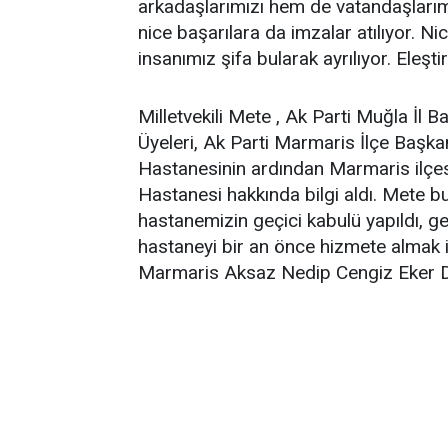
arkadaşlarımızı hem de vatandaşlarımı
nice başarılara da imzalar atılıyor. N
insanımız şifa bularak ayrılıyor. Eleş
Milletvekili Mete , Ak Parti Muğla İl 
Üyeleri, Ak Parti Marmaris İlçe Baş
Hastanesinin ardından Marmaris ilçes
Hastanesi hakkında bilgi aldı. Mete b
hastanemizin geçici kabulü yapıldı, g
hastaneyi bir an önce hizmete almak 
Marmaris Aksaz Nedip Cengiz Eker D