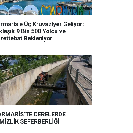
rmaris'e Üç Kruvaziyer Geliyor:
klaşık 9 Bin 500 Yolcu ve
rettebat Bekleniyor
RMARİS'TE DERELERDE
MİZLİK SEFERBERLİĞİ