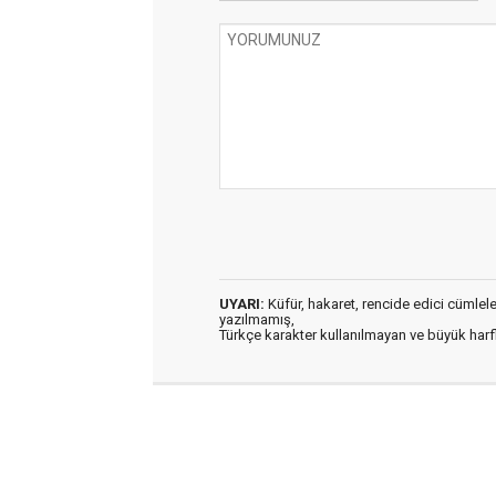
UYARI:
Küfür, hakaret, rencide edici cümleler 
yazılmamış,
Türkçe karakter kullanılmayan ve büyük har