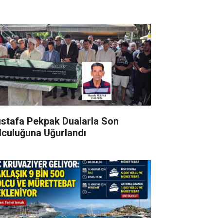
stafa Pekpak Dualarla Son
lculuğuna Uğurlandı