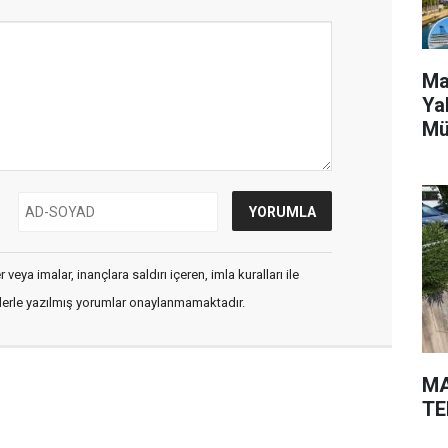
Ma
Ya
Mü
veya imalar, inançlara saldırı içeren, imla kuralları ile
flerle yazılmış yorumlar onaylanmamaktadır.
MA
TE