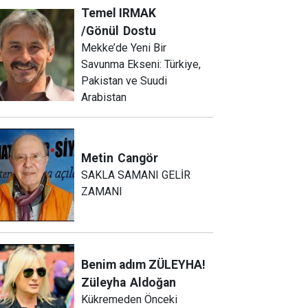
Temel IRMAK
/Gönül
Dostu
Mekke’de Yeni Bir
Savunma Ekseni: Türkiye,
Pakistan ve Suudi
Arabistan
Metin
Cangör
SAKLA SAMANI GELİR
ZAMANI
Benim adım ZÜLEYHA!
Züleyha
Aldoğan
Kükremeden Önceki