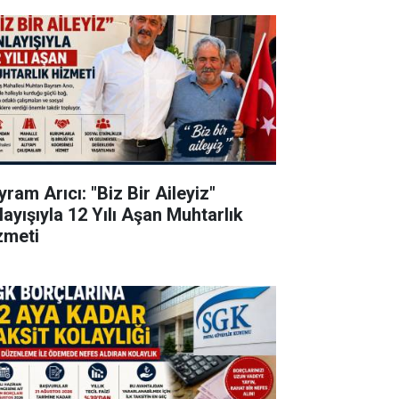
ram Arıcı: "Biz Bir Aileyiz"
layışıyla 12 Yılı Aşan Muhtarlık
zmeti