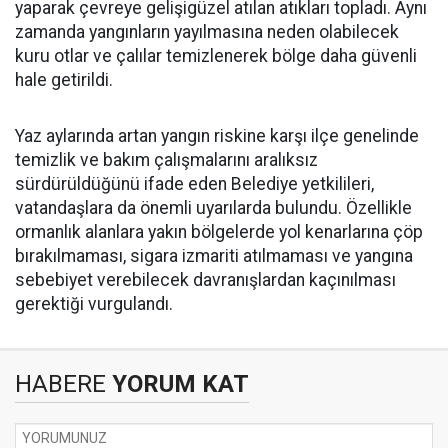
yaparak çevreye gelişigüzel atılan atıkları topladı. Aynı
zamanda yangınların yayılmasına neden olabilecek
kuru otlar ve çalılar temizlenerek bölge daha güvenli
hale getirildi.
Yaz aylarında artan yangın riskine karşı ilçe genelinde
temizlik ve bakım çalışmalarını aralıksız
sürdürüldüğünü ifade eden Belediye yetkilileri,
vatandaşlara da önemli uyarılarda bulundu. Özellikle
ormanlık alanlara yakın bölgelerde yol kenarlarına çöp
bırakılmaması, sigara izmariti atılmaması ve yangına
sebebiyet verebilecek davranışlardan kaçınılması
gerektiği vurgulandı.
HABERE
YORUM KAT