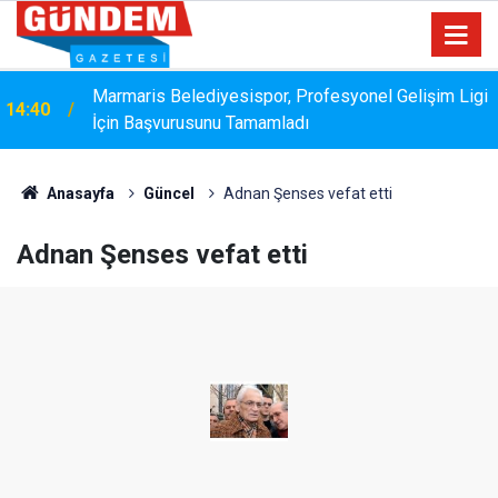
Marmaris Belediyesispor, Profesyonel Gelişim Ligi
14:40
İçin Başvurusunu Tamamladı
Anasayfa
Güncel
Adnan Şenses vefat etti
Adnan Şenses vefat etti