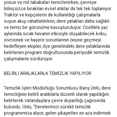
yosun ve mil tabakaları temizlenirken, çevreye
bilinçsizce bırakılan evsel atıklar da tek tek toplanıyor.
Traktör ve kepçelerin de kullanıldığı çalışmalarla
suyun akışı rahatlatılırken, dere yatakları daha sağlıklı
ve temiz bir görünüme kavuşturuluyor. Özellikle yaz
aylarında sıcak havanın etkisiyle oluşabilecek koku,
sivrisinek ve haşere sorunlarının önüne geçmeyi
hedefleyen ekipler, ilçe genelindeki dere yataklarında
belirlenen program doğrultusunda periyodik temizlik
çalışmalarını sürdürüyor.
BELİRLİ ARALIKLARLA TEMİZLİK YAPILIYOR
Temizlik İşleri Müdürlüğü Sorumlusu Barış Ünlü, dere
temizliğinin belirli aralıklarla düzenli olarak yapıldığını
belirterek vatandaşlara çevre duyarlılığı çağrısında
bulundu. Ünlü, "Derelerimizi sürekli temizlik
programımıza alıyor, gelen şikayetleri en aza indirmek