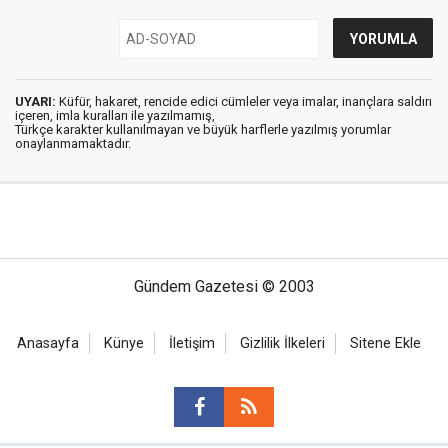
UYARI:
Küfür, hakaret, rencide edici cümleler veya imalar, inançlara saldırı
içeren, imla kuralları ile yazılmamış,
Türkçe karakter kullanılmayan ve büyük harflerle yazılmış yorumlar
onaylanmamaktadır.
Gündem Gazetesi © 2003
Anasayfa
Künye
İletişim
Gizlilik İlkeleri
Sitene Ekle