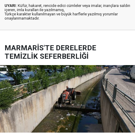
UYARI:
Küfür, hakaret, rencide edici cümleler veya imalar, inançlara saldırı
içeren, imla kuralları ile yazılmamış,
Türkçe karakter kullanılmayan ve büyük harflerle yazılmış yorumlar
onaylanmamaktadır.
MARMARİS'TE DERELERDE
TEMİZLİK SEFERBERLİĞİ