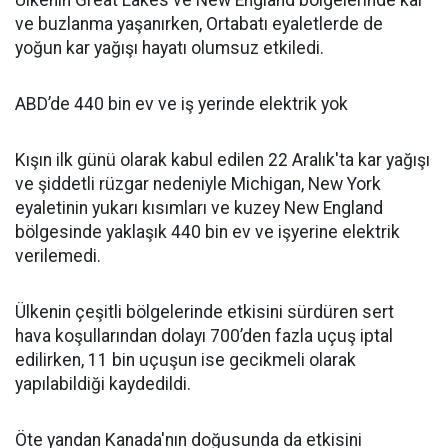
Ülkenin Great Lakes ve New England bölgelerinde kar
ve buzlanma yaşanırken, Ortabatı eyaletlerde de
yoğun kar yağışı hayatı olumsuz etkiledi.
ABD’de 440 bin ev ve iş yerinde elektrik yok
Kışın ilk günü olarak kabul edilen 22 Aralık'ta kar yağışı
ve şiddetli rüzgar nedeniyle Michigan, New York
eyaletinin yukarı kısımları ve kuzey New England
bölgesinde yaklaşık 440 bin ev ve işyerine elektrik
verilemedi.
Ülkenin çeşitli bölgelerinde etkisini sürdüren sert
hava koşullarından dolayı 700’den fazla uçuş iptal
edilirken, 11 bin uçuşun ise gecikmeli olarak
yapılabildiği kaydedildi.
Öte yandan Kanada'nın doğusunda da etkisini