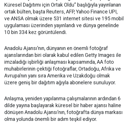
Küresel Dağıtımı için Ortak Oldu” başlığıyla yayınlanan
ortak bülten, başta Reuters, AFP, Yahoo Finance UPI,
ve ANSA olmak üzere 531 internet sitesi ve 195 mobil
uygulaması üzerinden yayınlandı ve dünya genelinde
10 bin 334 kez görüntülendi.
Anadolu Ajansı’nın, dünyanın en önemli fotoğraf
ajanslarından biri olarak kabul edilen Getty Images ile
imzaladığı işbirliği anlaşması kapsamında, AA foto
muhabirlerinin çektiği fotoğraflar, Ortadoğu, Afrika ve
Avrupa’nın yanı sıra Amerika ve Uzakdoğu olmak
üzere geniş bir dağıtım ağıyla abonelere sunuluyor.
Anlaşma, yeniden yapılanma çalışmalarının ardından 6
dilde yayına başlayarak küresel bir haber ajansı haline
dönüşen Anadolu Ajansı’nın, fotoğrafta dünya markası
olma yolunda önemli bir adım teşkil ediyor.