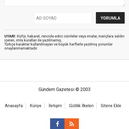
UYARI:
Küfür, hakaret, rencide edici cümleler veya imalar, inançlara saldırı
içeren, imla kuralları ile yazılmamış,
Türkçe karakter kullanılmayan ve büyük harflerle yazılmış yorumlar
onaylanmamaktadır.
Gündem Gazetesi © 2003
Anasayfa
Künye
İletişim
Gizlilik İlkeleri
Sitene Ekle