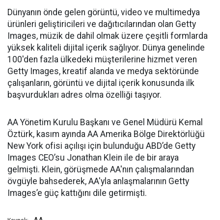
Dünyanın önde gelen görüntü, video ve multimedya
ürünleri geliştiricileri ve dağıtıcılarından olan Getty
Images, müzik de dahil olmak üzere çeşitli formlarda
yüksek kaliteli dijital içerik sağlıyor. Dünya genelinde
100'den fazla ülkedeki müşterilerine hizmet veren
Getty Images, kreatif alanda ve medya sektöründe
çalışanların, görüntü ve dijital içerik konusunda ilk
başvurdukları adres olma özelliği taşıyor.
AA Yönetim Kurulu Başkanı ve Genel Müdürü Kemal
Öztürk, kasım ayında AA Amerika Bölge Direktörlüğü
New York ofisi açılışı için bulunduğu ABD’de Getty
Images CEO’su Jonathan Klein ile de bir araya
gelmişti. Klein, görüşmede AA'nın çalışmalarından
övgüyle bahsederek, AA'yla anlaşmalarının Getty
Images’e güç kattığını dile getirmişti.