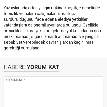
Yaz aylarında artan yangın riskine karşı ilçe genelinde
temizlik ve bakım çalışmalarını aralıksız
sürdürüldüğünü ifade eden Belediye yetkilileri,
vatandaşlara da önemli uyarılarda bulundu. Özellikle
ormanlık alanlara yakın bölgelerde yol kenarlarına çöp
bırakılmaması, sigara izmariti atılmaması ve yangına
sebebiyet verebilecek davranışlardan kaçınılması
gerektiği vurgulandı.
HABERE
YORUM KAT