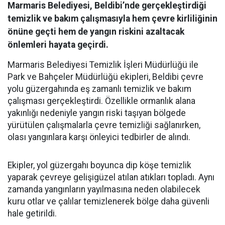
Marmaris Belediyesi, Beldibi’nde gerçekleştirdiği
temizlik ve bakım çalışmasıyla hem çevre kirliliğinin
önüne geçti hem de yangın riskini azaltacak
önlemleri hayata geçirdi.
Marmaris Belediyesi Temizlik İşleri Müdürlüğü ile
Park ve Bahçeler Müdürlüğü ekipleri, Beldibi çevre
yolu güzergahında eş zamanlı temizlik ve bakım
çalışması gerçekleştirdi. Özellikle ormanlık alana
yakınlığı nedeniyle yangın riski taşıyan bölgede
yürütülen çalışmalarla çevre temizliği sağlanırken,
olası yangınlara karşı önleyici tedbirler de alındı.
Ekipler, yol güzergahı boyunca dip köşe temizlik
yaparak çevreye gelişigüzel atılan atıkları topladı. Aynı
zamanda yangınların yayılmasına neden olabilecek
kuru otlar ve çalılar temizlenerek bölge daha güvenli
hale getirildi.