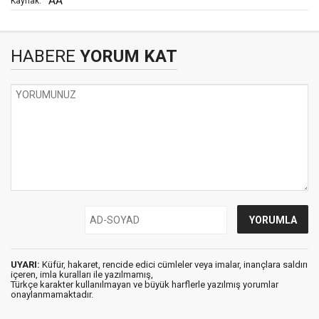
AA
Kaynak:
HABERE
YORUM KAT
UYARI:
Küfür, hakaret, rencide edici cümleler veya imalar, inançlara saldırı
içeren, imla kuralları ile yazılmamış,
Türkçe karakter kullanılmayan ve büyük harflerle yazılmış yorumlar
onaylanmamaktadır.