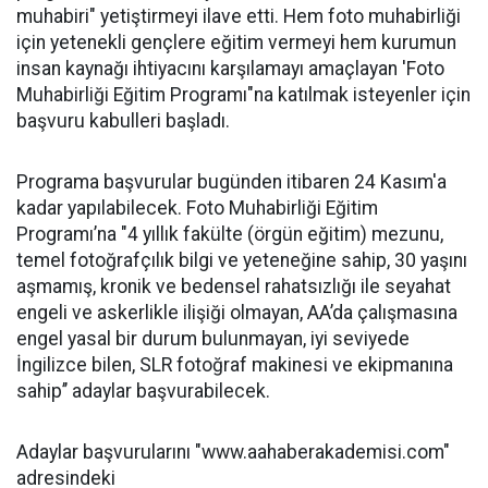
muhabiri" yetiştirmeyi ilave etti. Hem foto muhabirliği
için yetenekli gençlere eğitim vermeyi hem kurumun
insan kaynağı ihtiyacını karşılamayı amaçlayan 'Foto
Muhabirliği Eğitim Programı"na katılmak isteyenler için
başvuru kabulleri başladı.
Programa başvurular bugünden itibaren 24 Kasım'a
kadar yapılabilecek. Foto Muhabirliği Eğitim
Programı’na "4 yıllık fakülte (örgün eğitim) mezunu,
temel fotoğrafçılık bilgi ve yeteneğine sahip, 30 yaşını
aşmamış, kronik ve bedensel rahatsızlığı ile seyahat
engeli ve askerlikle ilişiği olmayan, AA’da çalışmasına
engel yasal bir durum bulunmayan, iyi seviyede
İngilizce bilen, SLR fotoğraf makinesi ve ekipmanına
sahip’’ adaylar başvurabilecek.
Adaylar başvurularını "www.aahaberakademisi.com"
adresindeki