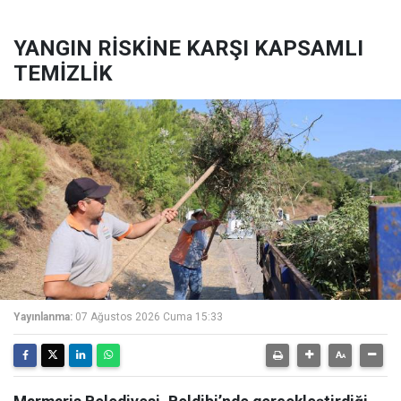
YANGIN RİSKİNE KARŞI KAPSAMLI
TEMİZLİK
Yayınlanma:
07 Ağustos 2026 Cuma 15:33