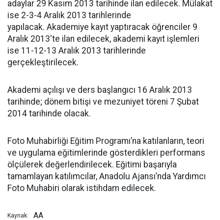
adaylar 29 Kasım 2013 tarihinde ilan edilecek. Mülakat
ise 2-3-4 Aralık 2013 tarihlerinde
yapılacak. Akademiye kayıt yaptıracak öğrenciler 9
Aralık 2013'te ilan edilecek, akademi kayıt işlemleri
ise 11-12-13 Aralık 2013 tarihlerinde
gerçekleştirilecek.
Akademi açılışı ve ders başlangıcı 16 Aralık 2013
tarihinde; dönem bitişi ve mezuniyet töreni 7 Şubat
2014 tarihinde olacak.
Foto Muhabirliği Eğitim Programı’na katılanların, teori
ve uygulama eğitimlerinde gösterdikleri performans
ölçülerek değerlendirilecek. Eğitimi başarıyla
tamamlayan katılımcılar, Anadolu Ajansı’nda Yardımcı
Foto Muhabiri olarak istihdam edilecek.
AA
Kaynak: