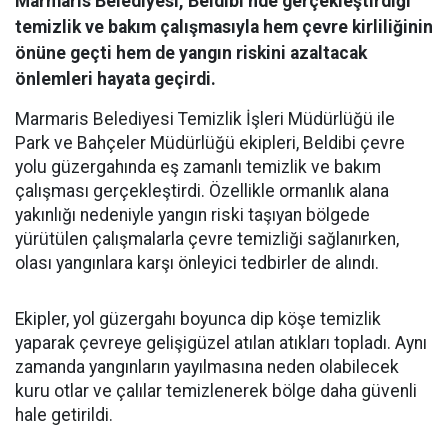
Marmaris Belediyesi, Beldibi’nde gerçekleştirdiği
temizlik ve bakım çalışmasıyla hem çevre kirliliğinin
önüne geçti hem de yangın riskini azaltacak
önlemleri hayata geçirdi.
Marmaris Belediyesi Temizlik İşleri Müdürlüğü ile
Park ve Bahçeler Müdürlüğü ekipleri, Beldibi çevre
yolu güzergahında eş zamanlı temizlik ve bakım
çalışması gerçekleştirdi. Özellikle ormanlık alana
yakınlığı nedeniyle yangın riski taşıyan bölgede
yürütülen çalışmalarla çevre temizliği sağlanırken,
olası yangınlara karşı önleyici tedbirler de alındı.
Ekipler, yol güzergahı boyunca dip köşe temizlik
yaparak çevreye gelişigüzel atılan atıkları topladı. Aynı
zamanda yangınların yayılmasına neden olabilecek
kuru otlar ve çalılar temizlenerek bölge daha güvenli
hale getirildi.