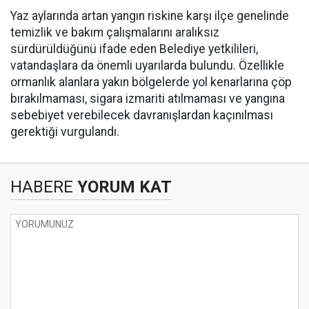
Yaz aylarında artan yangın riskine karşı ilçe genelinde
temizlik ve bakım çalışmalarını aralıksız
sürdürüldüğünü ifade eden Belediye yetkilileri,
vatandaşlara da önemli uyarılarda bulundu. Özellikle
ormanlık alanlara yakın bölgelerde yol kenarlarına çöp
bırakılmaması, sigara izmariti atılmaması ve yangına
sebebiyet verebilecek davranışlardan kaçınılması
gerektiği vurgulandı.
HABERE
YORUM KAT