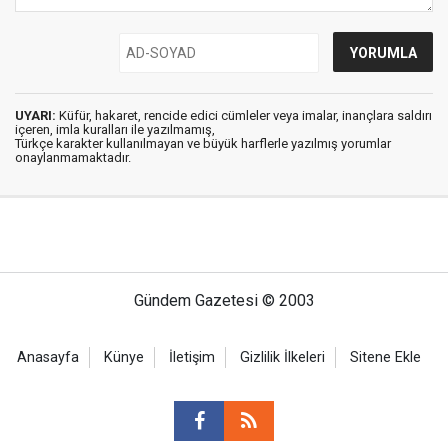
UYARI:
Küfür, hakaret, rencide edici cümleler veya imalar, inançlara saldırı
içeren, imla kuralları ile yazılmamış,
Türkçe karakter kullanılmayan ve büyük harflerle yazılmış yorumlar
onaylanmamaktadır.
Gündem Gazetesi © 2003
Anasayfa
Künye
İletişim
Gizlilik İlkeleri
Sitene Ekle