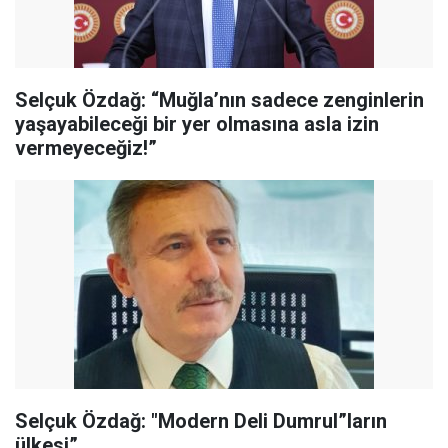
Selçuk Özdağ: “Muğla’nın sadece zenginlerin
yaşayabileceği bir yer olmasına asla izin
vermeyeceğiz!”
Selçuk Özdağ: "Modern Deli Dumrul”ların
ülkesi”