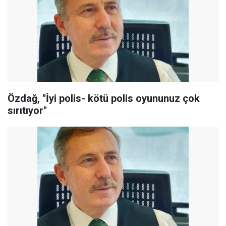
Özdağ, "İyi polis- kötü polis oyununuz çok
sırıtıyor"