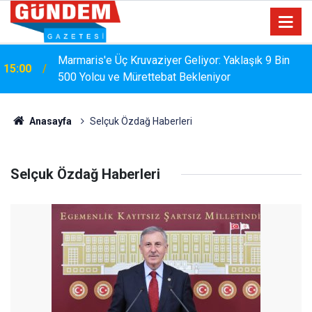
MARMARİS'TE DERELERDE TEMİZLİK
14:17
SEFERBERLİĞİ
Anasayfa
Selçuk Özdağ Haberleri
Selçuk Özdağ Haberleri