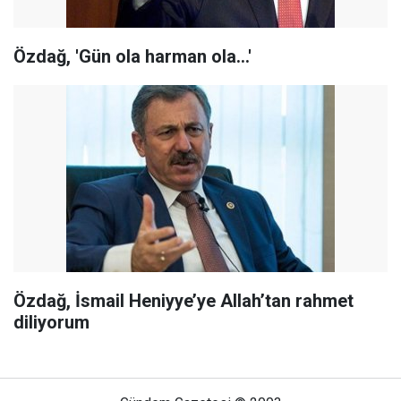
Özdağ, 'Gün ola harman ola…'
Özdağ, İsmail Heniyye’ye Allah’tan rahmet
diliyorum