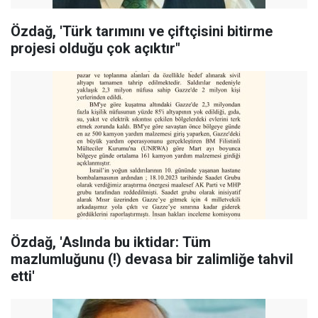
Özdağ, 'Türk tarımını ve çiftçisini bitirme
projesi olduğu çok açıktır"
Özdağ, 'Aslında bu iktidar: Tüm
mazlumluğunu (!) devasa bir zalimliğe tahvil
etti'