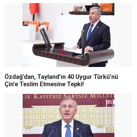
Özdağ’dan, Tayland’ın 40 Uygur Türkü’nü
Çin’e Teslim Etmesine Tepki!