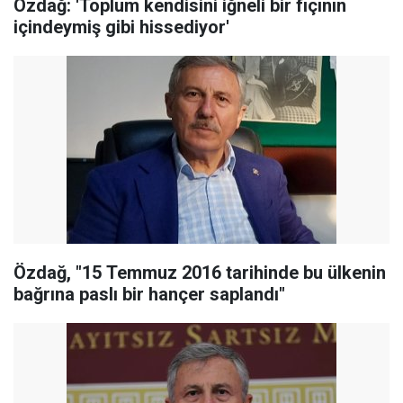
Özdağ: 'Toplum kendisini iğneli bir fıçının
içindeymiş gibi hissediyor'
Özdağ, "15 Temmuz 2016 tarihinde bu ülkenin
bağrına paslı bir hançer saplandı"