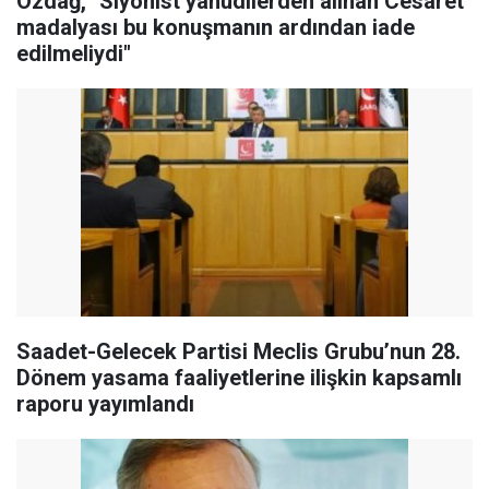
Özdağ, "Siyonist yahudilerden alınan Cesaret
madalyası bu konuşmanın ardından iade
edilmeliydi"
Saadet-Gelecek Partisi Meclis Grubu’nun 28.
Dönem yasama faaliyetlerine ilişkin kapsamlı
raporu yayımlandı