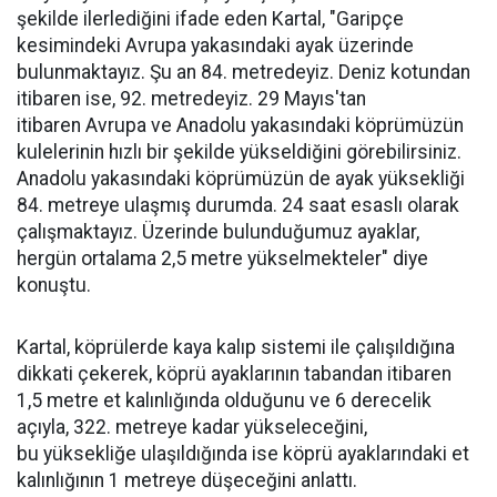
şekilde ilerlediğini ifade eden Kartal, "Garipçe
kesimindeki Avrupa yakasındaki ayak üzerinde
bulunmaktayız. Şu an 84. metredeyiz. Deniz kotundan
itibaren ise, 92. metredeyiz. 29 Mayıs'tan
itibaren Avrupa ve Anadolu yakasındaki köprümüzün
kulelerinin hızlı bir şekilde yükseldiğini görebilirsiniz.
Anadolu yakasındaki köprümüzün de ayak yüksekliği
84. metreye ulaşmış durumda. 24 saat esaslı olarak
çalışmaktayız. Üzerinde bulunduğumuz ayaklar,
hergün ortalama 2,5 metre yükselmekteler" diye
konuştu.
Kartal, köprülerde kaya kalıp sistemi ile çalışıldığına
dikkati çekerek, köprü ayaklarının tabandan itibaren
1,5 metre et kalınlığında olduğunu ve 6 derecelik
açıyla, 322. metreye kadar yükseleceğini,
bu yüksekliğe ulaşıldığında ise köprü ayaklarındaki et
kalınlığının 1 metreye düşeceğini anlattı.