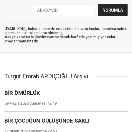
UYARI:
Küfür, hakaret, rencide edici cümleler veya imalar, inançlara saldırı
içeren, imla kuralları ile yazılmamış,
Türkçe karakter kullanılmayan ve büyük harflerle yazılmış yorumlar
onaylanmamaktadır.
Turgut Emrah ARDIÇOĞLU Arşivi
BİR ÖMÜRLÜK
09 Mayıs 2026 Cumartesi 12:49
BİR ÇOCUĞUN GÜLÜŞÜNDE SAKLI
22 Nisan 2026 Çarşamba 22:53