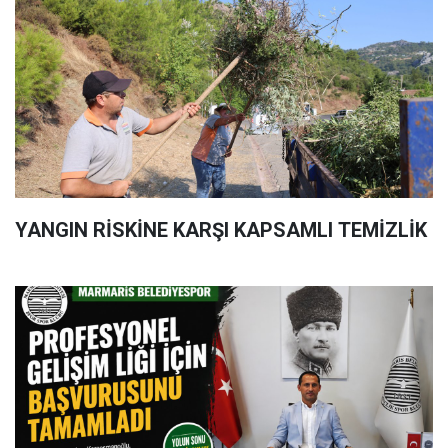
YANGIN RİSKİNE KARŞI KAPSAMLI TEMİZLİK