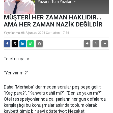
Yazarın Tüm Yazıları >
MÜŞTERİ HER ZAMAN HAKLIDIR…
AMA HER ZAMAN NAZİK DEĞİLDİR
Yayınlanma:
08 Ağustos 2026 Cumartesi 17:36
Telefon çalar:
“Yer var mı?”
Daha “Merhaba” denmeden sorular peş peşe gelir:
“Kaç para?”, “Kahvaltı dahil mi?”, “Denize yakın mı?”
Otel resepsiyonlarında çalışanların her gün defalarca
karşılaştığı bu konuşmalar aslında toplum olarak
kaybettiğimiz bir şeyi gösteriyor: Nezaketi.