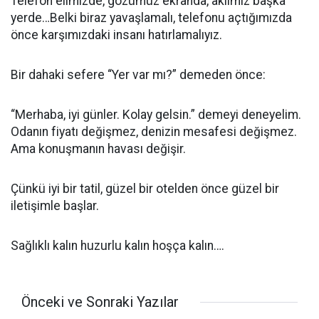
Telefon elimizde, gözümüz ekranda, aklımız başka
yerde…Belki biraz yavaşlamalı, telefonu açtığımızda
önce karşımızdaki insanı hatırlamalıyız.
Bir dahaki sefere “Yer var mı?” demeden önce:
“Merhaba, iyi günler. Kolay gelsin.” demeyi deneyelim.
Odanın fiyatı değişmez, denizin mesafesi değişmez.
Ama konuşmanın havası değişir.
Çünkü iyi bir tatil, güzel bir otelden önce güzel bir
iletişimle başlar.
Sağlıklı kalın huzurlu kalın hoşça kalın….
Önceki ve Sonraki Yazılar