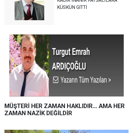
KADİR İNANIR FATSALILARA
KÜSKÜN GİTTİ
MÜŞTERİ HER ZAMAN HAKLIDIR… AMA HER
ZAMAN NAZİK DEĞİLDİR