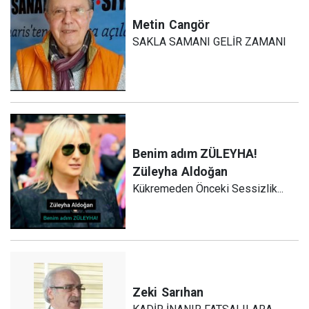
Metin
Cangör
SAKLA SAMANI GELİR ZAMANI
Benim adım ZÜLEYHA!
Züleyha
Aldoğan
Kükremeden Önceki Sessizlik...
Zeki
Sarıhan