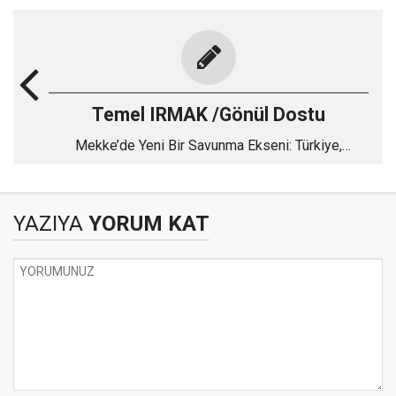
Temel IRMAK /Gönül Dostu
Mekke’de Yeni Bir Savunma Ekseni: Türkiye,
Pakistan ve Suudi Arabistan
YAZIYA
YORUM KAT