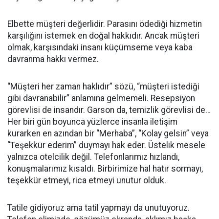
Elbette müşteri değerlidir. Parasını ödediği hizmetin
karşılığını istemek en doğal hakkıdır. Ancak müşteri
olmak, karşısındaki insanı küçümseme veya kaba
davranma hakkı vermez.
“Müşteri her zaman haklıdır” sözü, “müşteri istediği
gibi davranabilir” anlamına gelmemeli. Resepsiyon
görevlisi de insandır. Garson da, temizlik görevlisi de…
Her biri gün boyunca yüzlerce insanla iletişim
kurarken en azından bir “Merhaba”, “Kolay gelsin” veya
“Teşekkür ederim” duymayı hak eder. Üstelik mesele
yalnızca otelcilik değil. Telefonlarımız hızlandı,
konuşmalarımız kısaldı. Birbirimize hal hatır sormayı,
teşekkür etmeyi, rica etmeyi unutur olduk.
Tatile gidiyoruz ama tatil yapmayı da unutuyoruz.