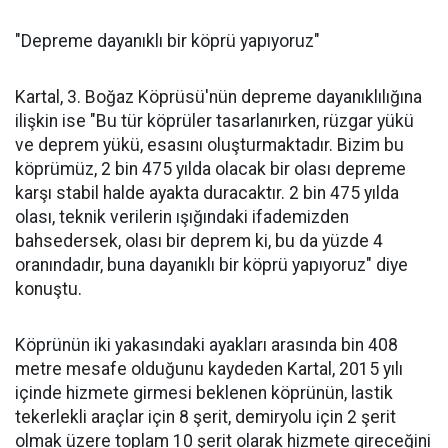
"Depreme dayanıklı bir köprü yapıyoruz"
Kartal, 3. Boğaz Köprüsü'nün depreme dayanıklılığına
ilişkin ise "Bu tür köprüler tasarlanırken, rüzgar yükü
ve deprem yükü, esasını oluşturmaktadır. Bizim bu
köprümüz, 2 bin 475 yılda olacak bir olası depreme
karşı stabil halde ayakta duracaktır. 2 bin 475 yılda
olası, teknik verilerin ışığındaki ifademizden
bahsedersek, olası bir deprem ki, bu da yüzde 4
oranındadır, buna dayanıklı bir köprü yapıyoruz" diye
konuştu.
Köprünün iki yakasındaki ayakları arasında bin 408
metre mesafe olduğunu kaydeden Kartal, 2015 yılı
içinde hizmete girmesi beklenen köprünün, lastik
tekerlekli araçlar için 8 şerit, demiryolu için 2 şerit
olmak üzere toplam 10 şerit olarak hizmete gireceğini