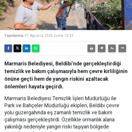
Yayınlanma:
07 Ağustos 2026 Cuma 15:33
Marmaris Belediyesi, Beldibi’nde gerçekleştirdiği
temizlik ve bakım çalışmasıyla hem çevre kirliliğinin
önüne geçti hem de yangın riskini azaltacak
önlemleri hayata geçirdi.
Marmaris Belediyesi Temizlik İşleri Müdürlüğü ile
Park ve Bahçeler Müdürlüğü ekipleri, Beldibi çevre
yolu güzergahında eş zamanlı temizlik ve bakım
çalışması gerçekleştirdi. Özellikle ormanlık alana
yakınlığı nedeniyle yangın riski taşıyan bölgede