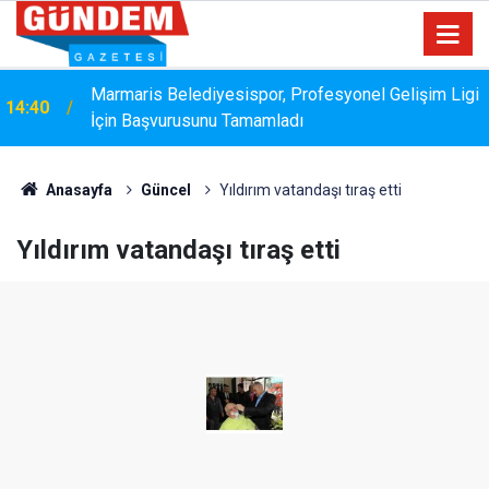
Marmaris Belediyesispor, Profesyonel Gelişim Ligi
14:40
İçin Başvurusunu Tamamladı
Anasayfa
Güncel
Yıldırım vatandaşı tıraş etti
Yıldırım vatandaşı tıraş etti