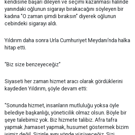
kendisine başarı dileyen ve seçimi kazanması halinde
yanındaki oğlunun sigarayı bırakacağını söyleyen bir
kadına "O zaman şimdi bıraksın" diyerek oğlunun
cebindeki sigarayı aldı.
Yıldırım daha sonra Urla Cumhuriyet Meydanı’nda halka
hitap etti.
“Biz size benzeyeceğiz”
Siyaseti her zaman hizmet aracı olarak gördüklerini
kaydeden Yıldırım, şöyle devam etti:
“Sonunda hizmet, insanların mutluluğu yoksa öyle
belediye başkanlığı, yöneticilik olmaz olsun. Böyle bir
şeye talebimiz yok. Biz hizmete talibiz. Afra tafra
yapmak ,hamaset yapmak, husumet göstermek bizim
işimiz değil. Sizinle aynı yönde yürüyeceğiz, Sizi