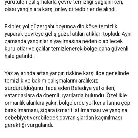
yürütülen çalışmalarla çevre temizliği sağlanırken,
olası yangınlara karşı önleyici tedbirler de alındı.
Ekipler, yol güzergahı boyunca dip köşe temizlik
yaparak çevreye gelişigüzel atılan atıkları topladı. Aynı
zamanda yangınların yayılmasına neden olabilecek
kuru otlar ve çalılar temizlenerek bölge daha güvenli
hale getirildi.
Yaz aylarında artan yangın riskine karşı ilçe genelinde
temizlik ve bakım çalışmalarını aralıksız
sürdürüldüğünü ifade eden Belediye yetkilileri,
vatandaşlara da önemli uyarılarda bulundu. Özellikle
ormanlık alanlara yakın bölgelerde yol kenarlarına çöp
bırakılmaması, sigara izmariti atılmaması ve yangına
sebebiyet verebilecek davranışlardan kaçınılması
gerektiği vurgulandı.